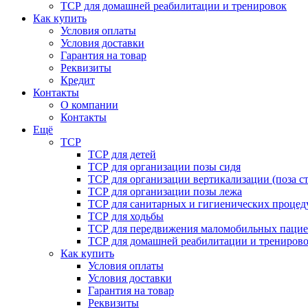
ТСР для домашней реабилитации и тренировок
Как купить
Условия оплаты
Условия доставки
Гарантия на товар
Реквизиты
Кредит
Контакты
О компании
Контакты
Ещё
ТСР
ТСР для детей
ТСР для организации позы сидя
ТСР для организации вертикализации (поза ст
ТСР для организации позы лежа
ТСР для санитарных и гигиенических процед
ТСР для ходьбы
ТСР для передвижения маломобильных пацие
ТСР для домашней реабилитации и трениров
Как купить
Условия оплаты
Условия доставки
Гарантия на товар
Реквизиты