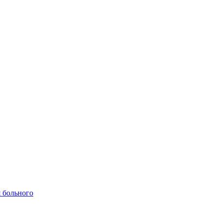
 больного