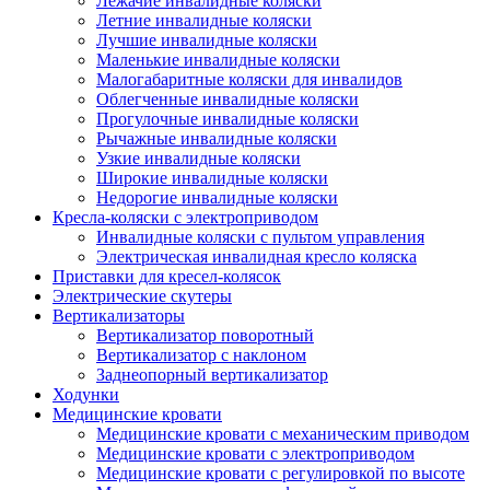
Лежачие инвалидные коляски
Летние инвалидные коляски
Лучшие инвалидные коляски
Маленькие инвалидные коляски
Малогабаритные коляски для инвалидов
Облегченные инвалидные коляски
Прогулочные инвалидные коляски
Рычажные инвалидные коляски
Узкие инвалидные коляски
Широкие инвалидные коляски
Недорогие инвалидные коляски
Кресла-коляски с электроприводом
Инвалидные коляски с пультом управления
Электрическая инвалидная кресло коляска
Приставки для кресел-колясок
Электрические скутеры
Вертикализаторы
Вертикализатор поворотный
Вертикализатор с наклоном
Заднеопорный вертикализатор
Ходунки
Медицинские кровати
Медицинские кровати с механическим приводом
Медицинские кровати с электроприводом
Медицинские кровати с регулировкой по высоте