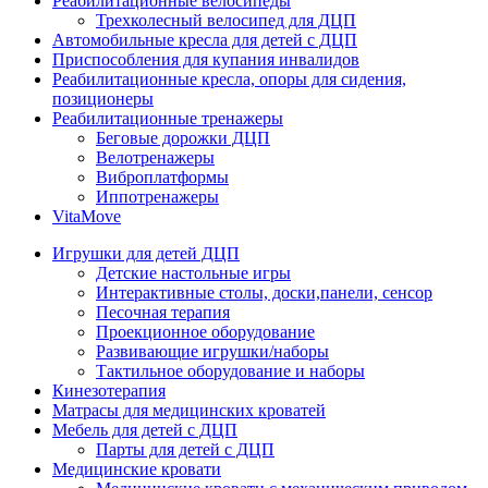
Реабилитационные велосипеды
Трехколесный велосипед для ДЦП
Автомобильные кресла для детей с ДЦП
Приспособления для купания инвалидов
Реабилитационные кресла, опоры для сидения,
позиционеры
Реабилитационные тренажеры
Беговые дорожки ДЦП
Велотренажеры
Виброплатформы
Иппотренажеры
VitaMove
Игрушки для детей ДЦП
Детские настольные игры
Интерактивные столы, доски,панели, сенсор
Песочная терапия
Проекционное оборудование
Развивающие игрушки/наборы
Тактильное оборудование и наборы
Кинезотерапия
Матрасы для медицинских кроватей
Мебель для детей с ДЦП
Парты для детей с ДЦП
Медицинские кровати