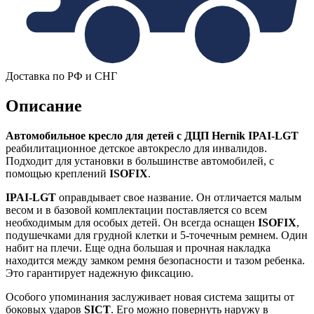
Доставка по РФ и СНГ
Описание
Автомобильное кресло для детей с ДЦП Hernik IPAI-LGT
реабилитационное детское автокресло для инвалидов.
Подходит для установки в большинстве автомобилей, с
помощью креплений
ISOFIX
.
IPAI-LGT
оправдывает свое название. Он отличается малым
весом и в базовой комплектации поставляется со всем
необходимым для особых детей. Он всегда оснащен
ISOFIX
,
подушечками для грудной клетки и 5-точечным ремнем. Один
набит на плечи. Еще одна большая и прочная накладка
находится между замком ремня безопасности и тазом ребенка.
Это гарантирует надежную фиксацию.
Особого упоминания заслуживает новая система защиты от
боковых ударов
SICT
. Его можно повернуть наружу в