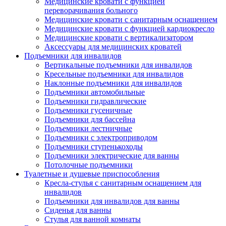
Медицинские кровати с функцией
переворачивания больного
Медицинские кровати с санитарным оснащением
Медицинские кровати с функцией кардиокресло
Медицинские кровати с вертикализатором
Аксессуары для медицинских кроватей
Подъемники для инвалидов
Вертикальные подъемники для инвалидов
Кресельные подъемники для инвалидов
Наклонные подъемники для инвалидов
Подъемники автомобильные
Подъемники гидравлические
Подъемники гусеничные
Подъемники для бассейна
Подъемники лестничные
Подъемники с электроприводом
Подъемники ступенькоходы
Подъемники электрические для ванны
Потолочные подъемники
Туалетные и душевые приспособления
Кресла-стулья с санитарным оснащением для
инвалидов
Подъемники для инвалидов для ванны
Сиденья для ванны
Стулья для ванной комнаты