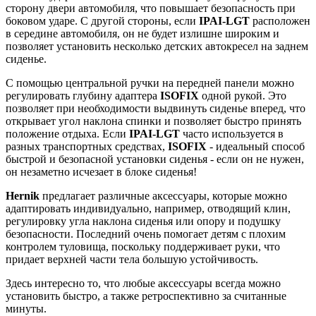
сторону двери автомобиля, что повышает безопасность при
боковом ударе. С другой стороны, если
IPAI-LGT
расположен
в середине автомобиля, он не будет излишне широким и
позволяет установить несколько детских автокресел на заднем
сиденье.
С помощью центральной ручки на передней панели можно
регулировать глубину адаптера
ISOFIX
одной рукой. Это
позволяет при необходимости выдвинуть сиденье вперед, что
открывает угол наклона спинки и позволяет быстро принять
положение отдыха. Если
IPAI-LGT
часто используется в
разных транспортных средствах,
ISOFIX
- идеальный способ
быстрой и безопасной установки сиденья - если он не нужен,
он незаметно исчезает в блоке сиденья!
Hernik
предлагает различные аксессуары, которые можно
адаптировать индивидуально, например, отводящий клин,
регулировку угла наклона сиденья или опору и подушку
безопасности. Последний очень помогает детям с плохим
контролем туловища, поскольку поддерживает руки, что
придает верхней части тела большую устойчивость.
Здесь интересно то, что любые аксессуары всегда можно
установить быстро, а также ретроспективно за считанные
минуты.