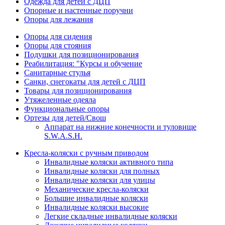
Одежда для детей с ДЦП
Опорные и настенные поручни
Опоры для лежания
Опоры для сидения
Опоры для стояния
Подушки для позиционирования
Реабилитация: "Курсы и обучение
Санитарные стулья
Санки, снегокаты для детей с ДЦП
Товары для позиционирования
Утяжеленные одеяла
Функциональные опоры
Ортезы для детей/Свош
Аппарат на нижние конечности и туловище
S.W.A.S.H.
Кресла-коляски с ручным приводом
Инвалидные коляски активного типа
Инвалидные коляски для полных
Инвалидные коляски для улицы
Механические кресла-коляски
Большие инвалидные коляски
Инвалидные коляски высокие
Легкие складные инвалидные коляски