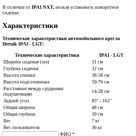
В отличии от
IP
AI NXT,
нельзя установить поворотное
сиденье.
Характеристики
Технические характеристики автомобильного кресла
Hernik IPAI - LGT:
Технические характеристики
IPAI - LGT
Ширина сиденья (таз)
31 см
Глубина сиденья
32 см
Высота спинки
38-58 см
Высота подголовника
59-79 см
Расстояние между грудными
14-28 см
подушечками
Задний угол
85° - 162°
Общая ширина
48 см
Общая глубина
39 см
Вес
7 кг
Вес пользователя
36 кг
ФИО *