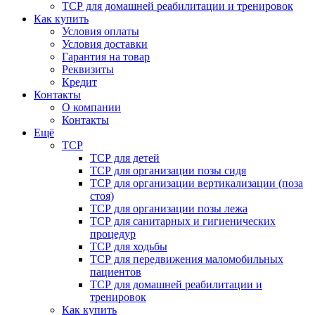
ТСР для домашней реабилитации и тренировок
Как купить
Условия оплаты
Условия доставки
Гарантия на товар
Реквизиты
Кредит
Контакты
О компании
Контакты
Ещё
ТСР
ТСР для детей
ТСР для организации позы сидя
ТСР для организации вертикализации (поза
стоя)
ТСР для организации позы лежа
ТСР для санитарных и гигиенических
процедур
ТСР для ходьбы
ТСР для передвижения маломобильных
пациентов
ТСР для домашней реабилитации и
тренировок
Как купить