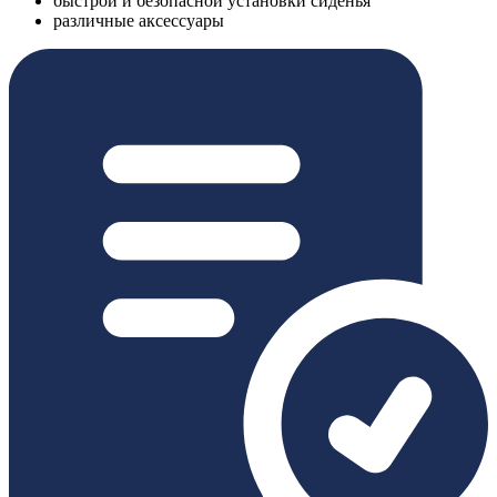
быстрой и безопасной установки сиденья
различные аксессуары