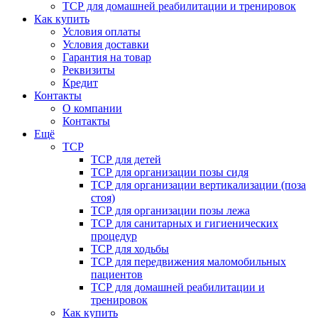
ТСР для домашней реабилитации и тренировок
Как купить
Условия оплаты
Условия доставки
Гарантия на товар
Реквизиты
Кредит
Контакты
О компании
Контакты
Ещё
ТСР
ТСР для детей
ТСР для организации позы сидя
ТСР для организации вертикализации (поза
стоя)
ТСР для организации позы лежа
ТСР для санитарных и гигиенических
процедур
ТСР для ходьбы
ТСР для передвижения маломобильных
пациентов
ТСР для домашней реабилитации и
тренировок
Как купить