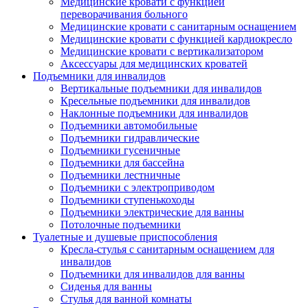
Медицинские кровати с функцией
переворачивания больного
Медицинские кровати с санитарным оснащением
Медицинские кровати с функцией кардиокресло
Медицинские кровати с вертикализатором
Аксессуары для медицинских кроватей
Подъемники для инвалидов
Вертикальные подъемники для инвалидов
Кресельные подъемники для инвалидов
Наклонные подъемники для инвалидов
Подъемники автомобильные
Подъемники гидравлические
Подъемники гусеничные
Подъемники для бассейна
Подъемники лестничные
Подъемники с электроприводом
Подъемники ступенькоходы
Подъемники электрические для ванны
Потолочные подъемники
Туалетные и душевые приспособления
Кресла-стулья с санитарным оснащением для
инвалидов
Подъемники для инвалидов для ванны
Сиденья для ванны
Стулья для ванной комнаты