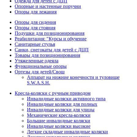
Одежда для детей с ДЦП
Опорные и настенные поручни
Опоры для лежания
Опоры для сидения
Опоры для стояния
Подушки для позиционирования
Реабилитация: "Курсы и обучение
Санитарные стулья
Санки, снегокаты для детей с ДЦП
Товары для позиционирования
Утяжеленные одеяла
Функциональные опоры
Ортезы для детей/Свош
Аппарат на нижние конечности и туловище
S.W.A.S.H.
Кресла-коляски с ручным приводом
Инвалидные коляски активного типа
Инвалидные коляски для полных
Инвалидные коляски для улицы
Механические кресла-коляски
Большие инвалидные коляски
Инвалидные коляски высокие
Легкие складные инвалидные коляски