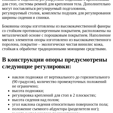
для стоп, системы ремней для крепления тела. Дополнительно
могут поставляться регулируемый подголовник,
регулируемый столик, комплекты подушек для регулирования
ширины сидения и спинки.
Боковины опоры изготовлены из высококачественной фанеры
со стойким противоаллергенным покрытием, расположены на
металлической основе с порошковым покрытием. Наполнение
мягких элементов опоры изготовлено из высококачественного
поролона, покрытие – экологически чистая винилис кожа,
стойкая к обработке традиционными моющими средствами.
В конструкции опоры предусмотрены
следующие регулировки:
наклон подножки от вертикального до горизонтального
(90 градусов), количество промежуточных положений
не ограничено;
высота подножки;
регулировка креплений для стоп в 2 плоскостях;
высота сидения над полом;
угол наклона сидения относительно поверхности пола;
положение съемного абдуктора (разделителя ног);