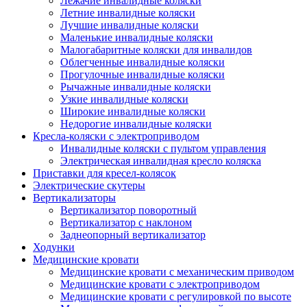
Лежачие инвалидные коляски
Летние инвалидные коляски
Лучшие инвалидные коляски
Маленькие инвалидные коляски
Малогабаритные коляски для инвалидов
Облегченные инвалидные коляски
Прогулочные инвалидные коляски
Рычажные инвалидные коляски
Узкие инвалидные коляски
Широкие инвалидные коляски
Недорогие инвалидные коляски
Кресла-коляски с электроприводом
Инвалидные коляски с пультом управления
Электрическая инвалидная кресло коляска
Приставки для кресел-колясок
Электрические скутеры
Вертикализаторы
Вертикализатор поворотный
Вертикализатор с наклоном
Заднеопорный вертикализатор
Ходунки
Медицинские кровати
Медицинские кровати с механическим приводом
Медицинские кровати с электроприводом
Медицинские кровати с регулировкой по высоте