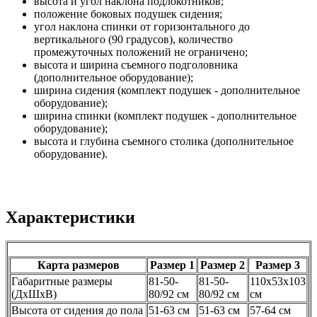
высота и угол наклона подлокотников;
положение боковых подушек сидения;
угол наклона спинки от горизонтального до
вертикального (90 градусов), количество
промежуточных положений не ограничено;
высота и ширина съемного подголовника
(дополнительное оборудование);
ширина сидения (комплект подушек - дополнительное
оборудование);
ширина спинки (комплект подушек - дополнительное
оборудование);
высота и глубина съемного столика (дополнительное
оборудование).
Характеристики
Карта размеров
Размер 1
Размер 2
Размер 3
Габаритные размеры
81-50-
81-50-
110х53х103
(ДхШхВ)
80/92 см
80/92 см
см
Высота от сидения до пола
51-63 см
51-63 см
57-64 см