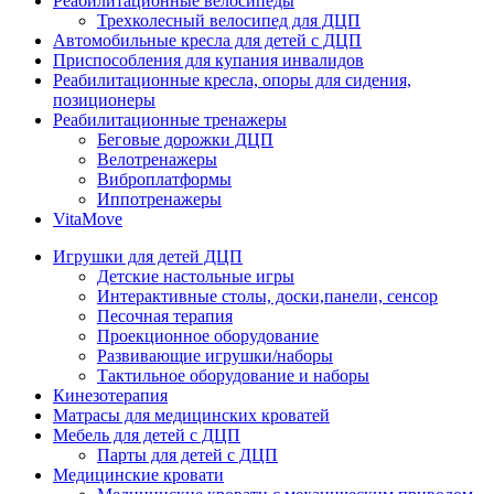
Реабилитационные велосипеды
Трехколесный велосипед для ДЦП
Автомобильные кресла для детей с ДЦП
Приспособления для купания инвалидов
Реабилитационные кресла, опоры для сидения,
позиционеры
Реабилитационные тренажеры
Беговые дорожки ДЦП
Велотренажеры
Виброплатформы
Иппотренажеры
VitaMove
Игрушки для детей ДЦП
Детские настольные игры
Интерактивные столы, доски,панели, сенсор
Песочная терапия
Проекционное оборудование
Развивающие игрушки/наборы
Тактильное оборудование и наборы
Кинезотерапия
Матрасы для медицинских кроватей
Мебель для детей с ДЦП
Парты для детей с ДЦП
Медицинские кровати