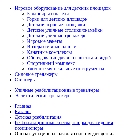
Игровое оборудование для детских площадок
Балансиры и качели
Горки для детских площадок
Детские игровые площадки
Детские уличные столики/скамейки
Детские уличные тренажеры
Игровые макеты
Интерактивные панели
Канатные комплексы
Оборудование для игр с песком и водой
Спортивный комплекс
Уличные музыкальные инструменты
Силовые тренажеры
Степперы
Уличные реабилитационные тренажеры
Эллиптические тренажеры
Главная
Каталог
Детская реабилитация
Реабилитационные кресла, опоры для сидения,
позиционеры
Опора функциональная для сидения для детей-