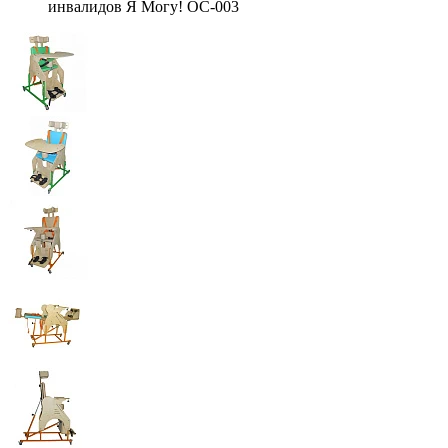
инвалидов Я Могу! ОС-003