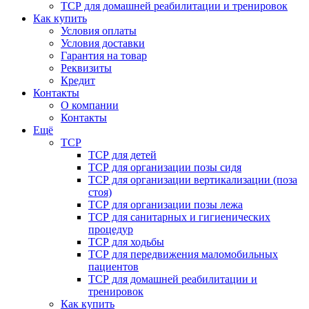
ТСР для домашней реабилитации и тренировок
Как купить
Условия оплаты
Условия доставки
Гарантия на товар
Реквизиты
Кредит
Контакты
О компании
Контакты
Ещё
ТСР
ТСР для детей
ТСР для организации позы сидя
ТСР для организации вертикализации (поза
стоя)
ТСР для организации позы лежа
ТСР для санитарных и гигиенических
процедур
ТСР для ходьбы
ТСР для передвижения маломобильных
пациентов
ТСР для домашней реабилитации и
тренировок
Как купить