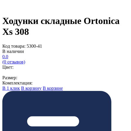
Ходунки складные Ortonica
Xs 308
Код товара: 5300-41
В наличии
0.0
(0 отзывов)
Цвет:
Размер:
Комплектация:
В 1 клик
В корзину
В корзине