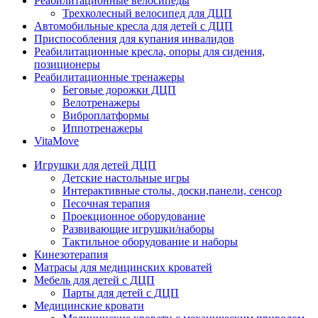
Реабилитационные велосипеды
Трехколесный велосипед для ДЦП
Автомобильные кресла для детей с ДЦП
Приспособления для купания инвалидов
Реабилитационные кресла, опоры для сидения,
позиционеры
Реабилитационные тренажеры
Беговые дорожки ДЦП
Велотренажеры
Виброплатформы
Иппотренажеры
VitaMove
Игрушки для детей ДЦП
Детские настольные игры
Интерактивные столы, доски,панели, сенсор
Песочная терапия
Проекционное оборудование
Развивающие игрушки/наборы
Тактильное оборудование и наборы
Кинезотерапия
Матрасы для медицинских кроватей
Мебель для детей с ДЦП
Парты для детей с ДЦП
Медицинские кровати