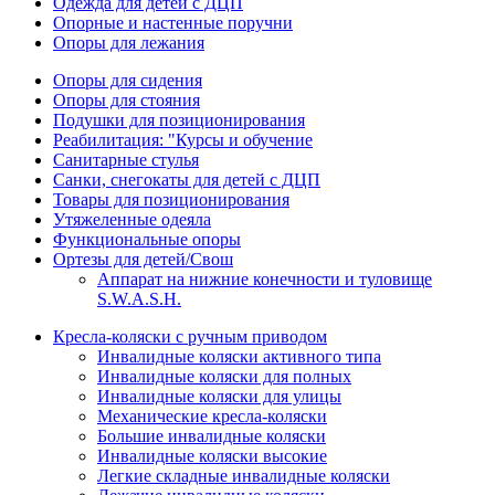
Одежда для детей с ДЦП
Опорные и настенные поручни
Опоры для лежания
Опоры для сидения
Опоры для стояния
Подушки для позиционирования
Реабилитация: "Курсы и обучение
Санитарные стулья
Санки, снегокаты для детей с ДЦП
Товары для позиционирования
Утяжеленные одеяла
Функциональные опоры
Ортезы для детей/Свош
Аппарат на нижние конечности и туловище
S.W.A.S.H.
Кресла-коляски с ручным приводом
Инвалидные коляски активного типа
Инвалидные коляски для полных
Инвалидные коляски для улицы
Механические кресла-коляски
Большие инвалидные коляски
Инвалидные коляски высокие
Легкие складные инвалидные коляски