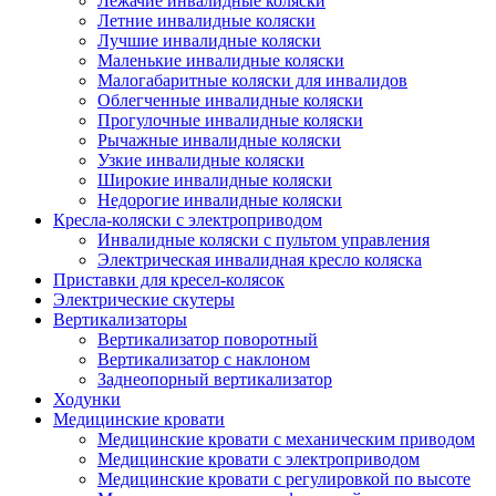
Лежачие инвалидные коляски
Летние инвалидные коляски
Лучшие инвалидные коляски
Маленькие инвалидные коляски
Малогабаритные коляски для инвалидов
Облегченные инвалидные коляски
Прогулочные инвалидные коляски
Рычажные инвалидные коляски
Узкие инвалидные коляски
Широкие инвалидные коляски
Недорогие инвалидные коляски
Кресла-коляски с электроприводом
Инвалидные коляски с пультом управления
Электрическая инвалидная кресло коляска
Приставки для кресел-колясок
Электрические скутеры
Вертикализаторы
Вертикализатор поворотный
Вертикализатор с наклоном
Заднеопорный вертикализатор
Ходунки
Медицинские кровати
Медицинские кровати с механическим приводом
Медицинские кровати с электроприводом
Медицинские кровати с регулировкой по высоте