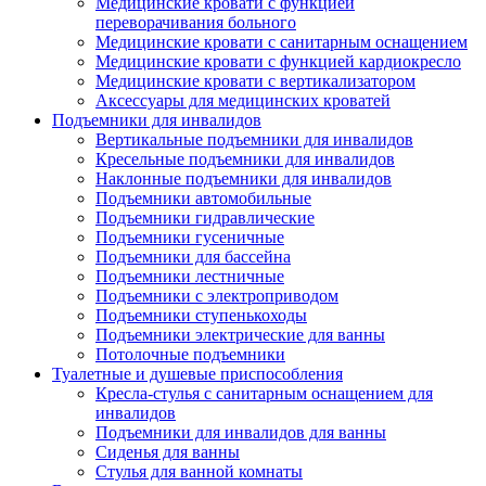
Медицинские кровати с функцией
переворачивания больного
Медицинские кровати с санитарным оснащением
Медицинские кровати с функцией кардиокресло
Медицинские кровати с вертикализатором
Аксессуары для медицинских кроватей
Подъемники для инвалидов
Вертикальные подъемники для инвалидов
Кресельные подъемники для инвалидов
Наклонные подъемники для инвалидов
Подъемники автомобильные
Подъемники гидравлические
Подъемники гусеничные
Подъемники для бассейна
Подъемники лестничные
Подъемники с электроприводом
Подъемники ступенькоходы
Подъемники электрические для ванны
Потолочные подъемники
Туалетные и душевые приспособления
Кресла-стулья с санитарным оснащением для
инвалидов
Подъемники для инвалидов для ванны
Сиденья для ванны
Стулья для ванной комнаты