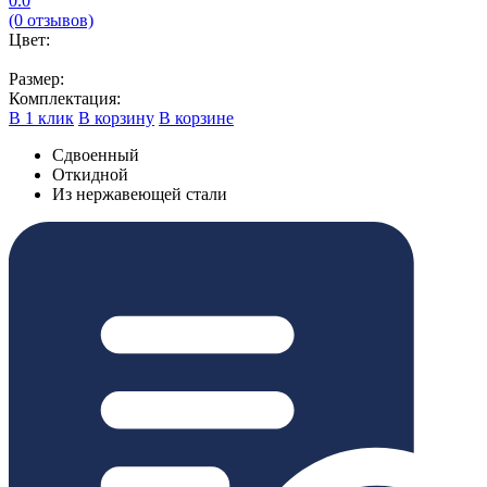
0.0
(0 отзывов)
Цвет:
Размер:
Комплектация:
В 1 клик
В корзину
В корзине
Сдвоенный
Откидной
Из нержавеющей стали