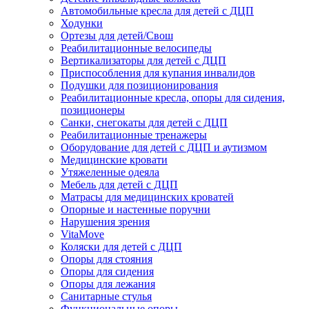
Автомобильные кресла для детей с ДЦП
Ходунки
Ортезы для детей/Свош
Реабилитационные велосипеды
Вертикализаторы для детей с ДЦП
Приспособления для купания инвалидов
Подушки для позиционирования
Реабилитационные кресла, опоры для сидения,
позиционеры
Санки, снегокаты для детей с ДЦП
Реабилитационные тренажеры
Оборудование для детей с ДЦП и аутизмом
Медицинские кровати
Утяжеленные одеяла
Мебель для детей с ДЦП
Матрасы для медицинских кроватей
Опорные и настенные поручни
Нарушения зрения
VitaMove
Коляски для детей с ДЦП
Опоры для стояния
Опоры для сидения
Опоры для лежания
Санитарные стулья
Функциональные опоры