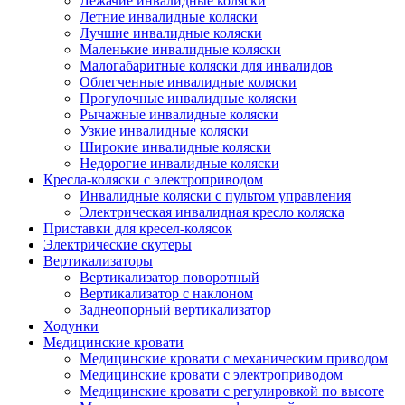
Лежачие инвалидные коляски
Летние инвалидные коляски
Лучшие инвалидные коляски
Маленькие инвалидные коляски
Малогабаритные коляски для инвалидов
Облегченные инвалидные коляски
Прогулочные инвалидные коляски
Рычажные инвалидные коляски
Узкие инвалидные коляски
Широкие инвалидные коляски
Недорогие инвалидные коляски
Кресла-коляски с электроприводом
Инвалидные коляски с пультом управления
Электрическая инвалидная кресло коляска
Приставки для кресел-колясок
Электрические скутеры
Вертикализаторы
Вертикализатор поворотный
Вертикализатор с наклоном
Заднеопорный вертикализатор
Ходунки
Медицинские кровати
Медицинские кровати с механическим приводом
Медицинские кровати с электроприводом
Медицинские кровати с регулировкой по высоте