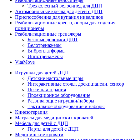
Реабилитационные велосипеды
Трехколесный велосипед для ДЦП
Автомобильные кресла для детей с ДЦП
Приспособления для купания инвалидов
Реабилитационные кресла, опоры для сидения,
позиционеры
Реабилитационные тренажеры
Беговые дорожки ДЦП
Велотренажеры
Виброплатформы
Иппотренажеры
VitaMove
Игрушки для детей ДЦП
Детские настольные игры
Интерактивные столы, доски,панели, сенсор
Песочная терапия
Проекционное оборудование
Развивающие игрушки/наборы
Тактильное оборудование и наборы
Кинезотерапия
Матрасы для медицинских кроватей
Мебель для детей с ДЦП
Парты для детей с ДЦП
Медицинские кровати