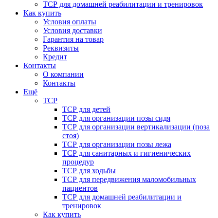
ТСР для домашней реабилитации и тренировок
Как купить
Условия оплаты
Условия доставки
Гарантия на товар
Реквизиты
Кредит
Контакты
О компании
Контакты
Ещё
ТСР
ТСР для детей
ТСР для организации позы сидя
ТСР для организации вертикализации (поза
стоя)
ТСР для организации позы лежа
ТСР для санитарных и гигиенических
процедур
ТСР для ходьбы
ТСР для передвижения маломобильных
пациентов
ТСР для домашней реабилитации и
тренировок
Как купить