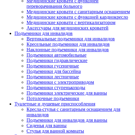
Медицинские кровати с функцией
переворачивания больного
Медицинские кровати с санитарным оснащением
Медицинские кровати с функцией кардиокресло
Медицинские кровати с вертикализатором
Аксессуары для медицинских кроватей
Подъемники для инвалидов
Вертикальные подъемники для инвалидов
Кресельные подъемники для инвалидов
Наклонные подъемники для инвалидов
Подъемники автомобильные
Подъемники гидравлические
Подъемники гусеничные
Подъемники для бассейна
Подъемники лестничные
Подъемники с электроприводом
Подъемники ступенькоходы
Подъемники электрические для ванны
Потолочные подъемники
Туалетные и душевые приспособления
Кресла-стулья с санитарным оснащением для
инвалидов
Подъемники для инвалидов для ванны
Сиденья для ванны
Стулья для ванной комнаты