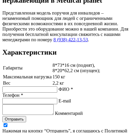
нержавеющий в Medical planet
Представленная модель поручня для инвалидов –
незаменимый помощник для людей с ограниченными
физическими возможностями в их повседневной жизни.
Приобрести это оборудование можно в нашей компании. Для
получения бесплатной консультации свяжитесь с нашими
менеджерами по номеру
8 (938) 422-13-53
.
Характеристики
8*73*16 см (поднят),
Габариты
8*20*62,2 см (опущен);
Максимальная нагрузка
150 кг
Вес
2,2 кг
ФИО *
Телефон *
E-mail
Комментарий
Отправить
Нажимая на кнопку “Отправить”, я соглашаюсь с Политикой