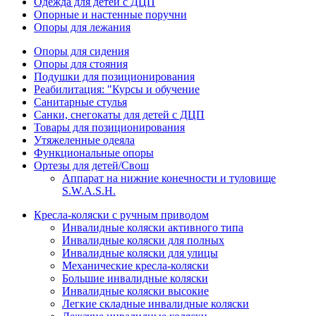
Одежда для детей с ДЦП
Опорные и настенные поручни
Опоры для лежания
Опоры для сидения
Опоры для стояния
Подушки для позиционирования
Реабилитация: "Курсы и обучение
Санитарные стулья
Санки, снегокаты для детей с ДЦП
Товары для позиционирования
Утяжеленные одеяла
Функциональные опоры
Ортезы для детей/Свош
Аппарат на нижние конечности и туловище
S.W.A.S.H.
Кресла-коляски с ручным приводом
Инвалидные коляски активного типа
Инвалидные коляски для полных
Инвалидные коляски для улицы
Механические кресла-коляски
Большие инвалидные коляски
Инвалидные коляски высокие
Легкие складные инвалидные коляски