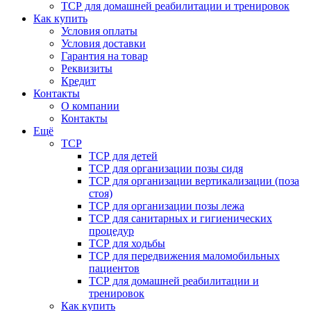
ТСР для домашней реабилитации и тренировок
Как купить
Условия оплаты
Условия доставки
Гарантия на товар
Реквизиты
Кредит
Контакты
О компании
Контакты
Ещё
ТСР
ТСР для детей
ТСР для организации позы сидя
ТСР для организации вертикализации (поза
стоя)
ТСР для организации позы лежа
ТСР для санитарных и гигиенических
процедур
ТСР для ходьбы
ТСР для передвижения маломобильных
пациентов
ТСР для домашней реабилитации и
тренировок
Как купить