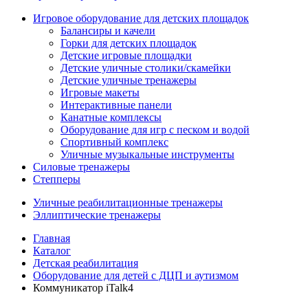
Игровое оборудование для детских площадок
Балансиры и качели
Горки для детских площадок
Детские игровые площадки
Детские уличные столики/скамейки
Детские уличные тренажеры
Игровые макеты
Интерактивные панели
Канатные комплексы
Оборудование для игр с песком и водой
Спортивный комплекс
Уличные музыкальные инструменты
Силовые тренажеры
Степперы
Уличные реабилитационные тренажеры
Эллиптические тренажеры
Главная
Каталог
Детская реабилитация
Оборудование для детей с ДЦП и аутизмом
Коммуникатор iTalk4