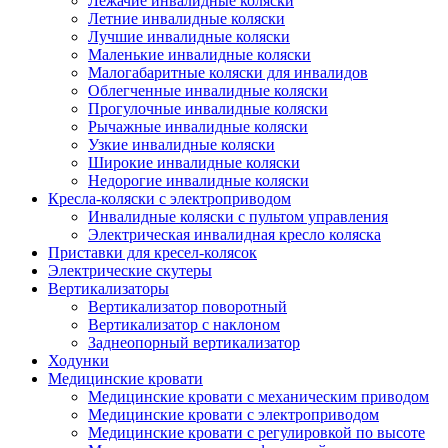
Лежачие инвалидные коляски
Летние инвалидные коляски
Лучшие инвалидные коляски
Маленькие инвалидные коляски
Малогабаритные коляски для инвалидов
Облегченные инвалидные коляски
Прогулочные инвалидные коляски
Рычажные инвалидные коляски
Узкие инвалидные коляски
Широкие инвалидные коляски
Недорогие инвалидные коляски
Кресла-коляски с электроприводом
Инвалидные коляски с пультом управления
Электрическая инвалидная кресло коляска
Приставки для кресел-колясок
Электрические скутеры
Вертикализаторы
Вертикализатор поворотный
Вертикализатор с наклоном
Заднеопорный вертикализатор
Ходунки
Медицинские кровати
Медицинские кровати с механическим приводом
Медицинские кровати с электроприводом
Медицинские кровати с регулировкой по высоте