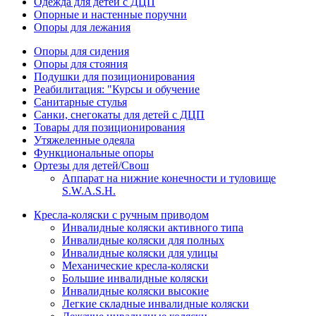
Одежда для детей с ДЦП
Опорные и настенные поручни
Опоры для лежания
Опоры для сидения
Опоры для стояния
Подушки для позиционирования
Реабилитация: "Курсы и обучение
Санитарные стулья
Санки, снегокаты для детей с ДЦП
Товары для позиционирования
Утяжеленные одеяла
Функциональные опоры
Ортезы для детей/Свош
Аппарат на нижние конечности и туловище
S.W.A.S.H.
Кресла-коляски с ручным приводом
Инвалидные коляски активного типа
Инвалидные коляски для полных
Инвалидные коляски для улицы
Механические кресла-коляски
Большие инвалидные коляски
Инвалидные коляски высокие
Легкие складные инвалидные коляски