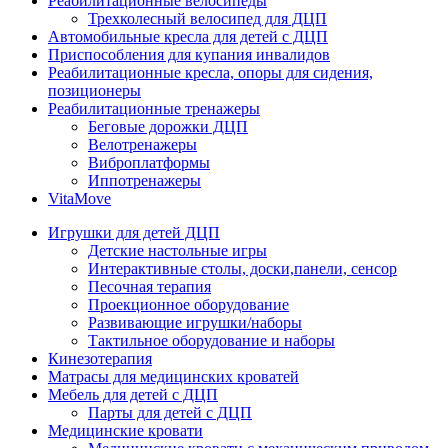
Реабилитационные велосипеды
Трехколесный велосипед для ДЦП
Автомобильные кресла для детей с ДЦП
Приспособления для купания инвалидов
Реабилитационные кресла, опоры для сидения,
позиционеры
Реабилитационные тренажеры
Беговые дорожки ДЦП
Велотренажеры
Виброплатформы
Иппотренажеры
VitaMove
Игрушки для детей ДЦП
Детские настольные игры
Интерактивные столы, доски,панели, сенсор
Песочная терапия
Проекционное оборудование
Развивающие игрушки/наборы
Тактильное оборудование и наборы
Кинезотерапия
Матрасы для медицинских кроватей
Мебель для детей с ДЦП
Парты для детей с ДЦП
Медицинские кровати