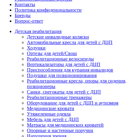
Контакты
Политика конфиденциальности
Бренды
Вопрос-ответ
Детская реабилитация
Детские инвалидные коляски
Автомобильные кресла для детей с ДЦП
Ходунки
Ортезы для детей/Свош
Реабилитационные велосипеды
Вертикализаторы для детей с ДЦП
Приспособления для купания инвалидов
Подушки для позиционирования
Реабилитационные кресла, опоры для сидения,
позиционеры
Санки, снегокаты для детей с ДЦП
Реабилитационные тренажеры
Оборудование для детей с ДЦП и аутизмом
Медицинские кровати
Утяжеленные одеяла
Мебель для детей с ДЦП
Матрасы для медицинских кроватей
Опорные и настенные поручни
Нарушения зрения