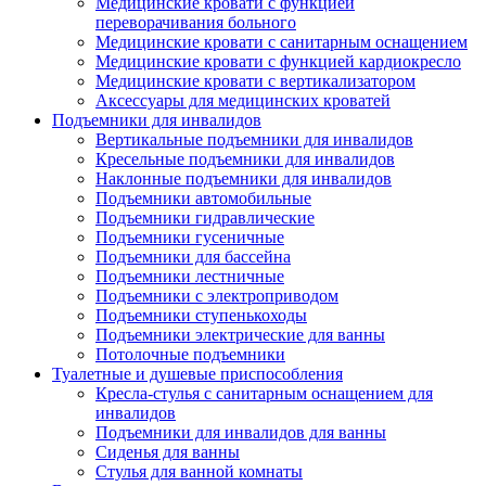
Медицинские кровати с функцией
переворачивания больного
Медицинские кровати с санитарным оснащением
Медицинские кровати с функцией кардиокресло
Медицинские кровати с вертикализатором
Аксессуары для медицинских кроватей
Подъемники для инвалидов
Вертикальные подъемники для инвалидов
Кресельные подъемники для инвалидов
Наклонные подъемники для инвалидов
Подъемники автомобильные
Подъемники гидравлические
Подъемники гусеничные
Подъемники для бассейна
Подъемники лестничные
Подъемники с электроприводом
Подъемники ступенькоходы
Подъемники электрические для ванны
Потолочные подъемники
Туалетные и душевые приспособления
Кресла-стулья с санитарным оснащением для
инвалидов
Подъемники для инвалидов для ванны
Сиденья для ванны
Стулья для ванной комнаты