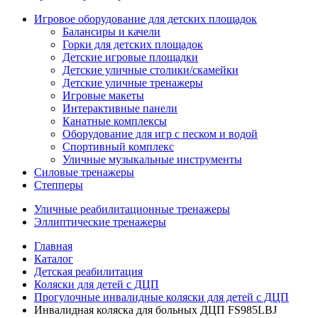
Игровое оборудование для детских площадок
Балансиры и качели
Горки для детских площадок
Детские игровые площадки
Детские уличные столики/скамейки
Детские уличные тренажеры
Игровые макеты
Интерактивные панели
Канатные комплексы
Оборудование для игр с песком и водой
Спортивный комплекс
Уличные музыкальные инструменты
Силовые тренажеры
Степперы
Уличные реабилитационные тренажеры
Эллиптические тренажеры
Главная
Каталог
Детская реабилитация
Коляски для детей с ДЦП
Прогулочные инвалидные коляски для детей с ДЦП
Инвалидная коляска для больных ДЦП FS985LBJ