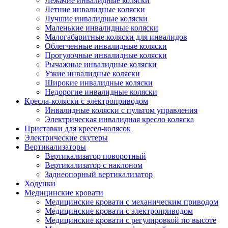
Лежачие инвалидные коляски
Летние инвалидные коляски
Лучшие инвалидные коляски
Маленькие инвалидные коляски
Малогабаритные коляски для инвалидов
Облегченные инвалидные коляски
Прогулочные инвалидные коляски
Рычажные инвалидные коляски
Узкие инвалидные коляски
Широкие инвалидные коляски
Недорогие инвалидные коляски
Кресла-коляски с электроприводом
Инвалидные коляски с пультом управления
Электрическая инвалидная кресло коляска
Приставки для кресел-колясок
Электрические скутеры
Вертикализаторы
Вертикализатор поворотный
Вертикализатор с наклоном
Заднеопорный вертикализатор
Ходунки
Медицинские кровати
Медицинские кровати с механическим приводом
Медицинские кровати с электроприводом
Медицинские кровати с регулировкой по высоте