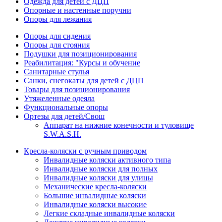
Одежда для детей с ДЦП
Опорные и настенные поручни
Опоры для лежания
Опоры для сидения
Опоры для стояния
Подушки для позиционирования
Реабилитация: "Курсы и обучение
Санитарные стулья
Санки, снегокаты для детей с ДЦП
Товары для позиционирования
Утяжеленные одеяла
Функциональные опоры
Ортезы для детей/Свош
Аппарат на нижние конечности и туловище
S.W.A.S.H.
Кресла-коляски с ручным приводом
Инвалидные коляски активного типа
Инвалидные коляски для полных
Инвалидные коляски для улицы
Механические кресла-коляски
Большие инвалидные коляски
Инвалидные коляски высокие
Легкие складные инвалидные коляски