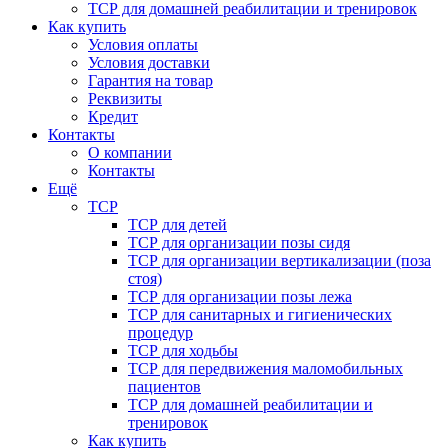
ТСР для домашней реабилитации и тренировок
Как купить
Условия оплаты
Условия доставки
Гарантия на товар
Реквизиты
Кредит
Контакты
О компании
Контакты
Ещё
ТСР
ТСР для детей
ТСР для организации позы сидя
ТСР для организации вертикализации (поза
стоя)
ТСР для организации позы лежа
ТСР для санитарных и гигиенических
процедур
ТСР для ходьбы
ТСР для передвижения маломобильных
пациентов
ТСР для домашней реабилитации и
тренировок
Как купить