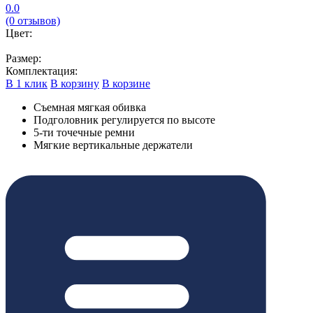
0.0
(0 отзывов)
Цвет:
Размер:
Комплектация:
В 1 клик
В корзину
В корзине
Съемная мягкая обивка
Подголовник регулируется по высоте
5-ти точечные ремни
Мягкие вертикальные держатели