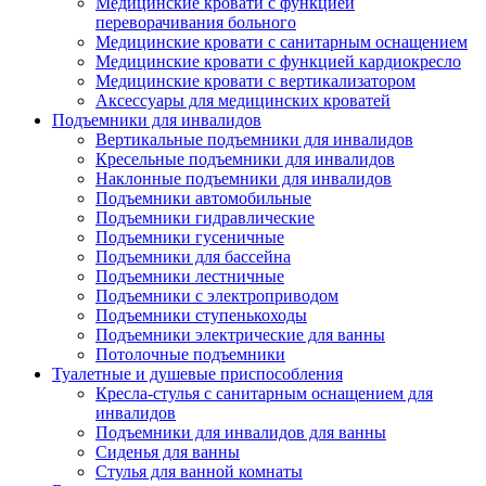
Медицинские кровати с функцией
переворачивания больного
Медицинские кровати с санитарным оснащением
Медицинские кровати с функцией кардиокресло
Медицинские кровати с вертикализатором
Аксессуары для медицинских кроватей
Подъемники для инвалидов
Вертикальные подъемники для инвалидов
Кресельные подъемники для инвалидов
Наклонные подъемники для инвалидов
Подъемники автомобильные
Подъемники гидравлические
Подъемники гусеничные
Подъемники для бассейна
Подъемники лестничные
Подъемники с электроприводом
Подъемники ступенькоходы
Подъемники электрические для ванны
Потолочные подъемники
Туалетные и душевые приспособления
Кресла-стулья с санитарным оснащением для
инвалидов
Подъемники для инвалидов для ванны
Сиденья для ванны
Стулья для ванной комнаты