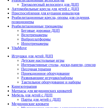
Реабилитационные велосипеды
Трехколесный велосипед для ДЦП
Автомобильные кресла для детей с ДЦП
Приспособления для купания инвалидов
Реабилитационные кресла, опоры для сидения,
позиционеры
Реабилитационные тренажеры
Беговые дорожки ДЦП
Велотренажеры
Виброплатформы
Иппотренажеры
VitaMove
Игрушки для детей ДЦП
Детские настольные игры
Интерактивные столы, доски,панели, сенсор
Песочная терапия
Проекционное оборудование
Развивающие игрушки/наборы
Тактильное оборудование и наборы
Кинезотерапия
Матрасы для медицинских кроватей
Мебель для детей с ДЦП
Парты для детей с ДЦП
Медицинские кровати