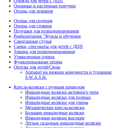
Одежда для детей с ДЦП
Опорные и настенные поручни
Опоры для лежания
Опоры для сидения
Опоры для стояния
Подушки для позиционирования
Реабилитация: "Курсы и обучение
Санитарные стулья
Санки, снегокаты для детей с ДЦП
Товары для позиционирования
Утяжеленные одеяла
Функциональные опоры
Ортезы для детей/Свош
Аппарат на нижние конечности и туловище
S.W.A.S.H.
Кресла-коляски с ручным приводом
Инвалидные коляски активного типа
Инвалидные коляски для полных
Инвалидные коляски для улицы
Механические кресла-коляски
Большие инвалидные коляски
Инвалидные коляски высокие
Легкие складные инвалидные коляски