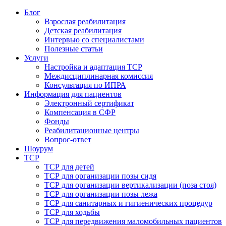
Блог
Взрослая реабилитация
Детская реабилитация
Интервью со специалистами
Полезные статьи
Услуги
Настройка и адаптация ТСР
Междисциплинарная комиссия
Консультация по ИПРА
Информация для пациентов
Электронный сертификат
Компенсация в СФР
Фонды
Реабилитационные центры
Вопрос-ответ
Шоурум
ТСР
ТСР для детей
ТСР для организации позы сидя
ТСР для организации вертикализации (поза стоя)
ТСР для организации позы лежа
ТСР для санитарных и гигиенических процедур
ТСР для ходьбы
ТСР для передвижения маломобильных пациентов