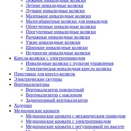
Лежачие инвалидные коляски
Летние инвалидные коляски
Лучшие инвалидные коляски
Маленькие инвалидные коляски
Малогабаритные коляски для инвалидов
Облегченные инвалидные коляски
Прогулочные инвалидные коляски
Рычажные инвалидные коляски
Узкие инвалидные коляски
Широкие инвалидные коляски
Недорогие инвалидные коляски
Кресла-коляски с электроприводом
Инвалидные коляски с пультом управления
Электрическая инвалидная кресло коляска
Приставки для кресел-колясок
Электрические скутеры
Вертикализаторы
Вертикализатор поворотный
Вертикализатор с наклоном
Заднеопорный вертикализатор
Ходунки
Медицинские кровати
Медицинские кровати с механическим приводом
Медицинские кровати с электроприводом
Медицинские кровати с регулировкой по высоте