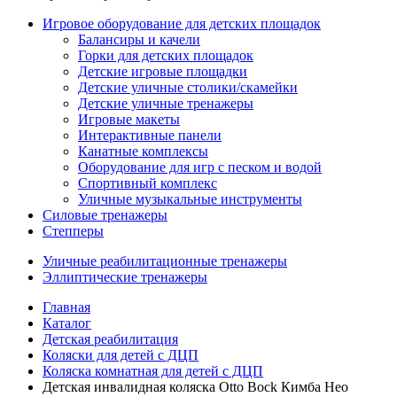
Игровое оборудование для детских площадок
Балансиры и качели
Горки для детских площадок
Детские игровые площадки
Детские уличные столики/скамейки
Детские уличные тренажеры
Игровые макеты
Интерактивные панели
Канатные комплексы
Оборудование для игр с песком и водой
Спортивный комплекс
Уличные музыкальные инструменты
Силовые тренажеры
Степперы
Уличные реабилитационные тренажеры
Эллиптические тренажеры
Главная
Каталог
Детская реабилитация
Коляски для детей с ДЦП
Коляска комнатная для детей с ДЦП
Детская инвалидная коляска Otto Bock Кимба Нео