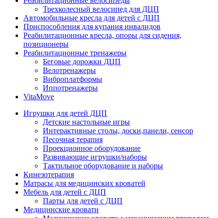
Реабилитационные велосипеды
Трехколесный велосипед для ДЦП
Автомобильные кресла для детей с ДЦП
Приспособления для купания инвалидов
Реабилитационные кресла, опоры для сидения,
позиционеры
Реабилитационные тренажеры
Беговые дорожки ДЦП
Велотренажеры
Виброплатформы
Иппотренажеры
VitaMove
Игрушки для детей ДЦП
Детские настольные игры
Интерактивные столы, доски,панели, сенсор
Песочная терапия
Проекционное оборудование
Развивающие игрушки/наборы
Тактильное оборудование и наборы
Кинезотерапия
Матрасы для медицинских кроватей
Мебель для детей с ДЦП
Парты для детей с ДЦП
Медицинские кровати