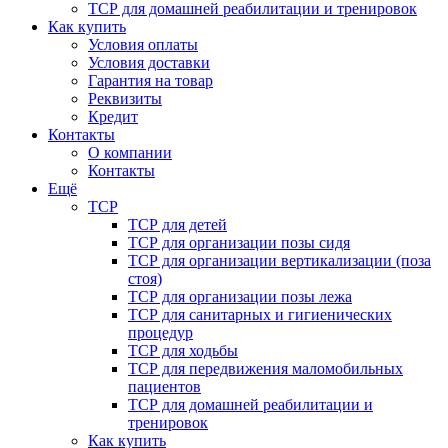
ТСР для домашней реабилитации и тренировок
Как купить
Условия оплаты
Условия доставки
Гарантия на товар
Реквизиты
Кредит
Контакты
О компании
Контакты
Ещё
ТСР
ТСР для детей
ТСР для организации позы сидя
ТСР для организации вертикализации (поза
стоя)
ТСР для организации позы лежа
ТСР для санитарных и гигиенических
процедур
ТСР для ходьбы
ТСР для передвижения маломобильных
пациентов
ТСР для домашней реабилитации и
тренировок
Как купить