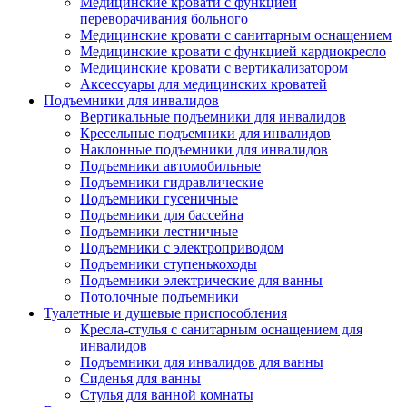
Медицинские кровати с функцией
переворачивания больного
Медицинские кровати с санитарным оснащением
Медицинские кровати с функцией кардиокресло
Медицинские кровати с вертикализатором
Аксессуары для медицинских кроватей
Подъемники для инвалидов
Вертикальные подъемники для инвалидов
Кресельные подъемники для инвалидов
Наклонные подъемники для инвалидов
Подъемники автомобильные
Подъемники гидравлические
Подъемники гусеничные
Подъемники для бассейна
Подъемники лестничные
Подъемники с электроприводом
Подъемники ступенькоходы
Подъемники электрические для ванны
Потолочные подъемники
Туалетные и душевые приспособления
Кресла-стулья с санитарным оснащением для
инвалидов
Подъемники для инвалидов для ванны
Сиденья для ванны
Стулья для ванной комнаты