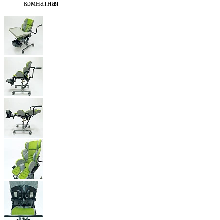
комнатная