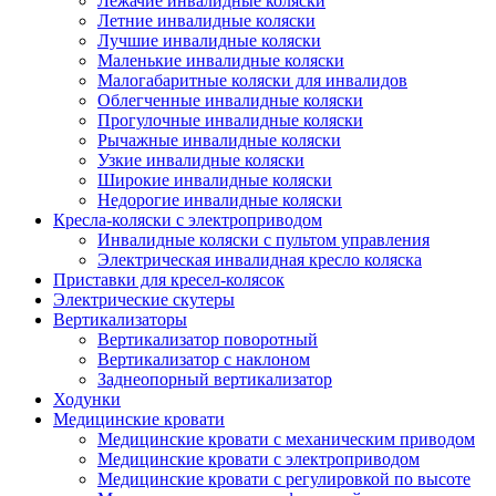
Лежачие инвалидные коляски
Летние инвалидные коляски
Лучшие инвалидные коляски
Маленькие инвалидные коляски
Малогабаритные коляски для инвалидов
Облегченные инвалидные коляски
Прогулочные инвалидные коляски
Рычажные инвалидные коляски
Узкие инвалидные коляски
Широкие инвалидные коляски
Недорогие инвалидные коляски
Кресла-коляски с электроприводом
Инвалидные коляски с пультом управления
Электрическая инвалидная кресло коляска
Приставки для кресел-колясок
Электрические скутеры
Вертикализаторы
Вертикализатор поворотный
Вертикализатор с наклоном
Заднеопорный вертикализатор
Ходунки
Медицинские кровати
Медицинские кровати с механическим приводом
Медицинские кровати с электроприводом
Медицинские кровати с регулировкой по высоте