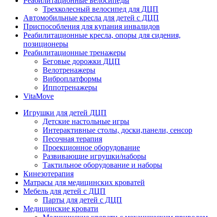
Реабилитационные велосипеды
Трехколесный велосипед для ДЦП
Автомобильные кресла для детей с ДЦП
Приспособления для купания инвалидов
Реабилитационные кресла, опоры для сидения,
позиционеры
Реабилитационные тренажеры
Беговые дорожки ДЦП
Велотренажеры
Виброплатформы
Иппотренажеры
VitaMove
Игрушки для детей ДЦП
Детские настольные игры
Интерактивные столы, доски,панели, сенсор
Песочная терапия
Проекционное оборудование
Развивающие игрушки/наборы
Тактильное оборудование и наборы
Кинезотерапия
Матрасы для медицинских кроватей
Мебель для детей с ДЦП
Парты для детей с ДЦП
Медицинские кровати