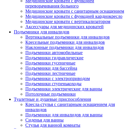
Медицинские кровати с функцией
переворачивания больного
Медицинские кровати с санитарным оснащением
Медицинские кровати с функцией кардиокресло
Медицинские кровати с вертикализатором
Аксессуары для медицинских кроватей
Подъемники для инвалидов
Вертикальные подъемники для инвалидов
Кресельные подъемники для инвалидов
Наклонные подъемники для инвалидов
Подъемники автомобильные
Подъемники гидравлические
Подъемники гусеничные
Подъемники для бассейна
Подъемники лестничные
Подъемники с электроприводом
Подъемники ступенькоходы
Подъемники электрические для ванны
Потолочные подъемники
Туалетные и душевые приспособления
Кресла-стулья с санитарным оснащением для
инвалидов
Подъемники для инвалидов для ванны
Сиденья для ванны
Стулья для ванной комнаты