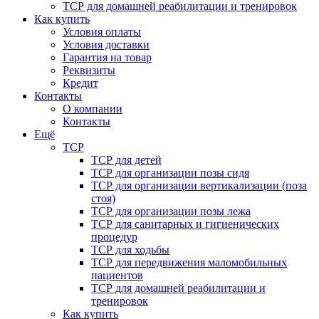
ТСР для домашней реабилитации и тренировок
Как купить
Условия оплаты
Условия доставки
Гарантия на товар
Реквизиты
Кредит
Контакты
О компании
Контакты
Ещё
ТСР
ТСР для детей
ТСР для организации позы сидя
ТСР для организации вертикализации (поза
стоя)
ТСР для организации позы лежа
ТСР для санитарных и гигиенических
процедур
ТСР для ходьбы
ТСР для передвижения маломобильных
пациентов
ТСР для домашней реабилитации и
тренировок
Как купить