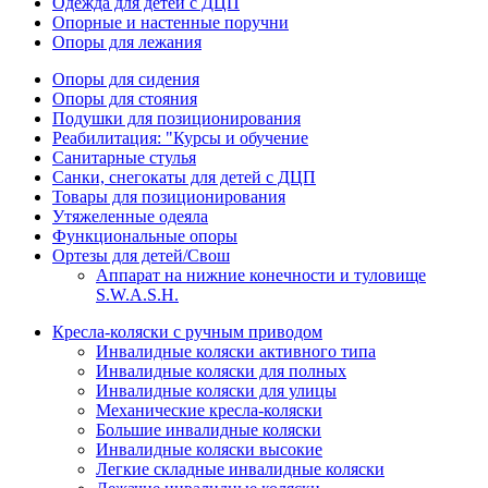
Одежда для детей с ДЦП
Опорные и настенные поручни
Опоры для лежания
Опоры для сидения
Опоры для стояния
Подушки для позиционирования
Реабилитация: "Курсы и обучение
Санитарные стулья
Санки, снегокаты для детей с ДЦП
Товары для позиционирования
Утяжеленные одеяла
Функциональные опоры
Ортезы для детей/Свош
Аппарат на нижние конечности и туловище
S.W.A.S.H.
Кресла-коляски с ручным приводом
Инвалидные коляски активного типа
Инвалидные коляски для полных
Инвалидные коляски для улицы
Механические кресла-коляски
Большие инвалидные коляски
Инвалидные коляски высокие
Легкие складные инвалидные коляски