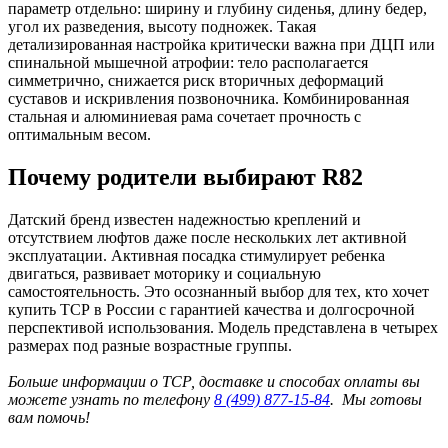
параметр отдельно: ширину и глубину сиденья, длину бедер,
угол их разведения, высоту подножек. Такая
детализированная настройка критически важна при ДЦП или
спинальной мышечной атрофии: тело располагается
симметрично, снижается риск вторичных деформаций
суставов и искривления позвоночника. Комбинированная
стальная и алюминиевая рама сочетает прочность с
оптимальным весом.
Почему родители выбирают R82
Датский бренд известен надежностью креплений и
отсутствием люфтов даже после нескольких лет активной
эксплуатации. Активная посадка стимулирует ребенка
двигаться, развивает моторику и социальную
самостоятельность. Это осознанный выбор для тех, кто хочет
купить ТСР в России с гарантией качества и долгосрочной
перспективой использования. Модель представлена в четырех
размерах под разные возрастные группы.
Больше информации о ТСР, доставке и способах оплаты вы
можете узнать по телефону
8 (499) 877-15-84
. Мы готовы
вам помочь!