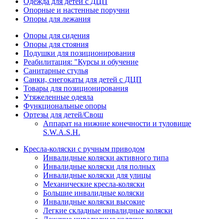
Одежда для детей с ДЦП
Опорные и настенные поручни
Опоры для лежания
Опоры для сидения
Опоры для стояния
Подушки для позиционирования
Реабилитация: "Курсы и обучение
Санитарные стулья
Санки, снегокаты для детей с ДЦП
Товары для позиционирования
Утяжеленные одеяла
Функциональные опоры
Ортезы для детей/Свош
Аппарат на нижние конечности и туловище
S.W.A.S.H.
Кресла-коляски с ручным приводом
Инвалидные коляски активного типа
Инвалидные коляски для полных
Инвалидные коляски для улицы
Механические кресла-коляски
Большие инвалидные коляски
Инвалидные коляски высокие
Легкие складные инвалидные коляски