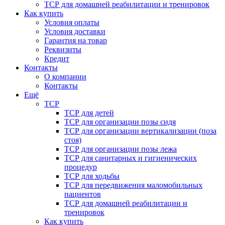
ТСР для домашней реабилитации и тренировок
Как купить
Условия оплаты
Условия доставки
Гарантия на товар
Реквизиты
Кредит
Контакты
О компании
Контакты
Ещё
ТСР
ТСР для детей
ТСР для организации позы сидя
ТСР для организации вертикализации (поза
стоя)
ТСР для организации позы лежа
ТСР для санитарных и гигиенических
процедур
ТСР для ходьбы
ТСР для передвижения маломобильных
пациентов
ТСР для домашней реабилитации и
тренировок
Как купить