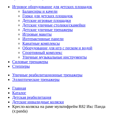
Игровое оборудование для детских площадок
Балансиры и качели
Горки для детских площадок
Детские игровые площадки
Детские уличные столики/скамейки
Детские уличные тренажеры
Игровые макеты
Интерактивные панели
Канатные комплексы
Оборудование для игр с песком и водой
Спортивный комплекс
Уличные музыкальные инструменты
Силовые тренажеры
Степперы
Уличные реабилитационные тренажеры
Эллиптические тренажеры
Главная
Каталог
Детская реабилитация
Детские инвалидные коляски
Кресло-коляска на раме мультифрейм R82 Икс Панда
(x:panda)