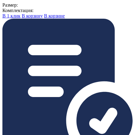
Размер:
Комплектация:
В 1 клик
В корзину
В корзине