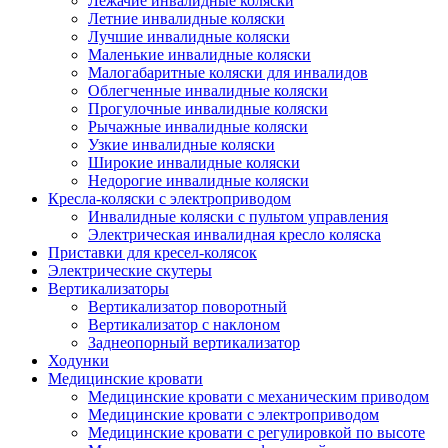
Лежачие инвалидные коляски
Летние инвалидные коляски
Лучшие инвалидные коляски
Маленькие инвалидные коляски
Малогабаритные коляски для инвалидов
Облегченные инвалидные коляски
Прогулочные инвалидные коляски
Рычажные инвалидные коляски
Узкие инвалидные коляски
Широкие инвалидные коляски
Недорогие инвалидные коляски
Кресла-коляски с электроприводом
Инвалидные коляски с пультом управления
Электрическая инвалидная кресло коляска
Приставки для кресел-колясок
Электрические скутеры
Вертикализаторы
Вертикализатор поворотный
Вертикализатор с наклоном
Заднеопорный вертикализатор
Ходунки
Медицинские кровати
Медицинские кровати с механическим приводом
Медицинские кровати с электроприводом
Медицинские кровати с регулировкой по высоте