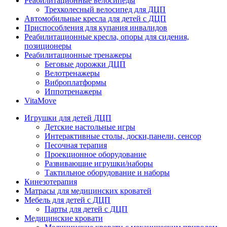
Реабилитационные велосипеды
Трехколесный велосипед для ДЦП
Автомобильные кресла для детей с ДЦП
Приспособления для купания инвалидов
Реабилитационные кресла, опоры для сидения,
позиционеры
Реабилитационные тренажеры
Беговые дорожки ДЦП
Велотренажеры
Виброплатформы
Иппотренажеры
VitaMove
Игрушки для детей ДЦП
Детские настольные игры
Интерактивные столы, доски,панели, сенсор
Песочная терапия
Проекционное оборудование
Развивающие игрушки/наборы
Тактильное оборудование и наборы
Кинезотерапия
Матрасы для медицинских кроватей
Мебель для детей с ДЦП
Парты для детей с ДЦП
Медицинские кровати