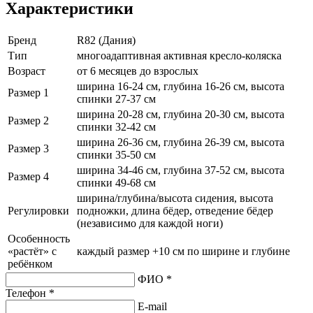
Характеристики
Бренд
R82 (Дания)
Тип
многоадаптивная активная кресло-коляска
Возраст
от 6 месяцев до взрослых
ширина 16-24 см, глубина 16-26 см, высота
Размер 1
спинки 27-37 см
ширина 20-28 см, глубина 20-30 см, высота
Размер 2
спинки 32-42 см
ширина 26-36 см, глубина 26-39 см, высота
Размер 3
спинки 35-50 см
ширина 34-46 см, глубина 37-52 см, высота
Размер 4
спинки 49-68 см
ширина/глубина/высота сидения, высота
Регулировки
подножки, длина бёдер, отведение бёдер
(независимо для каждой ноги)
Особенность
«растёт» с
каждый размер +10 см по ширине и глубине
ребёнком
ФИО *
Телефон *
E-mail