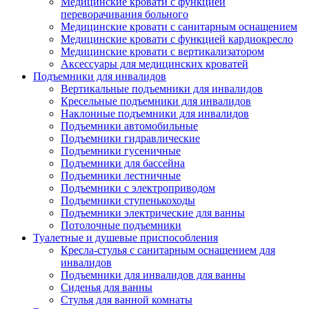
Медицинские кровати с функцией
переворачивания больного
Медицинские кровати с санитарным оснащением
Медицинские кровати с функцией кардиокресло
Медицинские кровати с вертикализатором
Аксессуары для медицинских кроватей
Подъемники для инвалидов
Вертикальные подъемники для инвалидов
Кресельные подъемники для инвалидов
Наклонные подъемники для инвалидов
Подъемники автомобильные
Подъемники гидравлические
Подъемники гусеничные
Подъемники для бассейна
Подъемники лестничные
Подъемники с электроприводом
Подъемники ступенькоходы
Подъемники электрические для ванны
Потолочные подъемники
Туалетные и душевые приспособления
Кресла-стулья с санитарным оснащением для
инвалидов
Подъемники для инвалидов для ванны
Сиденья для ванны
Стулья для ванной комнаты