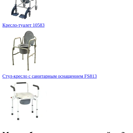
Кресло-туалет 10583
Стул-кресло с санитарным оснащением FS813