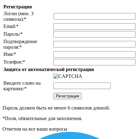
Регистрация
Логин (мин. 3
символа):
*
Email:
*
Пароль:
*
Подтверждение
пароля:
*
Имя:
*
Телефон:
*
Защита от автоматической регистрации
Введите слово на
картинке:
*
Пароль должен быть не менее 6 символов длиной.
*
Поля, обязательные для заполнения.
Ответим на все ваши вопросы