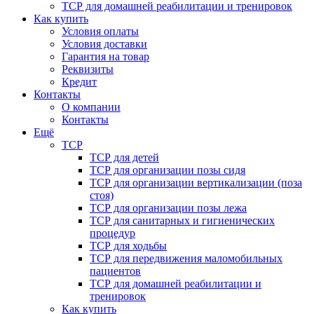
ТСР для домашней реабилитации и тренировок
Как купить
Условия оплаты
Условия доставки
Гарантия на товар
Реквизиты
Кредит
Контакты
О компании
Контакты
Ещё
ТСР
ТСР для детей
ТСР для организации позы сидя
ТСР для организации вертикализации (поза
стоя)
ТСР для организации позы лежа
ТСР для санитарных и гигиенических
процедур
ТСР для ходьбы
ТСР для передвижения маломобильных
пациентов
ТСР для домашней реабилитации и
тренировок
Как купить