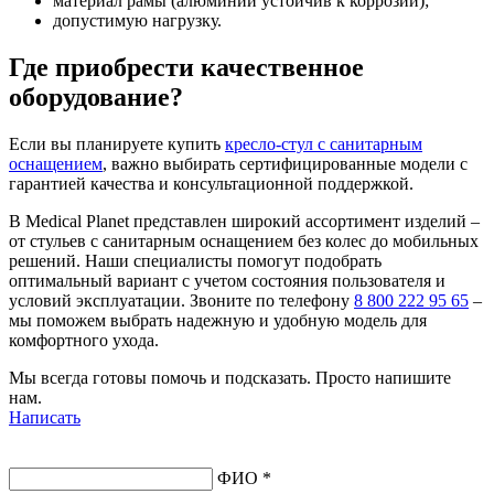
материал рамы (алюминий устойчив к коррозии);
допустимую нагрузку.
Где приобрести качественное
оборудование?
Если вы планируете купить
кресло-стул с санитарным
оснащением
, важно выбирать сертифицированные модели с
гарантией качества и консультационной поддержкой.
В Medical Planet представлен широкий ассортимент изделий –
от стульев с санитарным оснащением без колес до мобильных
решений. Наши специалисты помогут подобрать
оптимальный вариант с учетом состояния пользователя и
условий эксплуатации. Звоните по телефону
8 800 222 95 65
–
мы поможем выбрать надежную и удобную модель для
комфортного ухода.
Мы всегда готовы помочь и подсказать. Просто напишите
нам.
Написать
ФИО *