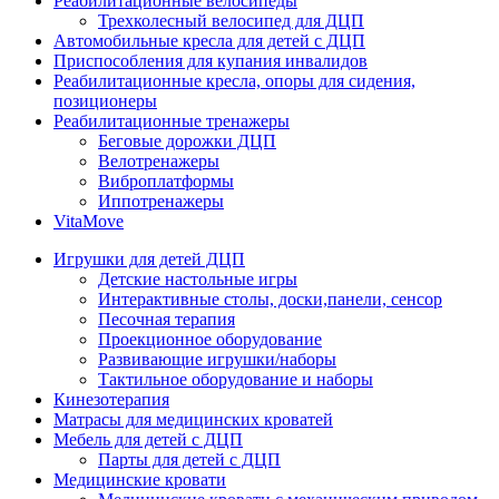
Реабилитационные велосипеды
Трехколесный велосипед для ДЦП
Автомобильные кресла для детей с ДЦП
Приспособления для купания инвалидов
Реабилитационные кресла, опоры для сидения,
позиционеры
Реабилитационные тренажеры
Беговые дорожки ДЦП
Велотренажеры
Виброплатформы
Иппотренажеры
VitaMove
Игрушки для детей ДЦП
Детские настольные игры
Интерактивные столы, доски,панели, сенсор
Песочная терапия
Проекционное оборудование
Развивающие игрушки/наборы
Тактильное оборудование и наборы
Кинезотерапия
Матрасы для медицинских кроватей
Мебель для детей с ДЦП
Парты для детей с ДЦП
Медицинские кровати