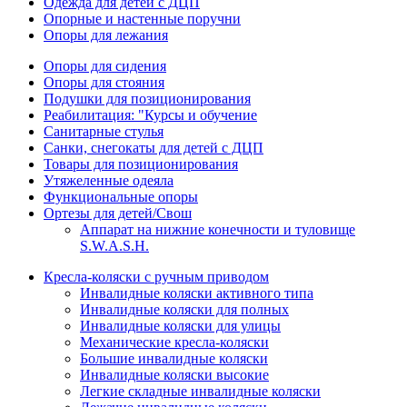
Одежда для детей с ДЦП
Опорные и настенные поручни
Опоры для лежания
Опоры для сидения
Опоры для стояния
Подушки для позиционирования
Реабилитация: "Курсы и обучение
Санитарные стулья
Санки, снегокаты для детей с ДЦП
Товары для позиционирования
Утяжеленные одеяла
Функциональные опоры
Ортезы для детей/Свош
Аппарат на нижние конечности и туловище
S.W.A.S.H.
Кресла-коляски с ручным приводом
Инвалидные коляски активного типа
Инвалидные коляски для полных
Инвалидные коляски для улицы
Механические кресла-коляски
Большие инвалидные коляски
Инвалидные коляски высокие
Легкие складные инвалидные коляски