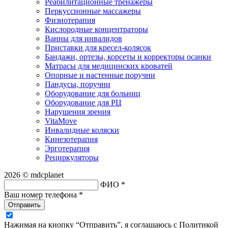
Реабилитационные тренажеры
Перкуссионные массажеры
Физиотерапия
Кислородные концентраторы
Ванны для инвалидов
Приставки для кресел-колясок
Бандажи, ортезы, корсеты и корректоры осанки
Матрасы для медицинских кроватей
Опорные и настенные поручни
Пандусы, поручни
Оборудование для больниц
Оборудование для РЦ
Нарушения зрения
VitaMove
Инвалидные коляски
Кинезотерапия
Эрготерапия
Рециркуляторы
2026 © mdcplanet
ФИО *
Ваш номер телефона *
Отправить
Нажимая на кнопку “Отправить”, я соглашаюсь с Политикой