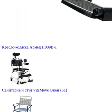
Кресло-коляска Армед H009B-1
Санитарный стул VitaMove Oskar (S1)