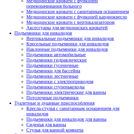
Медицинские кровати с функцией
переворачивания больного
Медицинские кровати с санитарным оснащением
Медицинские кровати с функцией кардиокресло
Медицинские кровати с вертикализатором
Аксессуары для медицинских кроватей
Подъемники для инвалидов
Вертикальные подъемники для инвалидов
Кресельные подъемники для инвалидов
Наклонные подъемники для инвалидов
Подъемники автомобильные
Подъемники гидравлические
Подъемники гусеничные
Подъемники для бассейна
Подъемники лестничные
Подъемники с электроприводом
Подъемники ступенькоходы
Подъемники электрические для ванны
Потолочные подъемники
Туалетные и душевые приспособления
Кресла-стулья с санитарным оснащением для
инвалидов
Подъемники для инвалидов для ванны
Сиденья для ванны
Стулья для ванной комнаты