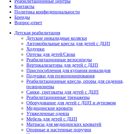
Реабилитационные центры
Контакты
Политика конфиденциальности
Бренды
Вопрос-ответ
Детская реабилитация
Детские инвалидные коляски
Автомобильные кресла для детей с ДЦП
Ходунки
Ортезы для детей/Свош
Реабилитационные велосипеды
Вертикализаторы для детей с ДЦП
Приспособления для купания инвалидов
Подушки для позиционирования
Реабилитационные кресла, опоры для сидения,
позиционеры
Санки, снегокаты для детей с ДЦП
Реабилитационные тренажеры
Оборудование для детей с ДЦП и аутизмом
Медицинские кровати
Утяжеленные одеяла
Мебель для детей с ДЦП
Матрасы для медицинских кроватей
Опорные и настенные поручни