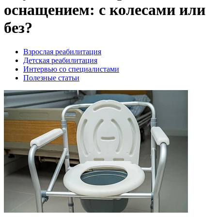
оснащением: с колесами или
без?
Взрослая реабилитация
Детская реабилитация
Интервью со специалистами
Полезные статьи