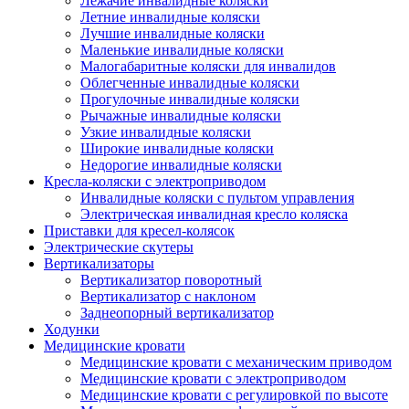
Лежачие инвалидные коляски
Летние инвалидные коляски
Лучшие инвалидные коляски
Маленькие инвалидные коляски
Малогабаритные коляски для инвалидов
Облегченные инвалидные коляски
Прогулочные инвалидные коляски
Рычажные инвалидные коляски
Узкие инвалидные коляски
Широкие инвалидные коляски
Недорогие инвалидные коляски
Кресла-коляски с электроприводом
Инвалидные коляски с пультом управления
Электрическая инвалидная кресло коляска
Приставки для кресел-колясок
Электрические скутеры
Вертикализаторы
Вертикализатор поворотный
Вертикализатор с наклоном
Заднеопорный вертикализатор
Ходунки
Медицинские кровати
Медицинские кровати с механическим приводом
Медицинские кровати с электроприводом
Медицинские кровати с регулировкой по высоте