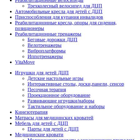
Реабилитационные велосипеды
Трехколесный велосипед для ДЦП
Автомобильные кресла для детей с ДЦП
Приспособления для купания инвалидов
Реабилитационные кресла, опоры для сидения,
позиционеры
Реабилитационные тренажеры
Беговые дорожки ДЦП
Велотренажеры
Виброплатформы
Иппотренажеры
VitaMove
Игрушки для детей ДЦП
Детские настольные игры
Интерактивные столы, доски,панели, сенсор
Песочная терапия
Проекционное оборудование
Развивающие игрушки/наборы
Тактильное оборудование и наборы
Кинезотерапия
Матрасы для медицинских кроватей
Мебель для детей с ДЦП
Парты для детей с ДЦП
Медицинские кровати