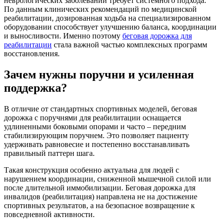
неврологических заболеваний требует системного подхода.
По данным клинических рекомендаций по медицинской
реабилитации, дозированная ходьба на специализированном
оборудовании способствует улучшению баланса, координации
и выносливости. Именно поэтому
беговая дорожка для
реабилитации
стала важной частью комплексных программ
восстановления.
Зачем нужны поручни и усиленная
поддержка?
В отличие от стандартных спортивных моделей, беговая
дорожка с поручнями для реабилитации оснащается
удлиненными боковыми опорами и часто – передним
стабилизирующим поручнем. Это позволяет пациенту
удерживать равновесие и постепенно восстанавливать
правильный паттерн шага.
Такая конструкция особенно актуальна для людей с
нарушением координации, сниженной мышечной силой или
после длительной иммобилизации. Беговая дорожка для
инвалидов (реабилитация) направлена не на достижение
спортивных результатов, а на безопасное возвращение к
повседневной активности.