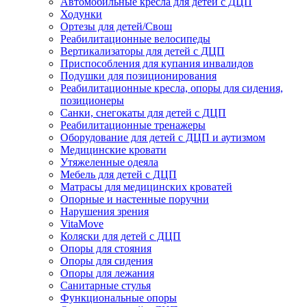
Автомобильные кресла для детей с ДЦП
Ходунки
Ортезы для детей/Свош
Реабилитационные велосипеды
Вертикализаторы для детей с ДЦП
Приспособления для купания инвалидов
Подушки для позиционирования
Реабилитационные кресла, опоры для сидения,
позиционеры
Санки, снегокаты для детей с ДЦП
Реабилитационные тренажеры
Оборудование для детей с ДЦП и аутизмом
Медицинские кровати
Утяжеленные одеяла
Мебель для детей с ДЦП
Матрасы для медицинских кроватей
Опорные и настенные поручни
Нарушения зрения
VitaMove
Коляски для детей с ДЦП
Опоры для стояния
Опоры для сидения
Опоры для лежания
Санитарные стулья
Функциональные опоры