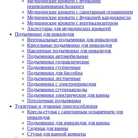
Медицинские кровати с функцией
переворачивания больного
Медицинские кровати с санитарным оснащением
Медицинские кровати с функцией кардиокресло
Медицинские кровати с вертикализатором
Аксессуары для медицинских кроватей
Подъемники для инвалидов
Вертикальные подъемники для инвалидов
Кресельные подъемники для инвалидов
Наклонные подъемники для инвалидов
Подъемники автомобильные
Подъемники гидравлические
Подъемники гусеничные
Подъемники для бассейна
Подъемники лестничные
Подъемники с электроприводом
Подъемники ступенькоходы
Подъемники электрические для ванны
Потолочные подъемники
Туалетные и душевые приспособления
Кресла-стулья с санитарным оснащением для
инвалидов
Подъемники для инвалидов для ванны
Сиденья для ванны
Стулья для ванной комнаты