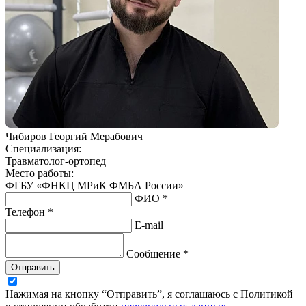
Чибиров Георгий Мерабович
Специализация:
Травматолог-ортопед
Место работы:
ФГБУ «ФНКЦ МРиК ФМБА России»
ФИО *
Телефон *
E-mail
Сообщение *
Отправить
Нажимая на кнопку “Отправить”, я соглашаюсь с Политикой