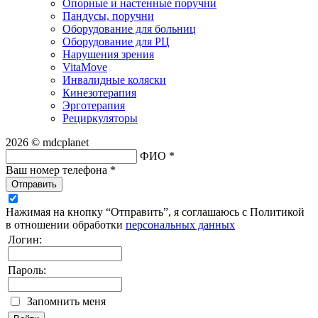
Опорные и настенные поручни
Пандусы, поручни
Оборудование для больниц
Оборудование для РЦ
Нарушения зрения
VitaMove
Инвалидные коляски
Кинезотерапия
Эрготерапия
Рециркуляторы
2026 © mdcplanet
ФИО *
Ваш номер телефона *
Отправить
Нажимая на кнопку “Отправить”, я соглашаюсь с Политикой
в отношении обработки
персональных данных
Логин:
Пароль:
Запомнить меня