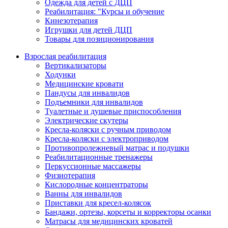
Одежда для детей с ДЦП
Реабилитация: "Курсы и обучение
Кинезотерапия
Игрушки для детей ДЦП
Товары для позиционирования
Взрослая реабилитация
Вертикализаторы
Ходунки
Медицинские кровати
Пандусы для инвалидов
Подъемники для инвалидов
Туалетные и душевые приспособления
Электрические скутеры
Кресла-коляски с ручным приводом
Кресла-коляски с электроприводом
Противопролежневый матрас и подушки
Реабилитационные тренажеры
Перкуссионные массажеры
Физиотерапия
Кислородные концентраторы
Ванны для инвалидов
Приставки для кресел-колясок
Бандажи, ортезы, корсеты и корректоры осанки
Матрасы для медицинских кроватей