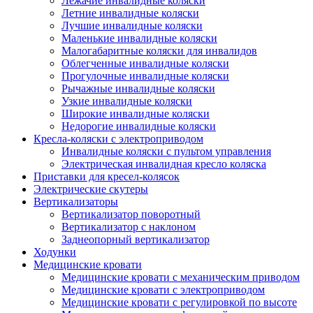
Лежачие инвалидные коляски
Летние инвалидные коляски
Лучшие инвалидные коляски
Маленькие инвалидные коляски
Малогабаритные коляски для инвалидов
Облегченные инвалидные коляски
Прогулочные инвалидные коляски
Рычажные инвалидные коляски
Узкие инвалидные коляски
Широкие инвалидные коляски
Недорогие инвалидные коляски
Кресла-коляски с электроприводом
Инвалидные коляски с пультом управления
Электрическая инвалидная кресло коляска
Приставки для кресел-колясок
Электрические скутеры
Вертикализаторы
Вертикализатор поворотный
Вертикализатор с наклоном
Заднеопорный вертикализатор
Ходунки
Медицинские кровати
Медицинские кровати с механическим приводом
Медицинские кровати с электроприводом
Медицинские кровати с регулировкой по высоте