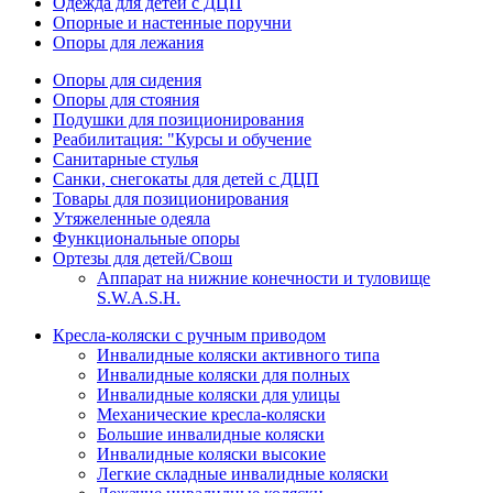
Одежда для детей с ДЦП
Опорные и настенные поручни
Опоры для лежания
Опоры для сидения
Опоры для стояния
Подушки для позиционирования
Реабилитация: "Курсы и обучение
Санитарные стулья
Санки, снегокаты для детей с ДЦП
Товары для позиционирования
Утяжеленные одеяла
Функциональные опоры
Ортезы для детей/Свош
Аппарат на нижние конечности и туловище
S.W.A.S.H.
Кресла-коляски с ручным приводом
Инвалидные коляски активного типа
Инвалидные коляски для полных
Инвалидные коляски для улицы
Механические кресла-коляски
Большие инвалидные коляски
Инвалидные коляски высокие
Легкие складные инвалидные коляски