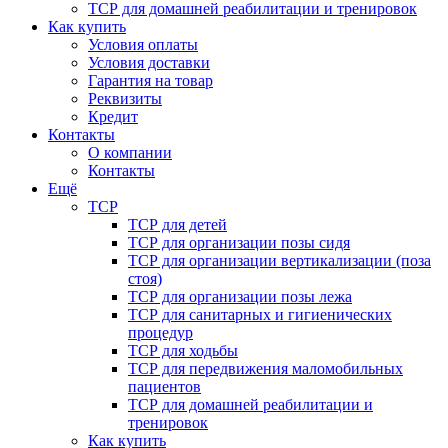
ТСР для домашней реабилитации и тренировок
Как купить
Условия оплаты
Условия доставки
Гарантия на товар
Реквизиты
Кредит
Контакты
О компании
Контакты
Ещё
ТСР
ТСР для детей
ТСР для организации позы сидя
ТСР для организации вертикализации (поза
стоя)
ТСР для организации позы лежа
ТСР для санитарных и гигиенических
процедур
ТСР для ходьбы
ТСР для передвижения маломобильных
пациентов
ТСР для домашней реабилитации и
тренировок
Как купить