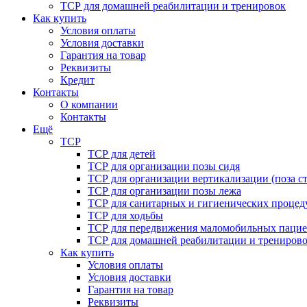
ТСР для домашней реабилитации и тренировок
Как купить
Условия оплаты
Условия доставки
Гарантия на товар
Реквизиты
Кредит
Контакты
О компании
Контакты
Ещё
ТСР
ТСР для детей
ТСР для организации позы сидя
ТСР для организации вертикализации (поза ст
ТСР для организации позы лежа
ТСР для санитарных и гигиенических процед
ТСР для ходьбы
ТСР для передвижения маломобильных пацие
ТСР для домашней реабилитации и трениров
Как купить
Условия оплаты
Условия доставки
Гарантия на товар
Реквизиты