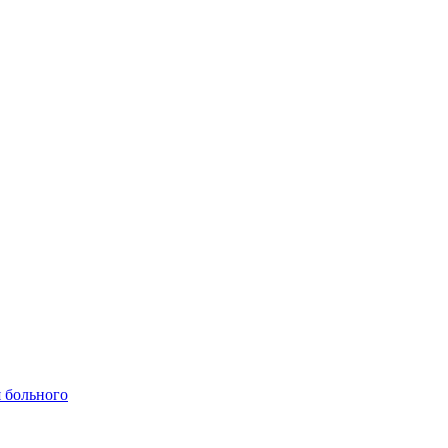
 больного