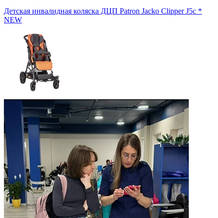
Детская инвалидная коляска ДЦП Patron Jacko Clipper J5c *
NEW