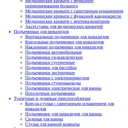
Медицинские кровати с функцией
переворачивания больного
Медицинские кровати с санитарным оснащением
Медицинские кровати с функцией кардиокресло
Медицинские кровати с вертикализатором
Аксессуары для медицинских кроватей
Подъемники для инвалидов
Вертикальные подъемники для инвалидов
Кресельные подъемники для инвалидов
Наклонные подъемники для инвалидов
Подъемники автомобильные
Подъемники гидравлические
Подъемники гусеничные
Подъемники для бассейна
Подъемники лестничные
Подъемники с электроприводом
Подъемники ступенькоходы
Подъемники электрические для ванны
Потолочные подъемники
Туалетные и душевые приспособления
Кресла-стулья с санитарным оснащением для
инвалидов
Подъемники для инвалидов для ванны
Сиденья для ванны
Стулья для ванной комнаты