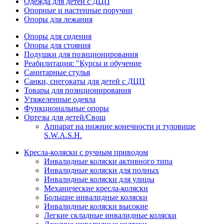
Одежда для детей с ДЦП
Опорные и настенные поручни
Опоры для лежания
Опоры для сидения
Опоры для стояния
Подушки для позиционирования
Реабилитация: "Курсы и обучение
Санитарные стулья
Санки, снегокаты для детей с ДЦП
Товары для позиционирования
Утяжеленные одеяла
Функциональные опоры
Ортезы для детей/Свош
Аппарат на нижние конечности и туловище
S.W.A.S.H.
Кресла-коляски с ручным приводом
Инвалидные коляски активного типа
Инвалидные коляски для полных
Инвалидные коляски для улицы
Механические кресла-коляски
Большие инвалидные коляски
Инвалидные коляски высокие
Легкие складные инвалидные коляски