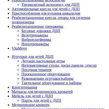
Реабилитационные велосипеды
Трехколесный велосипед для ДЦП
Автомобильные кресла для детей с ДЦП
Приспособления для купания инвалидов
Реабилитационные кресла, опоры для сидения,
позиционеры
Реабилитационные тренажеры
Беговые дорожки ДЦП
Велотренажеры
Виброплатформы
Иппотренажеры
VitaMove
Игрушки для детей ДЦП
Детские настольные игры
Интерактивные столы, доски,панели, сенсор
Песочная терапия
Проекционное оборудование
Развивающие игрушки/наборы
Тактильное оборудование и наборы
Кинезотерапия
Матрасы для медицинских кроватей
Мебель для детей с ДЦП
Парты для детей с ДЦП
Медицинские кровати