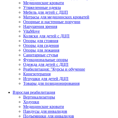
Медицинские кровати
Утяжеленные одеяла
Мебель для детей с ДЦП
Матрасы для медицинских кроватей
Опорные и настенные поручни
Нарушения зрения
VitaMove
Коляски для детей с ДЦП
Опоры для стояния
Опоры для сидения
Опоры для лежания
Санитарные стулья
Функциональные опоры
Одежда для детей с ДЦП
Реабилитация: "Курсы и обучение
Кинезотерапия
Игрушки для детей ДЦП
Товары для позиционирования
Взрослая реабилитация
Вертикализаторы
Ходунки
Медицинские кровати
Пандусы для инвалидов
Подъемники для инвалидов