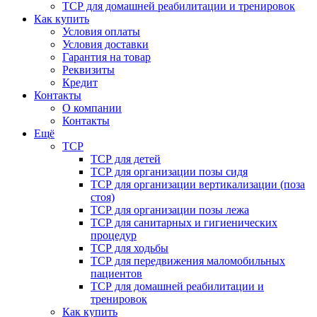
ТСР для домашней реабилитации и тренировок
Как купить
Условия оплаты
Условия доставки
Гарантия на товар
Реквизиты
Кредит
Контакты
О компании
Контакты
Ещё
ТСР
ТСР для детей
ТСР для организации позы сидя
ТСР для организации вертикализации (поза
стоя)
ТСР для организации позы лежа
ТСР для санитарных и гигиенических
процедур
ТСР для ходьбы
ТСР для передвижения маломобильных
пациентов
ТСР для домашней реабилитации и
тренировок
Как купить