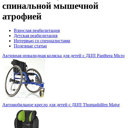
спинальной мышечной
атрофией
Взрослая реабилитация
Детская реабилитация
Интервью со специалистами
Полезные статьи
Активная инвалидная коляска для детей с ДЦП Panthera Micro
Автомобильное кресло для детей с ДЦП Thomashilfen Major