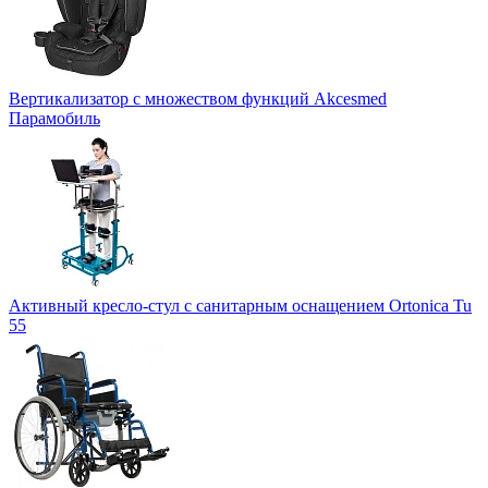
Вертикализатор с множеством функций Akcesmed
Парамобиль
Активный кресло-стул с санитарным оснащением Ortonica Tu
55