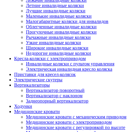
Лежачие инвалидные коляски
Летние инвалидные коляски
Лучшие инвалидные коляски
Маленькие инвалидные коляски
Малогабаритные коляски для инвалидов
Облегченные инвалидные коляски
Прогулочные инвалидные коляски
Рычажные инвалидные коляски
Узкие инвалидные коляски
Широкие инвалидные коляски
Недорогие инвалидные коляски
Кресла-коляски с электроприводом
Инвалидные коляски с пультом управления
Электрическая инвалидная кресло коляска
Приставки для кресел-колясок
Электрические скутеры
Вертикализаторы
Вертикализатор поворотный
Вертикализатор с наклоном
Заднеопорный вертикализатор
Ходунки
Медицинские кровати
Медицинские кровати с механическим приводом
Медицинские кровати с электроприводом
Медицинские кровати с регулировкой по высоте