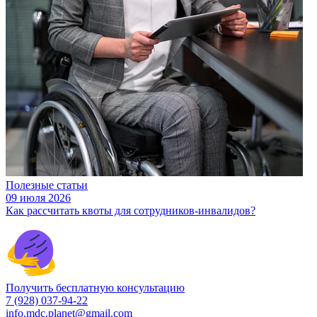
Полезные статьи
09 июля 2026
Как рассчитать квоты для сотрудников-инвалидов?
Получить бесплатную консультацию
7 (928) 037-94-22
info.mdc.planet@gmail.com