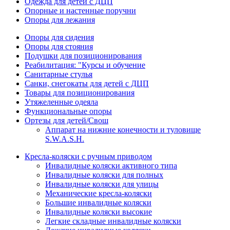
Одежда для детей с ДЦП
Опорные и настенные поручни
Опоры для лежания
Опоры для сидения
Опоры для стояния
Подушки для позиционирования
Реабилитация: "Курсы и обучение
Санитарные стулья
Санки, снегокаты для детей с ДЦП
Товары для позиционирования
Утяжеленные одеяла
Функциональные опоры
Ортезы для детей/Свош
Аппарат на нижние конечности и туловище
S.W.A.S.H.
Кресла-коляски с ручным приводом
Инвалидные коляски активного типа
Инвалидные коляски для полных
Инвалидные коляски для улицы
Механические кресла-коляски
Большие инвалидные коляски
Инвалидные коляски высокие
Легкие складные инвалидные коляски