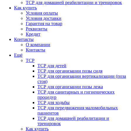
ТСР для домашней реабилитации и тренировок
Как купить
Условия оплаты
Условия доставки
Гарантия на товар
Реквизиты
Кредит
Контакты
О компании
Контакты
Ещё
ТСР
ТСР для детей
ТСР для организации позы сидя
ТСР для организации вертикализации (поза
стоя)
ТСР для организации позы лежа
ТСР для санитарных и гигиенических
процедур
ТСР для ходьбы
ТСР для передвижения маломобильных
пациентов
ТСР для домашней реабилитации и
тренировок
Как купить