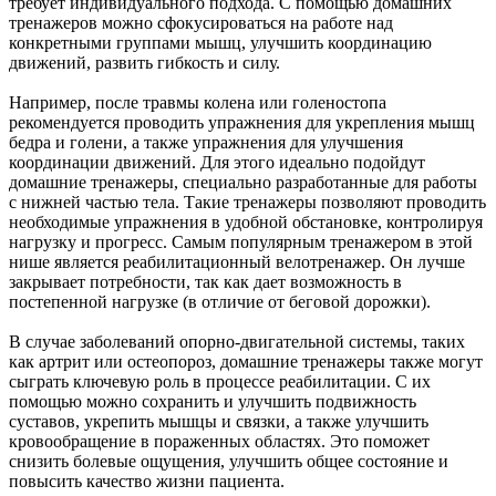
требует индивидуального подхода. С помощью домашних
тренажеров можно сфокусироваться на работе над
конкретными группами мышц, улучшить координацию
движений, развить гибкость и силу.
Например, после травмы колена или голеностопа
рекомендуется проводить упражнения для укрепления мышц
бедра и голени, а также упражнения для улучшения
координации движений. Для этого идеально подойдут
домашние тренажеры, специально разработанные для работы
с нижней частью тела. Такие тренажеры позволяют проводить
необходимые упражнения в удобной обстановке, контролируя
нагрузку и прогресс. Самым популярным тренажером в этой
нише является реабилитационный велотренажер. Он лучше
закрывает потребности, так как дает возможность в
постепенной нагрузке (в отличие от беговой дорожки).
В случае заболеваний опорно-двигательной системы, таких
как артрит или остеопороз, домашние тренажеры также могут
сыграть ключевую роль в процессе реабилитации. С их
помощью можно сохранить и улучшить подвижность
суставов, укрепить мышцы и связки, а также улучшить
кровообращение в пораженных областях. Это поможет
снизить болевые ощущения, улучшить общее состояние и
повысить качество жизни пациента.