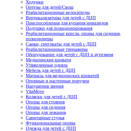
Ходунки
Ортезы для детей/Свош
Реабилитационные велосипеды
Вертикализаторы для детей с ДЦП
Приспособления для купания инвалидов
Подушки для позиционирования
Реабилитационные кресла, опоры для сидения,
позиционеры
Санки, снегокаты для детей с ДЦП
Реабилитационные тренажеры
Оборудование для детей с ДЦП и аутизмом
Медицинские кровати
Утяжеленные одеяла
Мебель для детей с ДЦП
Матрасы для медицинских кроватей
Опорные и настенные поручни
Нарушения зрения
VitaMove
Коляски для детей с ДЦП
Опоры для стояния
Опоры для сидения
Опоры для лежания
Санитарные стулья
Функциональные опоры
Одежда для детей с ДЦП