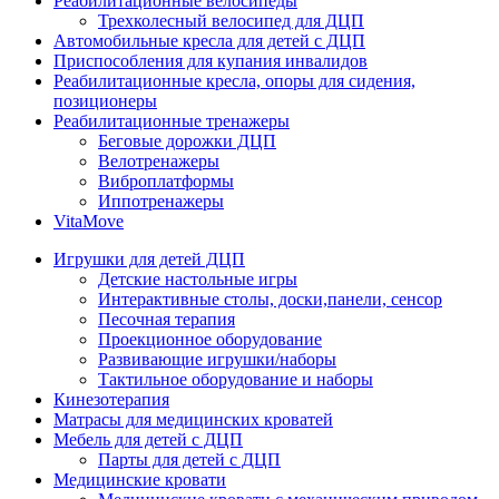
Реабилитационные велосипеды
Трехколесный велосипед для ДЦП
Автомобильные кресла для детей с ДЦП
Приспособления для купания инвалидов
Реабилитационные кресла, опоры для сидения,
позиционеры
Реабилитационные тренажеры
Беговые дорожки ДЦП
Велотренажеры
Виброплатформы
Иппотренажеры
VitaMove
Игрушки для детей ДЦП
Детские настольные игры
Интерактивные столы, доски,панели, сенсор
Песочная терапия
Проекционное оборудование
Развивающие игрушки/наборы
Тактильное оборудование и наборы
Кинезотерапия
Матрасы для медицинских кроватей
Мебель для детей с ДЦП
Парты для детей с ДЦП
Медицинские кровати