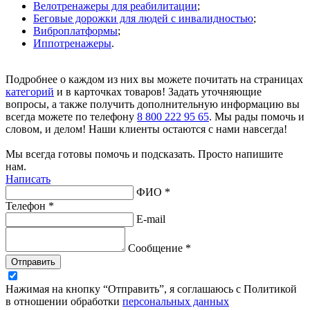
Велотренажеры для реабилитации
;
Беговые дорожки для людей с инвалидностью
;
Виброплатформы
;
Иппотренажеры
.
Подробнее о каждом из них вы можете почитать на страницах
категорий
и в карточках товаров! Задать уточняющие
вопросы, а также получить дополнительную информацию вы
всегда можете по телефону
8 800 222 95 65
. Мы рады помочь и
словом, и делом! Наши клиенты остаются с нами навсегда!
Мы всегда готовы помочь и подсказать. Просто напишите
нам.
Написать
ФИО *
Телефон *
E-mail
Сообщение *
Отправить
Нажимая на кнопку “Отправить”, я соглашаюсь с Политикой
в отношении обработки
персональных данных