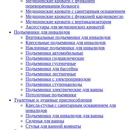
Медицинские кровати с функцией
переворачивания больного
Медицинские кровати с санитарным оснащением
Медицинские кровати с функцией кардиокресло
Медицинские кровати с вертикализатором
Аксессуары для медицинских кроватей
Подъемники для инвалидов
Вертикальные подъемники для инвалидов
Кресельные подъемники для инвалидов
Наклонные подъемники для инвалидов
Подъемники автомобильные
Подъемники гидравлические
Подъемники гусеничные
Подъемники для бассейна
Подъемники лестничные
Подъемники с электроприводом
Подъемники ступенькоходы
Подъемники электрические для ванны
Потолочные подъемники
Туалетные и душевые приспособления
Кресла-стулья с санитарным оснащением для
инвалидов
Подъемники для инвалидов для ванны
Сиденья для ванны
Стулья для ванной комнаты