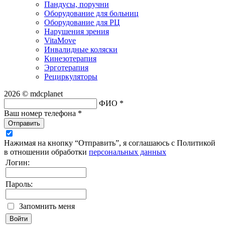
Пандусы, поручни
Оборудование для больниц
Оборудование для РЦ
Нарушения зрения
VitaMove
Инвалидные коляски
Кинезотерапия
Эрготерапия
Рециркуляторы
2026 © mdcplanet
ФИО *
Ваш номер телефона *
Отправить
Нажимая на кнопку “Отправить”, я соглашаюсь с Политикой
в отношении обработки
персональных данных
Логин:
Пароль:
Запомнить меня