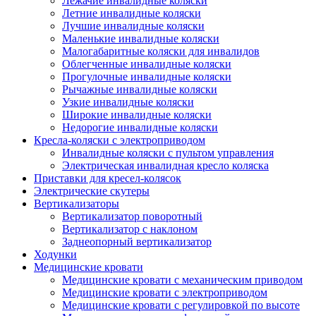
Лежачие инвалидные коляски
Летние инвалидные коляски
Лучшие инвалидные коляски
Маленькие инвалидные коляски
Малогабаритные коляски для инвалидов
Облегченные инвалидные коляски
Прогулочные инвалидные коляски
Рычажные инвалидные коляски
Узкие инвалидные коляски
Широкие инвалидные коляски
Недорогие инвалидные коляски
Кресла-коляски с электроприводом
Инвалидные коляски с пультом управления
Электрическая инвалидная кресло коляска
Приставки для кресел-колясок
Электрические скутеры
Вертикализаторы
Вертикализатор поворотный
Вертикализатор с наклоном
Заднеопорный вертикализатор
Ходунки
Медицинские кровати
Медицинские кровати с механическим приводом
Медицинские кровати с электроприводом
Медицинские кровати с регулировкой по высоте