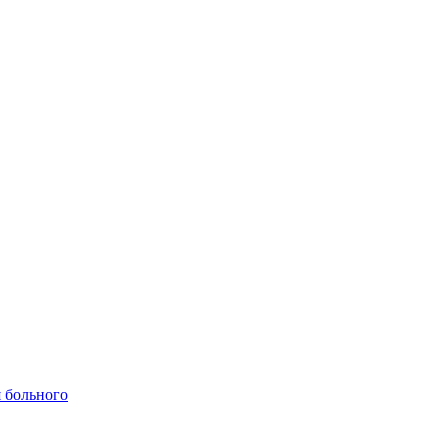
 больного