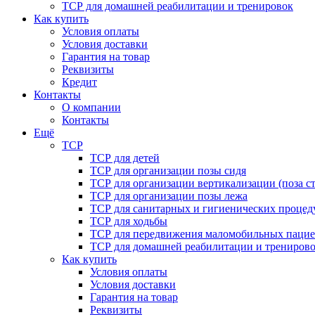
ТСР для домашней реабилитации и тренировок
Как купить
Условия оплаты
Условия доставки
Гарантия на товар
Реквизиты
Кредит
Контакты
О компании
Контакты
Ещё
ТСР
ТСР для детей
ТСР для организации позы сидя
ТСР для организации вертикализации (поза ст
ТСР для организации позы лежа
ТСР для санитарных и гигиенических процед
ТСР для ходьбы
ТСР для передвижения маломобильных пацие
ТСР для домашней реабилитации и трениров
Как купить
Условия оплаты
Условия доставки
Гарантия на товар
Реквизиты