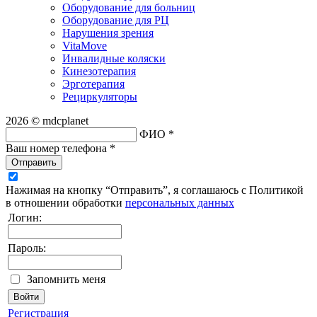
Оборудование для больниц
Оборудование для РЦ
Нарушения зрения
VitaMove
Инвалидные коляски
Кинезотерапия
Эрготерапия
Рециркуляторы
2026 © mdcplanet
ФИО *
Ваш номер телефона *
Отправить
Нажимая на кнопку “Отправить”, я соглашаюсь с Политикой
в отношении обработки
персональных данных
Логин:
Пароль:
Запомнить меня
Регистрация