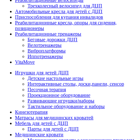
Реабилитационные велосипеды
Трехколесный велосипед для ДЦП
Автомобильные кресла для детей с ДЦП
Приспособления для купания инвалидов
Реабилитационные кресла, опоры для сидения,
позиционеры
Реабилитационные тренажеры
Беговые дорожки ДЦП
Велотренажеры
Виброплатформы
Иппотренажеры
VitaMove
Игрушки для детей ДЦП
Детские настольные игры
Интерактивные столы, доски,панели, сенсор
Песочная терапия
Проекционное оборудование
Развивающие игрушки/наборы
Тактильное оборудование и наборы
Кинезотерапия
Матрасы для медицинских кроватей
Мебель для детей с ДЦП
Парты для детей с ДЦП
Медицинские кровати