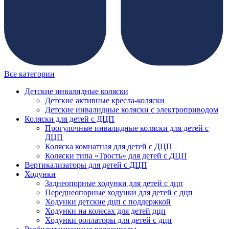
Все категории
Детские инвалидные коляски
Детские активные кресла-коляски
Детские инвалидные коляски с электроприводом
Коляски для детей с ДЦП
Прогулочные инвалидные коляски для детей с
ДЦП
Коляска комнатная для детей с ДЦП
Коляски типа «Трость» для детей с ДЦП
Вертикализаторы для детей с ДЦП
Ходунки
Заднеопорные ходунки для детей с дцп
Переднеопорные ходунки для детей с дцп
Ходунки детские дцп с поддержкой
Ходунки на колесах для детей дцп
Ходунки роллаторы для детей с дцп