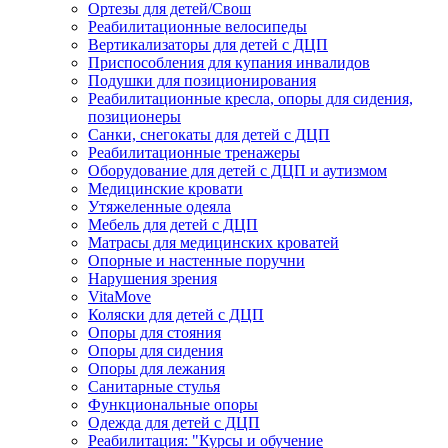
Ортезы для детей/Свош
Реабилитационные велосипеды
Вертикализаторы для детей с ДЦП
Приспособления для купания инвалидов
Подушки для позиционирования
Реабилитационные кресла, опоры для сидения,
позиционеры
Санки, снегокаты для детей с ДЦП
Реабилитационные тренажеры
Оборудование для детей с ДЦП и аутизмом
Медицинские кровати
Утяжеленные одеяла
Мебель для детей с ДЦП
Матрасы для медицинских кроватей
Опорные и настенные поручни
Нарушения зрения
VitaMove
Коляски для детей с ДЦП
Опоры для стояния
Опоры для сидения
Опоры для лежания
Санитарные стулья
Функциональные опоры
Одежда для детей с ДЦП
Реабилитация: "Курсы и обучение