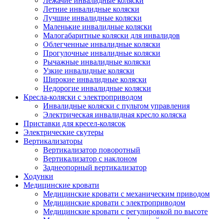
Лежачие инвалидные коляски
Летние инвалидные коляски
Лучшие инвалидные коляски
Маленькие инвалидные коляски
Малогабаритные коляски для инвалидов
Облегченные инвалидные коляски
Прогулочные инвалидные коляски
Рычажные инвалидные коляски
Узкие инвалидные коляски
Широкие инвалидные коляски
Недорогие инвалидные коляски
Кресла-коляски с электроприводом
Инвалидные коляски с пультом управления
Электрическая инвалидная кресло коляска
Приставки для кресел-колясок
Электрические скутеры
Вертикализаторы
Вертикализатор поворотный
Вертикализатор с наклоном
Заднеопорный вертикализатор
Ходунки
Медицинские кровати
Медицинские кровати с механическим приводом
Медицинские кровати с электроприводом
Медицинские кровати с регулировкой по высоте