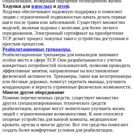
социализации, возвращая ощущение полноценной жизни.
Ходунки для
взрослых
и
детей
.
Ходунки обеспечивают надежную поддержку и помогают
людям с ограниченной подвижностью начать делать первые
шаги после травм или заболеваний. Существует множество
моделей, включая ходунки с колесами для более легкого
передвижения. Электронный сертификат на приобретение
ТСР делает процесс покупки такого устройства доступным и
простым процессом.
Реабилитационные тренажеры.
Реабилитационные тренажеры для инвалидов занимают
особое место в сфере ТСР. Они разрабатываются с учетом
конкретных потребностей пользователей, позволяя проводить
эффективные занятия, направленные на восстановление
физической активности. Тренажеры, такие как велотренажеры
или беговые дорожки, помогут укрепить мышцы, улучшить
координацию и вернуть утраченные физические возможности.
Многое другое оборудование
Помимо перечисленных средств, существует множество
других специализированных технических средств
реабилитации, которые могут значительно улучшить жизнь
людей с ограниченными возможностями. К ним относятся
опорные устройства для ванной комнаты, медицинские
кровати, ортезы и многое другое. Все эти средства помогают
создать более комфортные условия для реабилитации.