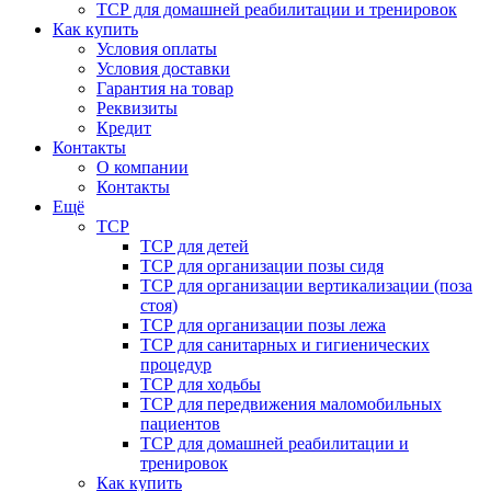
ТСР для домашней реабилитации и тренировок
Как купить
Условия оплаты
Условия доставки
Гарантия на товар
Реквизиты
Кредит
Контакты
О компании
Контакты
Ещё
ТСР
ТСР для детей
ТСР для организации позы сидя
ТСР для организации вертикализации (поза
стоя)
ТСР для организации позы лежа
ТСР для санитарных и гигиенических
процедур
ТСР для ходьбы
ТСР для передвижения маломобильных
пациентов
ТСР для домашней реабилитации и
тренировок
Как купить