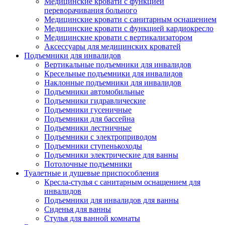
Медицинские кровати с функцией
переворачивания больного
Медицинские кровати с санитарным оснащением
Медицинские кровати с функцией кардиокресло
Медицинские кровати с вертикализатором
Аксессуары для медицинских кроватей
Подъемники для инвалидов
Вертикальные подъемники для инвалидов
Кресельные подъемники для инвалидов
Наклонные подъемники для инвалидов
Подъемники автомобильные
Подъемники гидравлические
Подъемники гусеничные
Подъемники для бассейна
Подъемники лестничные
Подъемники с электроприводом
Подъемники ступенькоходы
Подъемники электрические для ванны
Потолочные подъемники
Туалетные и душевые приспособления
Кресла-стулья с санитарным оснащением для
инвалидов
Подъемники для инвалидов для ванны
Сиденья для ванны
Стулья для ванной комнаты