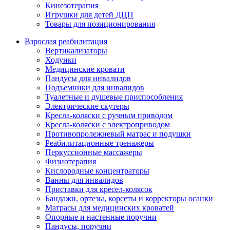
Кинезотерапия
Игрушки для детей ДЦП
Товары для позиционирования
Взрослая реабилитация
Вертикализаторы
Ходунки
Медицинские кровати
Пандусы для инвалидов
Подъемники для инвалидов
Туалетные и душевые приспособления
Электрические скутеры
Кресла-коляски с ручным приводом
Кресла-коляски с электроприводом
Противопролежневый матрас и подушки
Реабилитационные тренажеры
Перкуссионные массажеры
Физиотерапия
Кислородные концентраторы
Ванны для инвалидов
Приставки для кресел-колясок
Бандажи, ортезы, корсеты и корректоры осанки
Матрасы для медицинских кроватей
Опорные и настенные поручни
Пандусы, поручни