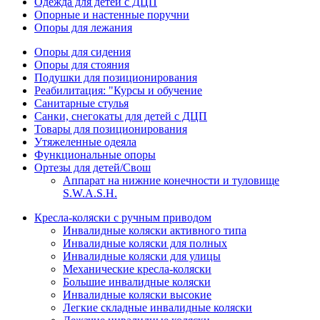
Одежда для детей с ДЦП
Опорные и настенные поручни
Опоры для лежания
Опоры для сидения
Опоры для стояния
Подушки для позиционирования
Реабилитация: "Курсы и обучение
Санитарные стулья
Санки, снегокаты для детей с ДЦП
Товары для позиционирования
Утяжеленные одеяла
Функциональные опоры
Ортезы для детей/Свош
Аппарат на нижние конечности и туловище
S.W.A.S.H.
Кресла-коляски с ручным приводом
Инвалидные коляски активного типа
Инвалидные коляски для полных
Инвалидные коляски для улицы
Механические кресла-коляски
Большие инвалидные коляски
Инвалидные коляски высокие
Легкие складные инвалидные коляски