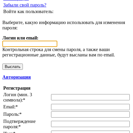
Забыли свой пароль?
Войти как пользователь:
Выберите, какую информацию использовать для изменения
пароля:
Логин или email:
Контрольная строка для смены пароля, а также ваши
регистрационные данные, будут высланы вам по email.
Авторизация
Регистрация
Логин (мин. 3
символа):
*
Email:
*
Пароль:
*
Подтверждение
пароля:
*