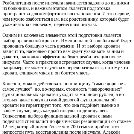
Реабилитация после инсульта начинается задолго до выписки
из больницы, и важным этапом является подготовка
пространства для комфортного восстановления. И это первое,
чем нужно озаботиться вам, как родственнику, который будет
ухаживать за человеком, перенесшим инсульт.
Одним из ключевых элементов этой подготовки является
выбор правильной кровати. Именно на ней ваш близкий будет
проводить большую часть времени. И от выбора кровати
зависит то, насколько просто вам будет ухаживать за ним и
даже то, насколько эффективна будет реабилитация после
инсульта. Часто в практике встречаются случаи, когда человек,
например, не может научиться переворачиваться, потому что
кровать слишком узкая и он боится упасть.
Конечно, можно действовать по принципу “самое дорогое -
самое лучшее”, но, во-первых, стоимость “навороченных”
функциональных кроватей уходит за миллион рублей, а во-
вторых, даже покупка самой дорогой функциональной
кровати не гарантирует того, что она подойдёт именно в
вашем случае, ведь каждый инсульт индивидуален.
Тонкостями выбора функциональной кровати с нами
поделился специалист по физической реабилитации со стажем
12 лет, который помог более чем 700 семьям пройти этот
непростой путь восстановления после инсульта. Алексей