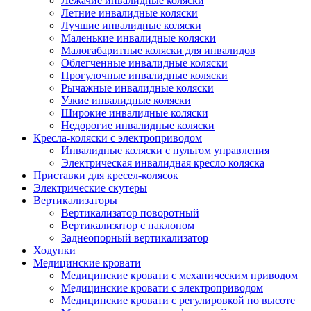
Лежачие инвалидные коляски
Летние инвалидные коляски
Лучшие инвалидные коляски
Маленькие инвалидные коляски
Малогабаритные коляски для инвалидов
Облегченные инвалидные коляски
Прогулочные инвалидные коляски
Рычажные инвалидные коляски
Узкие инвалидные коляски
Широкие инвалидные коляски
Недорогие инвалидные коляски
Кресла-коляски с электроприводом
Инвалидные коляски с пультом управления
Электрическая инвалидная кресло коляска
Приставки для кресел-колясок
Электрические скутеры
Вертикализаторы
Вертикализатор поворотный
Вертикализатор с наклоном
Заднеопорный вертикализатор
Ходунки
Медицинские кровати
Медицинские кровати с механическим приводом
Медицинские кровати с электроприводом
Медицинские кровати с регулировкой по высоте