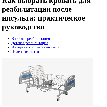
Как выбрать кровать для
реабилитации после
инсульта: практическое
руководство
Взрослая реабилитация
Детская реабилитация
Интервью со специалистами
Полезные статьи