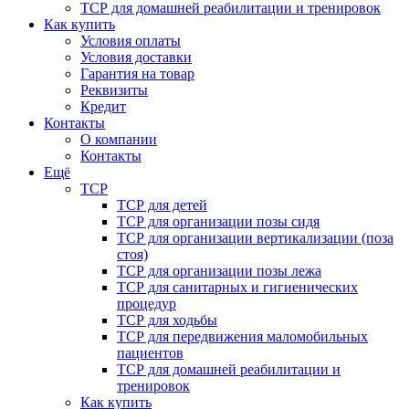
ТСР для домашней реабилитации и тренировок
Как купить
Условия оплаты
Условия доставки
Гарантия на товар
Реквизиты
Кредит
Контакты
О компании
Контакты
Ещё
ТСР
ТСР для детей
ТСР для организации позы сидя
ТСР для организации вертикализации (поза
стоя)
ТСР для организации позы лежа
ТСР для санитарных и гигиенических
процедур
ТСР для ходьбы
ТСР для передвижения маломобильных
пациентов
ТСР для домашней реабилитации и
тренировок
Как купить