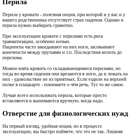
Перила
Перила у кровати - полезная опция, при которой и у вас и у
вашего родственника отсутствует страх падения. Однако и
перила нужно выбирать грамотно.
При эксплуатации кровати с перилами есть риск
травматизации, особенно ночью.
Пациенты часто закидывают на них ноги, засовывают
конечности между прутьями и т.п. Последствия вплоть до
перелома.
Можно взять кровать со складывающимися перилами, но
тогда во время сидения они врезаются в ноги, да и лежать на
них - удовольствие не из приятных. Если ездили на верхней
полке в плацкарте - понимаете о чём речь. Тут то же самое.
Лучше всего использовать перила, которые просто
вставляются и вынимаются вручную, когда надо.
Отверстие для физиологических нужд
На первый взгляд, удобная опция, но в процессе
эксплуатации, вы быстро поймете, что это не так. Лишняя