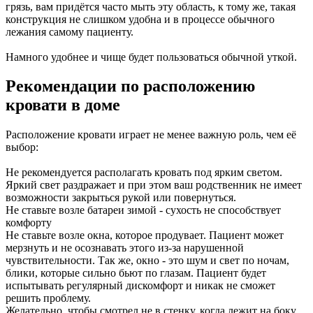
грязь, вам придётся часто мыть эту область, к тому же, такая
конструкция не слишком удобна и в процессе обычного
лежания самому пациенту.
Намного удобнее и чище будет пользоваться обычной уткой.
Рекомендации по расположению
кровати в доме
Расположение кровати играет не менее важную роль, чем её
выбор:
Не рекомендуется располагать кровать под ярким светом.
Яркий свет раздражает и при этом ваш родственник не имеет
возможности закрыться рукой или повернуться.
Не ставьте возле батареи зимой - сухость не способствует
комфорту
Не ставьте возле окна, которое продувает. Пациент может
мерзнуть и не осознавать этого из-за нарушенной
чувствительности. Так же, окно - это шум и свет по ночам,
блики, которые сильно бьют по глазам. Пациент будет
испытывать регулярный дискомфорт и никак не сможет
решить проблему.
Желательно, чтобы смотрел не в стенку, когда лежит на боку