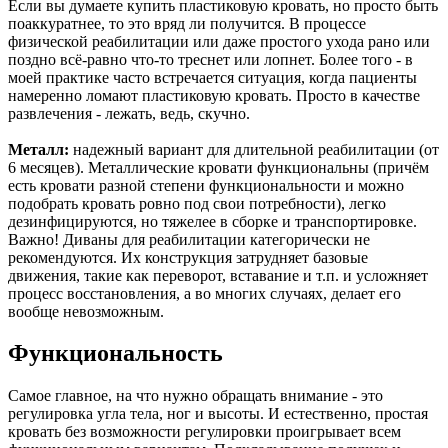
Если вы думаете купить пластиковую кровать, но просто быть
поаккуратнее, то это вряд ли получится. В процессе
физической реабилитации или даже простого ухода рано или
поздно всё-равно что-то треснет или лопнет. Более того - в
моей практике часто встречается ситуация, когда пациенты
намеренно ломают пластиковую кровать. Просто в качестве
развлечения - лежать, ведь, скучно.
Металл:
надежный вариант для длительной реабилитации (от
6 месяцев). Металлические кровати функциональны (причём
есть кровати разной степени функциональности и можно
подобрать кровать ровно под свои потребности), легко
дезинфицируются, но тяжелее в сборке и транспортировке.
Важно! Диваны для реабилитации категорически не
рекомендуются. Их конструкция затрудняет базовые
движения, такие как переворот, вставание и т.п. и усложняет
процесс восстановления, а во многих случаях, делает его
вообще невозможным.
Функциональность
Самое главное, на что нужно обращать внимание - это
регулировка угла тела, ног и высоты. И естественно, простая
кровать без возможности регулировки проигрывает всем