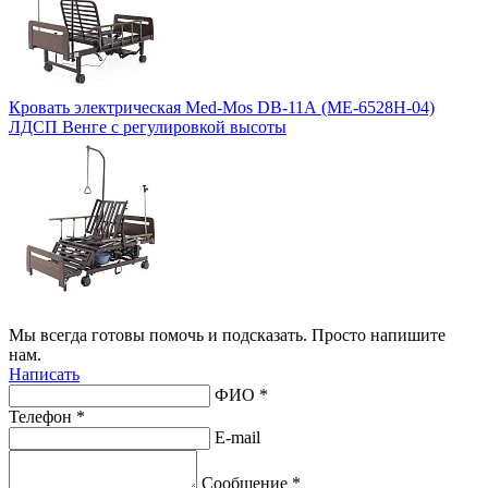
Кровать электрическая Med-Mos DB-11А (МЕ-6528H-04)
ЛДСП Венге с регулировкой высоты
Мы всегда готовы помочь и подсказать. Просто напишите
нам.
Написать
ФИО *
Телефон *
E-mail
Сообщение *