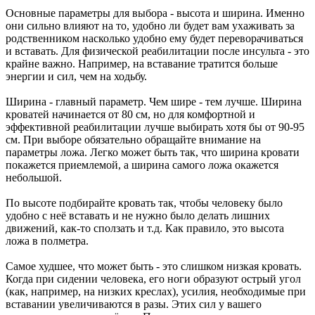
Основные параметры для выбора - высота и ширина. Именно
они сильно влияют на то, удобно ли будет вам ухаживать за
родственником насколько удобно ему будет переворачиваться
и вставать. Для физической реабилитации после инсульта - это
крайне важно. Например, на вставание тратится больше
энергии и сил, чем на ходьбу.
Ширина - главный параметр. Чем шире - тем лучше. Ширина
кроватей начинается от 80 см, но для комфортной и
эффективной реабилитации лучше выбирать хотя бы от 90-95
см. При выборе обязательно обращайте внимание на
параметры ложа. Легко может быть так, что ширина кровати
покажется приемлемой, а ширина самого ложа окажется
небольшой.
По высоте подбирайте кровать так, чтобы человеку было
удобно с неё вставать и не нужно было делать лишних
движений, как-то сползать и т.д. Как правило, это высота
ложа в полметра.
Самое худшее, что может быть - это слишком низкая кровать.
Когда при сидении человека, его ноги образуют острый угол
(как, например, на низких креслах), усилия, необходимые при
вставании увеличиваются в разы. Этих сил у вашего