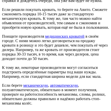
справки и дождётесь очереди, она уже вам будет не нужна.
Если решили покупать кровать, то берите на Авито. Сможете
сэкономить порядка 10-15 тысяч даже за стандартную
механическую кровать. К тому же, там часто можно найти
объявления от производителей, тем самым и сэкономив и
приобретя новую кровать, которая ещё не была в пользовании.
Поищите производителя
медицинских кроватей
в своём
городе. С ними можно легко договориться на продажу
кровати в розницу и это будет дешевле, чем покупать её через
дилера. Например, та же кровать от производителя стоит
порядка 30-33 тысяч, в то время, как через дилеров, цена
доходит почти до 50 тысяч.
К тому же, некоторые производители могут согласиться
подстроить определённые параметры под ваши нужды.
Например, если стандартная ширина модели для вас мала.
Если берете
механическую
,
автоматическую
,
полуавтоматическую, обязательно в момент получения,
проверьте на работоспособность механизмы, сломы, ролики,
обязательно должны правильно и надёжно работать стоп-
механизмы колёс.