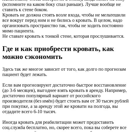
(вспомните на каком боку спал раньше). Лучше вообще не
ставить к стене боком.
Кровать не должна стоять возле входа, чтобы не мельтешили
все вокруг перед ним и не бились о кровать. В целом, надо
организовать пространство так, чтобы не ходить постоянно
мимо пациента.
Не ставьте кровать к тонкой стене, которая прослушивается.
Где и как приобрести кровать, как
можно сэкономить
Здесь так же многое зависит от того, как долго по прогнозам
пациент будет лежать.
Если вам прогнозируют достаточно быстрое восстановление
(до 3-6 месяцев), выгоднее взять кровать в аренду. Например,
достаточно популярный вариант от российского
производителя (без имён) будет стоить вам от 30 тысяч рублей
при покупке, а за аренду этой же кровати на полгода, вы
отдадите всего 6-10 тысяч.
Иногда кровать для реабилитации может предоставить
соц.служба бесплатно, но, скорее всего, пока вы соберете все