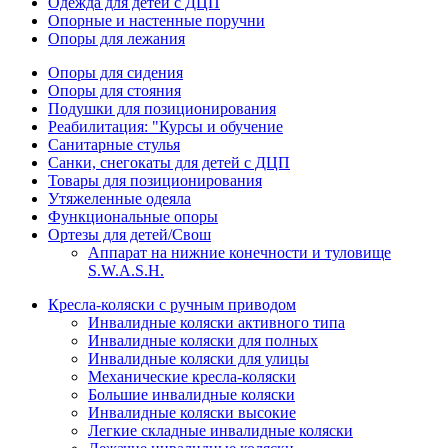
Одежда для детей с ДЦП
Опорные и настенные поручни
Опоры для лежания
Опоры для сидения
Опоры для стояния
Подушки для позиционирования
Реабилитация: "Курсы и обучение
Санитарные стулья
Санки, снегокаты для детей с ДЦП
Товары для позиционирования
Утяжеленные одеяла
Функциональные опоры
Ортезы для детей/Свош
Аппарат на нижние конечности и туловище
S.W.A.S.H.
Кресла-коляски с ручным приводом
Инвалидные коляски активного типа
Инвалидные коляски для полных
Инвалидные коляски для улицы
Механические кресла-коляски
Большие инвалидные коляски
Инвалидные коляски высокие
Легкие складные инвалидные коляски