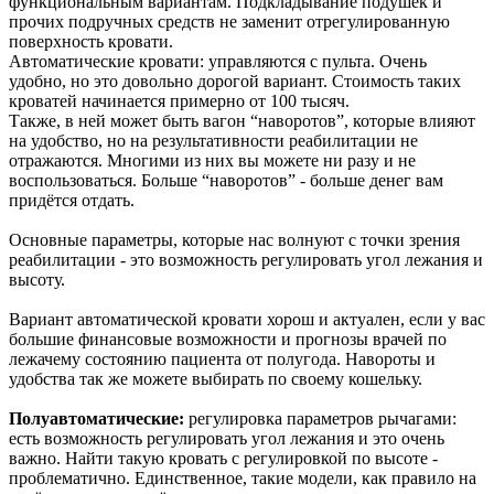
функциональным вариантам. Подкладывание подушек и
прочих подручных средств не заменит отрегулированную
поверхность кровати.
Автоматические кровати: управляются с пульта. Очень
удобно, но это довольно дорогой вариант. Стоимость таких
кроватей начинается примерно от 100 тысяч.
Также, в ней может быть вагон “наворотов”, которые влияют
на удобство, но на результативности реабилитации не
отражаются. Многими из них вы можете ни разу и не
воспользоваться. Больше “наворотов” - больше денег вам
придётся отдать.
Основные параметры, которые нас волнуют с точки зрения
реабилитации - это возможность регулировать угол лежания и
высоту.
Вариант автоматической кровати хорош и актуален, если у вас
большие финансовые возможности и прогнозы врачей по
лежачему состоянию пациента от полугода. Навороты и
удобства так же можете выбирать по своему кошельку.
Полуавтоматические:
регулировка параметров рычагами:
есть возможность регулировать угол лежания и это очень
важно. Найти такую кровать с регулировкой по высоте -
проблематично. Единственное, такие модели, как правило на