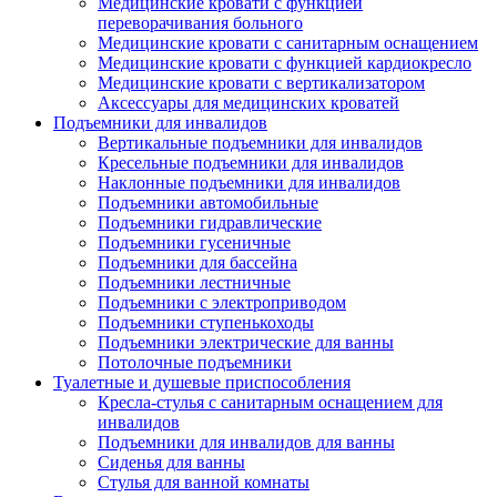
Медицинские кровати с функцией
переворачивания больного
Медицинские кровати с санитарным оснащением
Медицинские кровати с функцией кардиокресло
Медицинские кровати с вертикализатором
Аксессуары для медицинских кроватей
Подъемники для инвалидов
Вертикальные подъемники для инвалидов
Кресельные подъемники для инвалидов
Наклонные подъемники для инвалидов
Подъемники автомобильные
Подъемники гидравлические
Подъемники гусеничные
Подъемники для бассейна
Подъемники лестничные
Подъемники с электроприводом
Подъемники ступенькоходы
Подъемники электрические для ванны
Потолочные подъемники
Туалетные и душевые приспособления
Кресла-стулья с санитарным оснащением для
инвалидов
Подъемники для инвалидов для ванны
Сиденья для ванны
Стулья для ванной комнаты