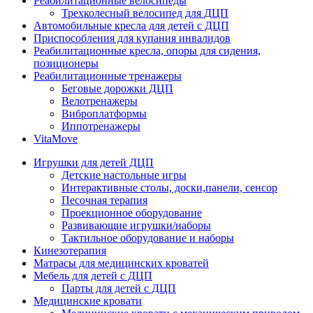
Реабилитационные велосипеды
Трехколесный велосипед для ДЦП
Автомобильные кресла для детей с ДЦП
Приспособления для купания инвалидов
Реабилитационные кресла, опоры для сидения,
позиционеры
Реабилитационные тренажеры
Беговые дорожки ДЦП
Велотренажеры
Виброплатформы
Иппотренажеры
VitaMove
Игрушки для детей ДЦП
Детские настольные игры
Интерактивные столы, доски,панели, сенсор
Песочная терапия
Проекционное оборудование
Развивающие игрушки/наборы
Тактильное оборудование и наборы
Кинезотерапия
Матрасы для медицинских кроватей
Мебель для детей с ДЦП
Парты для детей с ДЦП
Медицинские кровати