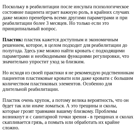
Поскольку в реабилитации после инсульта психологическое
состояние пациента играет важную роль, в крайних случаях
даже можно пренебречь всеми другими параметрами и при
реабилитации более 3 месяцев. Но только если это
принципиальный вопрос.
Пластик:
пластик кажется доступным и экономичным
решением, которое, в целом подходит для реабилитации до
полугода. Здесь уже можно найти кровать с подходящими
параметрами и необходимыми функциями регулировки, что
значительно упростит уход за близким.
Но исходя из своей практики я не рекомендую родственникам
пациентов пластиковые кровати или даже кровати с большим
количеством пластиковых элементов. Особенно для
длительной реабилитации.
Пластик очень хрупок, а потому велика вероятность, что он
будет так или иначе ломаться. А это трещины и сколы,
которые грозят травмами вашему близкому. Проблемы
возникнут и с санитарной точки зрения - в трещинах и сколах
скапливается грязь, а помыть или обработать их крайне
сложно.