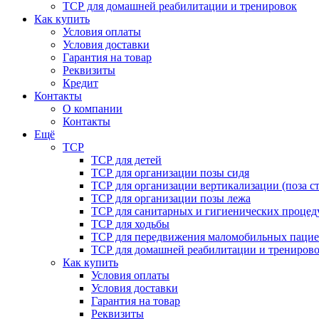
ТСР для домашней реабилитации и тренировок
Как купить
Условия оплаты
Условия доставки
Гарантия на товар
Реквизиты
Кредит
Контакты
О компании
Контакты
Ещё
ТСР
ТСР для детей
ТСР для организации позы сидя
ТСР для организации вертикализации (поза ст
ТСР для организации позы лежа
ТСР для санитарных и гигиенических процед
ТСР для ходьбы
ТСР для передвижения маломобильных пацие
ТСР для домашней реабилитации и трениров
Как купить
Условия оплаты
Условия доставки
Гарантия на товар
Реквизиты