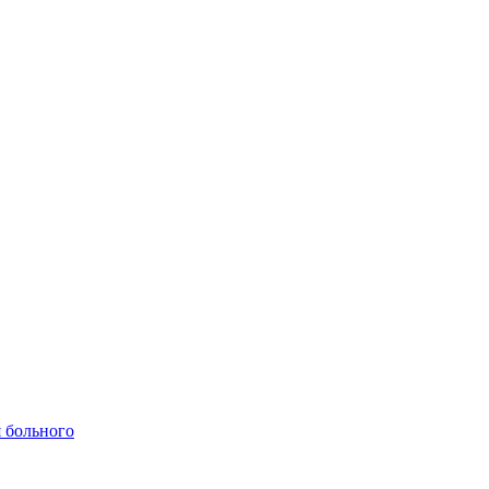
 больного