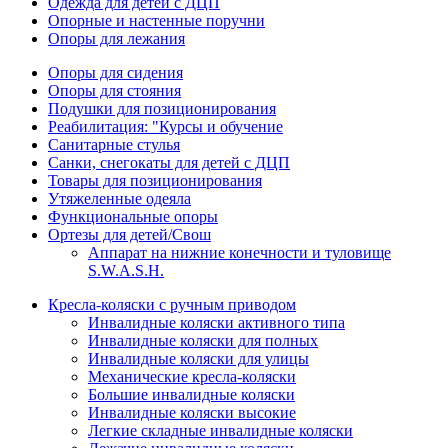
Одежда для детей с ДЦП
Опорные и настенные поручни
Опоры для лежания
Опоры для сидения
Опоры для стояния
Подушки для позиционирования
Реабилитация: "Курсы и обучение
Санитарные стулья
Санки, снегокаты для детей с ДЦП
Товары для позиционирования
Утяжеленные одеяла
Функциональные опоры
Ортезы для детей/Свош
Аппарат на нижние конечности и туловище
S.W.A.S.H.
Кресла-коляски с ручным приводом
Инвалидные коляски активного типа
Инвалидные коляски для полных
Инвалидные коляски для улицы
Механические кресла-коляски
Большие инвалидные коляски
Инвалидные коляски высокие
Легкие складные инвалидные коляски