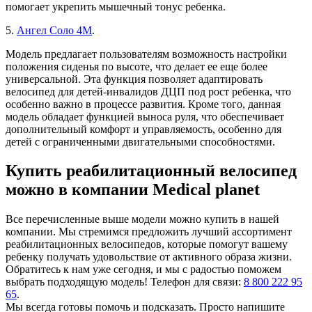
помогает укрепить мышечный тонус ребенка.
5.
Ангел Соло 4М
.
Модель предлагает пользователям возможность настройки
положения сиденья по высоте, что делает ее еще более
универсальной. Эта функция позволяет адаптировать
велосипед для детей-инвалидов ДЦП под рост ребенка, что
особенно важно в процессе развития. Кроме того, данная
модель обладает функцией выноса руля, что обеспечивает
дополнительный комфорт и управляемость, особенно для
детей с ограниченными двигательными способностями.
Купить реабилитационный велосипед
можно в компании Medical planet
Все перечисленные выше модели можно купить в нашей
компании. Мы стремимся предложить лучший ассортимент
реабилитационных велосипедов, которые помогут вашему
ребенку получать удовольствие от активного образа жизни.
Обратитесь к нам уже сегодня, и мы с радостью поможем
выбрать подходящую модель! Телефон для связи:
8 800 222 95
65
.
Мы всегда готовы помочь и подсказать. Просто напишите