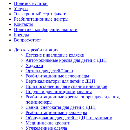
Полезные статьи
Услуги
Электронный сертификат
Реабилитационные центры
Контакты
Политика конфиденциальности
Бренды
Вопрос-ответ
Детская реабилитация
Детские инвалидные коляски
Автомобильные кресла для детей с ДЦП
Ходунки
Ортезы для детей/Свош
Реабилитационные велосипеды
Вертикализаторы для детей с ДЦП
Приспособления для купания инвалидов
Подушки для позиционирования
Реабилитационные кресла, опоры для сидения,
позиционеры
Санки, снегокаты для детей с ДЦП
Реабилитационные тренажеры
Оборудование для детей с ДЦП и аутизмом
Медицинские кровати
Утяжеленные одеяла