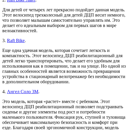
Для детей от четырех лет прекрасно подойдет данная модель.
Этот велосипед трехколесный для детей ДЦП весит немного,
что позволяет малышам самостоятельно управлять им. Это
делает его идеальным выбором для первых шагов в мире
велоактивностей.
3.
Raft Bike
.
Еще одна удачная модель, которая сочетает легкость и
компактность. Этот велосипед ДЦП реабилитационный для
детей легко транспортировать, что делает его удобным для
использования как в помещении, так и на улице. Но одной из
главных особенностей является возможность превращения
устройства в стационарный велотренажер без необходимости
в дополнительном оборудовании.
4.
Ангел Соло 3М
.
Это модель, которая «растет» вместе с ребенком. Этот
велосипед ДЦП реабилитационный позволяет подстраивать
сиденье и другие элементы под рост и потребности
маленького пользователя. Фиксация рук, ступней и туловища
обеспечивает максимальную безопасность и комфорт при
езде. Благодаря своей эргономичной конструкции, модель