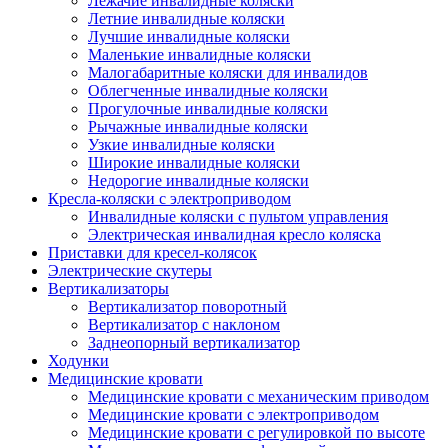
Лежачие инвалидные коляски
Летние инвалидные коляски
Лучшие инвалидные коляски
Маленькие инвалидные коляски
Малогабаритные коляски для инвалидов
Облегченные инвалидные коляски
Прогулочные инвалидные коляски
Рычажные инвалидные коляски
Узкие инвалидные коляски
Широкие инвалидные коляски
Недорогие инвалидные коляски
Кресла-коляски с электроприводом
Инвалидные коляски с пультом управления
Электрическая инвалидная кресло коляска
Приставки для кресел-колясок
Электрические скутеры
Вертикализаторы
Вертикализатор поворотный
Вертикализатор с наклоном
Заднеопорный вертикализатор
Ходунки
Медицинские кровати
Медицинские кровати с механическим приводом
Медицинские кровати с электроприводом
Медицинские кровати с регулировкой по высоте