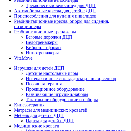
Реабилитационные велосипеды
Трехколесный велосипед для ДЦП
Автомобильные кресла для детей с ДЦП
Приспособления для купания инвалидов
Реабилитационные кресла, опоры для сидения,
позиционеры
Реабилитационные тренажеры
Беговые дорожки ДЦП
Велотренажеры
Виброплатформы
Иппотренажеры
VitaMove
Игрушки для детей ДЦП
Детские настольные игры
Интерактивные столы, доски,панели, сенсор
Песочная терапия
Проекционное оборудование
Развивающие игрушки/наборы
Тактильное оборудование и наборы
Кинезотерапия
Матрасы для медицинских кроватей
Мебель для детей с ДЦП
Парты для детей с ДЦП
Медицинские кровати