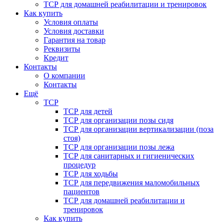
ТСР для домашней реабилитации и тренировок
Как купить
Условия оплаты
Условия доставки
Гарантия на товар
Реквизиты
Кредит
Контакты
О компании
Контакты
Ещё
ТСР
ТСР для детей
ТСР для организации позы сидя
ТСР для организации вертикализации (поза
стоя)
ТСР для организации позы лежа
ТСР для санитарных и гигиенических
процедур
ТСР для ходьбы
ТСР для передвижения маломобильных
пациентов
ТСР для домашней реабилитации и
тренировок
Как купить