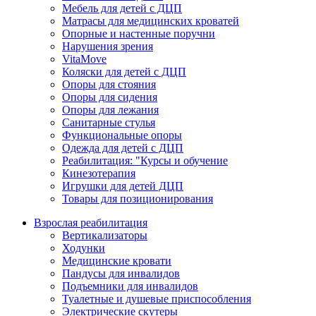
Мебель для детей с ДЦП
Матрасы для медицинских кроватей
Опорные и настенные поручни
Нарушения зрения
VitaMove
Коляски для детей с ДЦП
Опоры для стояния
Опоры для сидения
Опоры для лежания
Санитарные стулья
Функциональные опоры
Одежда для детей с ДЦП
Реабилитация: "Курсы и обучение
Кинезотерапия
Игрушки для детей ДЦП
Товары для позиционирования
Взрослая реабилитация
Вертикализаторы
Ходунки
Медицинские кровати
Пандусы для инвалидов
Подъемники для инвалидов
Туалетные и душевые приспособления
Электрические скутеры