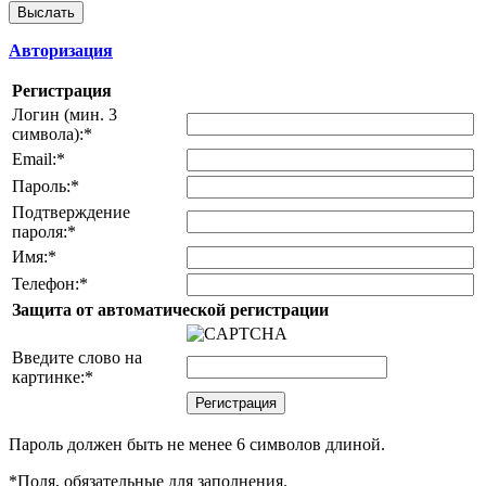
Авторизация
Регистрация
Логин (мин. 3
символа):
*
Email:
*
Пароль:
*
Подтверждение
пароля:
*
Имя:
*
Телефон:
*
Защита от автоматической регистрации
Введите слово на
картинке:
*
Пароль должен быть не менее 6 символов длиной.
*
Поля, обязательные для заполнения.