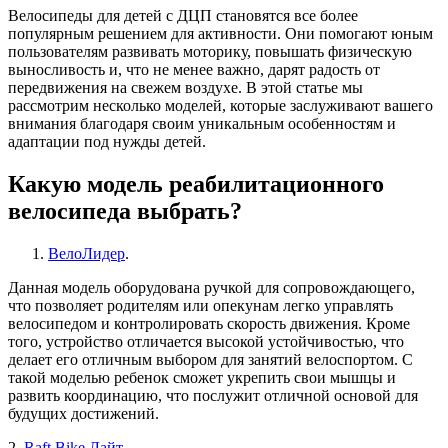
Велосипеды для детей с ДЦП становятся все более
популярным решением для активности. Они помогают юным
пользователям развивать моторику, повышать физическую
выносливость и, что не менее важно, дарят радость от
передвижения на свежем воздухе. В этой статье мы
рассмотрим несколько моделей, которые заслуживают вашего
внимания благодаря своим уникальным особенностям и
адаптации под нужды детей.
Какую модель реабилитационного
велосипеда выбрать?
ВелоЛидер
.
Данная модель оборудована ручкой для сопровождающего,
что позволяет родителям или опекунам легко управлять
велосипедом и контролировать скорость движения. Кроме
того, устройство отличается высокой устойчивостью, что
делает его отличным выбором для занятий велоспортом. С
такой моделью ребенок сможет укрепить свои мышцы и
развить координацию, что послужит отличной основой для
будущих достижений.
2.
Raft Bike Лайт
.