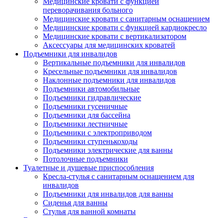
Медицинские кровати с функцией
переворачивания больного
Медицинские кровати с санитарным оснащением
Медицинские кровати с функцией кардиокресло
Медицинские кровати с вертикализатором
Аксессуары для медицинских кроватей
Подъемники для инвалидов
Вертикальные подъемники для инвалидов
Кресельные подъемники для инвалидов
Наклонные подъемники для инвалидов
Подъемники автомобильные
Подъемники гидравлические
Подъемники гусеничные
Подъемники для бассейна
Подъемники лестничные
Подъемники с электроприводом
Подъемники ступенькоходы
Подъемники электрические для ванны
Потолочные подъемники
Туалетные и душевые приспособления
Кресла-стулья с санитарным оснащением для
инвалидов
Подъемники для инвалидов для ванны
Сиденья для ванны
Стулья для ванной комнаты