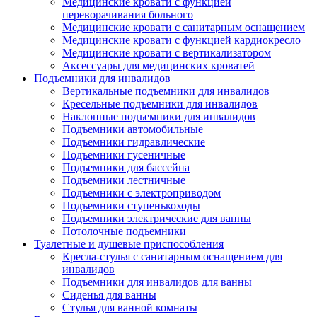
Медицинские кровати с функцией
переворачивания больного
Медицинские кровати с санитарным оснащением
Медицинские кровати с функцией кардиокресло
Медицинские кровати с вертикализатором
Аксессуары для медицинских кроватей
Подъемники для инвалидов
Вертикальные подъемники для инвалидов
Кресельные подъемники для инвалидов
Наклонные подъемники для инвалидов
Подъемники автомобильные
Подъемники гидравлические
Подъемники гусеничные
Подъемники для бассейна
Подъемники лестничные
Подъемники с электроприводом
Подъемники ступенькоходы
Подъемники электрические для ванны
Потолочные подъемники
Туалетные и душевые приспособления
Кресла-стулья с санитарным оснащением для
инвалидов
Подъемники для инвалидов для ванны
Сиденья для ванны
Стулья для ванной комнаты