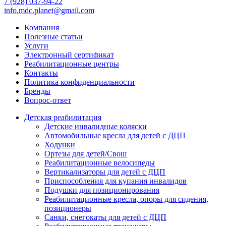
7 (928) 037-94-22
info.mdc.planet@gmail.com
Компания
Полезные статьи
Услуги
Электронный сертификат
Реабилитационные центры
Контакты
Политика конфиденциальности
Бренды
Вопрос-ответ
Детская реабилитация
Детские инвалидные коляски
Автомобильные кресла для детей с ДЦП
Ходунки
Ортезы для детей/Свош
Реабилитационные велосипеды
Вертикализаторы для детей с ДЦП
Приспособления для купания инвалидов
Подушки для позиционирования
Реабилитационные кресла, опоры для сидения,
позиционеры
Санки, снегокаты для детей с ДЦП