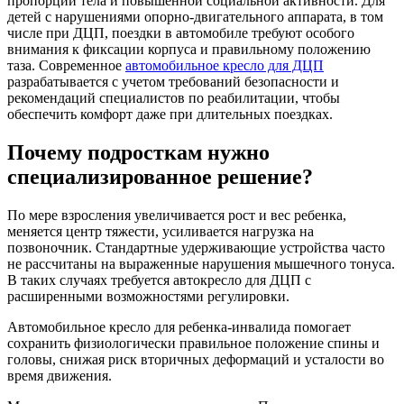
пропорций тела и повышенной социальной активности. Для
детей с нарушениями опорно-двигательного аппарата, в том
числе при ДЦП, поездки в автомобиле требуют особого
внимания к фиксации корпуса и правильному положению
таза. Современное
автомобильное кресло для ДЦП
разрабатывается с учетом требований безопасности и
рекомендаций специалистов по реабилитации, чтобы
обеспечить комфорт даже при длительных поездках.
Почему подросткам нужно
специализированное решение?
По мере взросления увеличивается рост и вес ребенка,
меняется центр тяжести, усиливается нагрузка на
позвоночник. Стандартные удерживающие устройства часто
не рассчитаны на выраженные нарушения мышечного тонуса.
В таких случаях требуется автокресло для ДЦП с
расширенными возможностями регулировки.
Автомобильное кресло для ребенка-инвалида помогает
сохранить физиологически правильное положение спины и
головы, снижая риск вторичных деформаций и усталости во
время движения.