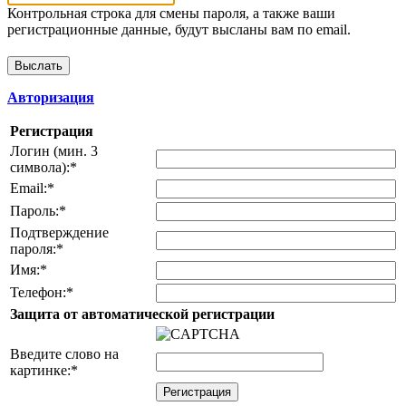
Контрольная строка для смены пароля, а также ваши
регистрационные данные, будут высланы вам по email.
Авторизация
Регистрация
Логин (мин. 3
символа):
*
Email:
*
Пароль:
*
Подтверждение
пароля:
*
Имя:
*
Телефон:
*
Защита от автоматической регистрации
Введите слово на
картинке:
*