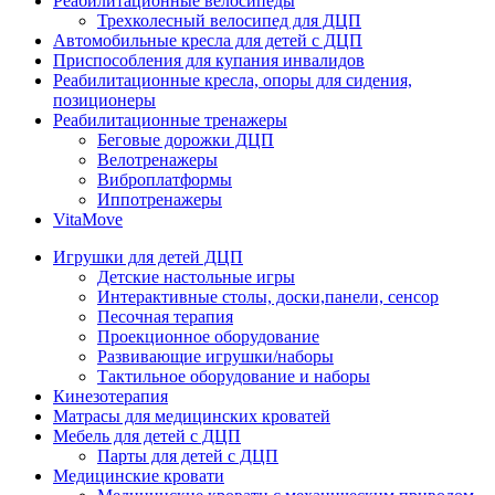
Реабилитационные велосипеды
Трехколесный велосипед для ДЦП
Автомобильные кресла для детей с ДЦП
Приспособления для купания инвалидов
Реабилитационные кресла, опоры для сидения,
позиционеры
Реабилитационные тренажеры
Беговые дорожки ДЦП
Велотренажеры
Виброплатформы
Иппотренажеры
VitaMove
Игрушки для детей ДЦП
Детские настольные игры
Интерактивные столы, доски,панели, сенсор
Песочная терапия
Проекционное оборудование
Развивающие игрушки/наборы
Тактильное оборудование и наборы
Кинезотерапия
Матрасы для медицинских кроватей
Мебель для детей с ДЦП
Парты для детей с ДЦП
Медицинские кровати