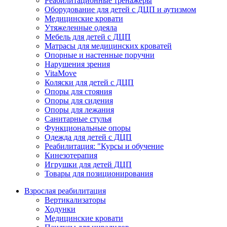
Реабилитационные тренажеры
Оборудование для детей с ДЦП и аутизмом
Медицинские кровати
Утяжеленные одеяла
Мебель для детей с ДЦП
Матрасы для медицинских кроватей
Опорные и настенные поручни
Нарушения зрения
VitaMove
Коляски для детей с ДЦП
Опоры для стояния
Опоры для сидения
Опоры для лежания
Санитарные стулья
Функциональные опоры
Одежда для детей с ДЦП
Реабилитация: "Курсы и обучение
Кинезотерапия
Игрушки для детей ДЦП
Товары для позиционирования
Взрослая реабилитация
Вертикализаторы
Ходунки
Медицинские кровати