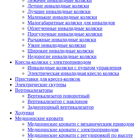
Лежачие инвалидные коляски
Летние инвалидные коляски
Лучшие инвалидные коляски
Маленькие инвалидные коляски
Малогабаритные коляски для инвалидов
Облегченные инвалидные коляски
Прогулочные инвалидные коляски
Рычажные инвалидные коляски
Узкие инвалидные коляски
Широкие инвалидные коляски
Недорогие инвалидные коляски
Кресла-коляски с электроприводом
Инвалидные коляски с пультом управления
Электрическая инвалидная кресло коляска
Приставки для кресел-колясок
Электрические скутеры
Вертикализаторы
Вертикализатор поворотный
Вертикализатор с наклоном
Заднеопорный вертикализатор
Ходунки
Медицинские кровати
Медицинские кровати с механическим приводом
Медицинские кровати с электроприводом
Медицинские кровати с регулировкой по высоте