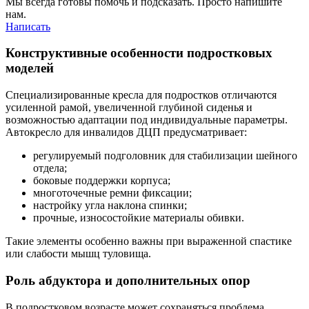
Мы всегда готовы помочь и подсказать. Просто напишите
нам.
Написать
Конструктивные особенности подростковых
моделей
Специализированные кресла для подростков отличаются
усиленной рамой, увеличенной глубиной сиденья и
возможностью адаптации под индивидуальные параметры.
Автокресло для инвалидов ДЦП предусматривает:
регулируемый подголовник для стабилизации шейного
отдела;
боковые поддержки корпуса;
многоточечные ремни фиксации;
настройку угла наклона спинки;
прочные, износостойкие материалы обивки.
Такие элементы особенно важны при выраженной спастике
или слабости мышц туловища.
Роль абдуктора и дополнительных опор
В подростковом возрасте может сохраняться проблема