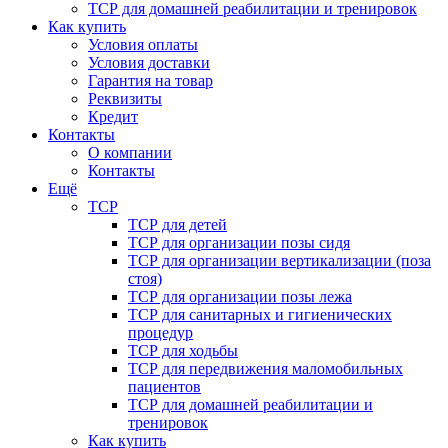
ТСР для домашней реабилитации и тренировок
Как купить
Условия оплаты
Условия доставки
Гарантия на товар
Реквизиты
Кредит
Контакты
О компании
Контакты
Ещё
ТСР
ТСР для детей
ТСР для организации позы сидя
ТСР для организации вертикализации (поза
стоя)
ТСР для организации позы лежа
ТСР для санитарных и гигиенических
процедур
ТСР для ходьбы
ТСР для передвижения маломобильных
пациентов
ТСР для домашней реабилитации и
тренировок
Как купить