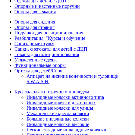
Одежда для детей с ДЦП
Опорные и настенные поручни
Опоры для лежания
Опоры для сидения
Опоры для стояния
Подушки для позиционирования
Реабилитация: "Курсы и обучение
Санитарные стулья
Санки, снегокаты для детей с ДЦП
Товары для позиционирования
Утяжеленные одеяла
Функциональные опоры
Ортезы для детей/Свош
Аппарат на нижние конечности и туловище
S.W.A.S.H.
Кресла-коляски с ручным приводом
Инвалидные коляски активного типа
Инвалидные коляски для полных
Инвалидные коляски для улицы
Механические кресла-коляски
Большие инвалидные коляски
Инвалидные коляски высокие
Легкие складные инвалидные коляски