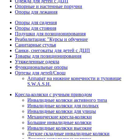
Одежда для детей с ДЦП
Опорные и настенные поручни
Опоры для лежания
Опоры для сидения
Опоры для стояния
Подушки для позиционирования
Реабилитация: "Курсы и обучение
Санитарные стулья
Санки, снегокаты для детей с ДЦП
Товары для позиционирования
Утяжеленные одеяла
Функциональные опоры
Ортезы для детей/Свош
Аппарат на нижние конечности и туловище
S.W.A.S.H.
Кресла-коляски с ручным приводом
Инвалидные коляски активного типа
Инвалидные коляски для полных
Инвалидные коляски для улицы
Механические кресла-коляски
Большие инвалидные коляски
Инвалидные коляски высокие
Легкие складные инвалидные коляски