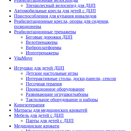
Реабилитационные велосипеды
Трехколесный велосипед для ДЦП
Автомобильные кресла для детей с ДЦП
Приспособления для купания инвалидов
Реабилитационные кресла, опоры для сидения,
позиционеры
Реабилитационные тренажеры
Беговые дорожки ДЦП
Велотренажеры
Виброплатформы
Иппотренажеры
VitaMove
Игрушки для детей ДЦП
Детские настольные игры
Интерактивные столы, доски,панели, сенсор
Песочная терапия
Проекционное оборудование
Развивающие игрушки/наборы
Тактильное оборудование и наборы
Кинезотерапия
Матрасы для медицинских кроватей
Мебель для детей с ДЦП
Парты для детей с ДЦП
Медицинские кровати