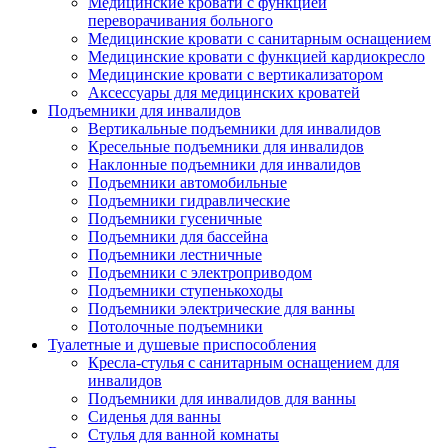
Медицинские кровати с функцией
переворачивания больного
Медицинские кровати с санитарным оснащением
Медицинские кровати с функцией кардиокресло
Медицинские кровати с вертикализатором
Аксессуары для медицинских кроватей
Подъемники для инвалидов
Вертикальные подъемники для инвалидов
Кресельные подъемники для инвалидов
Наклонные подъемники для инвалидов
Подъемники автомобильные
Подъемники гидравлические
Подъемники гусеничные
Подъемники для бассейна
Подъемники лестничные
Подъемники с электроприводом
Подъемники ступенькоходы
Подъемники электрические для ванны
Потолочные подъемники
Туалетные и душевые приспособления
Кресла-стулья с санитарным оснащением для
инвалидов
Подъемники для инвалидов для ванны
Сиденья для ванны
Стулья для ванной комнаты