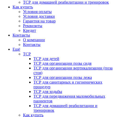
ТСР для домашней реабилитации и тренировок
Как купить
Условия оплаты
Условия доставки
Гарантия на товар
Реквизиты
Кредит
Контакты
О компании
Контакты
Ещё
ТСР
ТСР для детей
ТСР для организации позы сидя
ТСР для организации вертикализации (поза
стоя)
ТСР для организации позы лежа
ТСР для санитарных и гигиенических
процедур
ТСР для ходьбы
ТСР для передвижения маломобильных
пациентов
ТСР для домашней реабилитации и
тренировок
Как купить