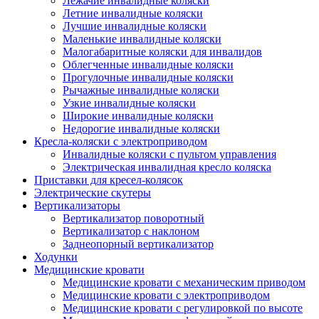
Лежачие инвалидные коляски
Летние инвалидные коляски
Лучшие инвалидные коляски
Маленькие инвалидные коляски
Малогабаритные коляски для инвалидов
Облегченные инвалидные коляски
Прогулочные инвалидные коляски
Рычажные инвалидные коляски
Узкие инвалидные коляски
Широкие инвалидные коляски
Недорогие инвалидные коляски
Кресла-коляски с электроприводом
Инвалидные коляски с пультом управления
Электрическая инвалидная кресло коляска
Приставки для кресел-колясок
Электрические скутеры
Вертикализаторы
Вертикализатор поворотный
Вертикализатор с наклоном
Заднеопорный вертикализатор
Ходунки
Медицинские кровати
Медицинские кровати с механическим приводом
Медицинские кровати с электроприводом
Медицинские кровати с регулировкой по высоте