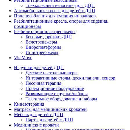
Реабилитационные велосипеды
Трехколесный велосипед для ДЦП
Автомобильные кресла для детей с ДЦП
Приспособления для купания инвалидов
Реабилитационные кресла, опоры для сидения,
позиционеры
Реабилитационные тренажеры
Беговые дорожки ДЦП
Велотренажеры
Виброплатформы
Иппотренажеры
VitaMove
Игрушки для детей ДЦП
Детские настольные игры
Интерактивные столы, доски,панели, сенсор
Песочная терапия
Проекционное оборудование
Развивающие игрушки/наборы
Тактильное оборудование и наборы
Кинезотерапия
Матрасы для медицинских кроватей
Мебель для детей с ДЦП
Парты для детей с ДЦП
Медицинские кровати