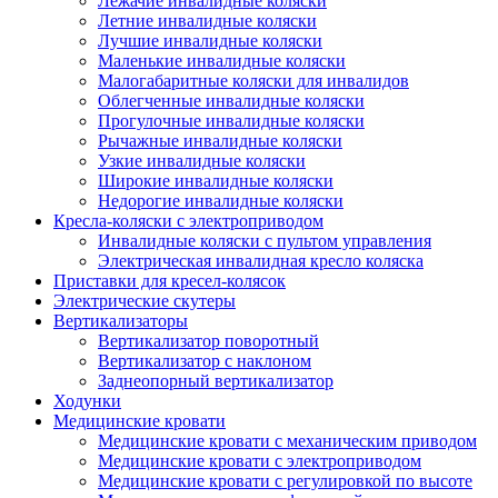
Лежачие инвалидные коляски
Летние инвалидные коляски
Лучшие инвалидные коляски
Маленькие инвалидные коляски
Малогабаритные коляски для инвалидов
Облегченные инвалидные коляски
Прогулочные инвалидные коляски
Рычажные инвалидные коляски
Узкие инвалидные коляски
Широкие инвалидные коляски
Недорогие инвалидные коляски
Кресла-коляски с электроприводом
Инвалидные коляски с пультом управления
Электрическая инвалидная кресло коляска
Приставки для кресел-колясок
Электрические скутеры
Вертикализаторы
Вертикализатор поворотный
Вертикализатор с наклоном
Заднеопорный вертикализатор
Ходунки
Медицинские кровати
Медицинские кровати с механическим приводом
Медицинские кровати с электроприводом
Медицинские кровати с регулировкой по высоте