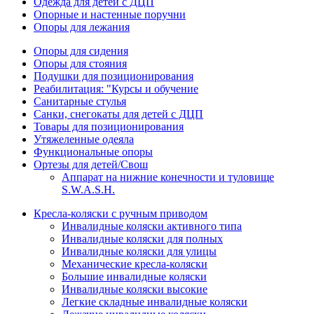
Одежда для детей с ДЦП
Опорные и настенные поручни
Опоры для лежания
Опоры для сидения
Опоры для стояния
Подушки для позиционирования
Реабилитация: "Курсы и обучение
Санитарные стулья
Санки, снегокаты для детей с ДЦП
Товары для позиционирования
Утяжеленные одеяла
Функциональные опоры
Ортезы для детей/Свош
Аппарат на нижние конечности и туловище
S.W.A.S.H.
Кресла-коляски с ручным приводом
Инвалидные коляски активного типа
Инвалидные коляски для полных
Инвалидные коляски для улицы
Механические кресла-коляски
Большие инвалидные коляски
Инвалидные коляски высокие
Легкие складные инвалидные коляски