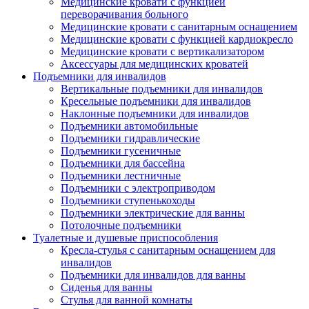
Медицинские кровати с функцией
переворачивания больного
Медицинские кровати с санитарным оснащением
Медицинские кровати с функцией кардиокресло
Медицинские кровати с вертикализатором
Аксессуары для медицинских кроватей
Подъемники для инвалидов
Вертикальные подъемники для инвалидов
Кресельные подъемники для инвалидов
Наклонные подъемники для инвалидов
Подъемники автомобильные
Подъемники гидравлические
Подъемники гусеничные
Подъемники для бассейна
Подъемники лестничные
Подъемники с электроприводом
Подъемники ступенькоходы
Подъемники электрические для ванны
Потолочные подъемники
Туалетные и душевые приспособления
Кресла-стулья с санитарным оснащением для
инвалидов
Подъемники для инвалидов для ванны
Сиденья для ванны
Стулья для ванной комнаты