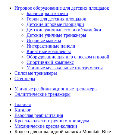
Игровое оборудование для детских площадок
Балансиры и качели
Горки для детских площадок
Детские игровые площадки
Детские уличные столики/скамейки
Детские уличные тренажеры
Игровые макеты
Интерактивные панели
Канатные комплексы
Оборудование для игр с песком и водой
Спортивный комплекс
Уличные музыкальные инструменты
Силовые тренажеры
Степперы
Уличные реабилитационные тренажеры
Эллиптические тренажеры
Главная
Каталог
Взрослая реабилитация
Кресла-коляски с ручным приводом
Механические кресла-коляски
Колесо для инвалидной коляски Mountain Bike