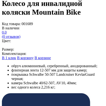
Колесо для инвалидной
коляски Mountain Bike
Код товара: 001689
В наличии
0.0
(0 отзывов)
Цвет:
Размер:
Комплектация:
В 1 клик
В корзину
В корзине
обруч алюминиевый, серебренный, анодированный;
флиперная лента 12-507 мм для защиты камер;
покрышка Schwalbe 50-507 Landcruiser KevlarGuard
черная;
камера Schwalbe 40/62-507, AV10, 40мм;
вес одного колеса 2,216 кг;