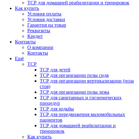
ТСР для домашней реабилитации и тренировок
Как купить
Условия оплаты
Условия доставки
Гарантия на товар
Реквизиты
Кредит
Контакты
О компании
Контакты
Ещё
ТСР
ТСР для детей
ТСР для организации позы сидя
ТСР для организации вертикализации (поза
стоя)
ТСР для организации позы лежа
ТСР для санитарных и гигиенических
процедур
ТСР для ходьбы
ТСР для передвижения маломобильных
пациентов
ТСР для домашней реабилитации и
тренировок
Как купить