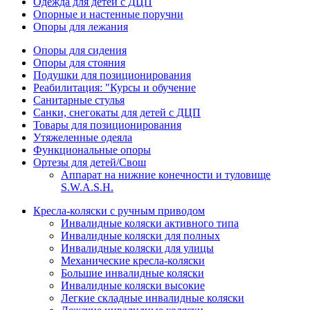
Одежда для детей с ДЦП
Опорные и настенные поручни
Опоры для лежания
Опоры для сидения
Опоры для стояния
Подушки для позиционирования
Реабилитация: "Курсы и обучение
Санитарные стулья
Санки, снегокаты для детей с ДЦП
Товары для позиционирования
Утяжеленные одеяла
Функциональные опоры
Ортезы для детей/Свош
Аппарат на нижние конечности и туловище
S.W.A.S.H.
Кресла-коляски с ручным приводом
Инвалидные коляски активного типа
Инвалидные коляски для полных
Инвалидные коляски для улицы
Механические кресла-коляски
Большие инвалидные коляски
Инвалидные коляски высокие
Легкие складные инвалидные коляски