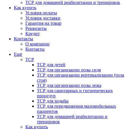
ТСР для домашней реабилитации и тренировок
Как купить
Условия оплаты
Условия доставки
Гарантия на товар
Реквизиты
Кредит
Контакты
О компании
Контакты
Ещё
ТСР
ТСР для детей
ТСР для организации позы сидя
ТСР для организации вертикализации (поза
стоя)
ТСР для организации позы лежа
ТСР для санитарных и гигиенических
процедур
ТСР для ходьбы
ТСР для передвижения маломобильных
пациентов
ТСР для домашней реабилитации и
тренировок
Как купить