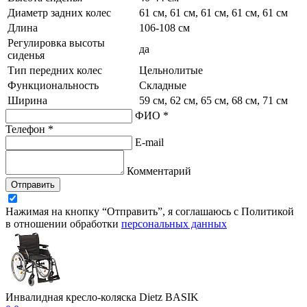
Диаметр задних колес
61 см, 61 см, 61 см, 61 см, 61 см
Длина
106-108 см
Регулировка высоты
да
сиденья
Тип передних колес
Цельнолитые
Функциональность
Складные
Ширина
59 см, 62 см, 65 см, 68 см, 71 см
ФИО *
Телефон *
E-mail
Комментарий
Отправить
Нажимая на кнопку “Отправить”, я соглашаюсь с Политикой
в отношении обработки
персональных данных
Инвалидная кресло-коляска Dietz BASIK