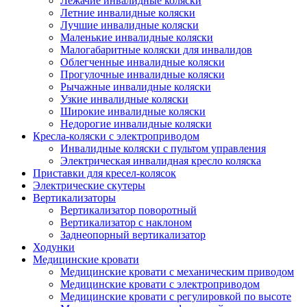
Лежачие инвалидные коляски
Летние инвалидные коляски
Лучшие инвалидные коляски
Маленькие инвалидные коляски
Малогабаритные коляски для инвалидов
Облегченные инвалидные коляски
Прогулочные инвалидные коляски
Рычажные инвалидные коляски
Узкие инвалидные коляски
Широкие инвалидные коляски
Недорогие инвалидные коляски
Кресла-коляски с электроприводом
Инвалидные коляски с пультом управления
Электрическая инвалидная кресло коляска
Приставки для кресел-колясок
Электрические скутеры
Вертикализаторы
Вертикализатор поворотный
Вертикализатор с наклоном
Заднеопорный вертикализатор
Ходунки
Медицинские кровати
Медицинские кровати с механическим приводом
Медицинские кровати с электроприводом
Медицинские кровати с регулировкой по высоте