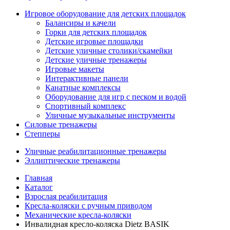
Игровое оборудование для детских площадок
Балансиры и качели
Горки для детских площадок
Детские игровые площадки
Детские уличные столики/скамейки
Детские уличные тренажеры
Игровые макеты
Интерактивные панели
Канатные комплексы
Оборудование для игр с песком и водой
Спортивный комплекс
Уличные музыкальные инструменты
Силовые тренажеры
Степперы
Уличные реабилитационные тренажеры
Эллиптические тренажеры
Главная
Каталог
Взрослая реабилитация
Кресла-коляски с ручным приводом
Механические кресла-коляски
Инвалидная кресло-коляска Dietz BASIK