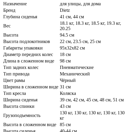
Назначение
для улицы, для дома
Бренд
Dietz
Глубина сиденья
41 см, 44 см
18.1 кг, 18.3 кг, 18.5 кг, 19.3 кг,
Вес
20.25
Высота
94.5 см
Высота подлокотников
22 см, 23.5 см, 25 см
Габариты упаковки
95х32х82 см
Диаметр передних колес
18 см
Длина в сложенном виде
98 см
Тип задних колес
Пневматические
Тип привода
Механический
Цвет рамы
Чёрный
Ширина в сложенном виде
31 см
Тип кресла
Коляска
Ширина сиденья
39 см, 42 см, 45 см, 48 см, 51 см
Высота спинки
43 см
130 кг, 130 кг, 130 кг, 130 кг, 130
Грузоподъемность
кг
Высота в сложенном виде
85 см
Высота сиденья
40-44 см