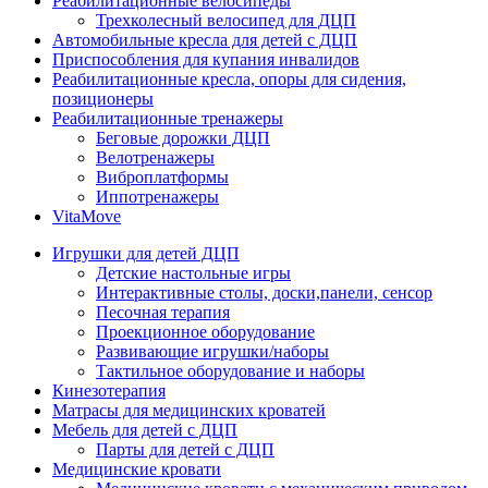
Реабилитационные велосипеды
Трехколесный велосипед для ДЦП
Автомобильные кресла для детей с ДЦП
Приспособления для купания инвалидов
Реабилитационные кресла, опоры для сидения,
позиционеры
Реабилитационные тренажеры
Беговые дорожки ДЦП
Велотренажеры
Виброплатформы
Иппотренажеры
VitaMove
Игрушки для детей ДЦП
Детские настольные игры
Интерактивные столы, доски,панели, сенсор
Песочная терапия
Проекционное оборудование
Развивающие игрушки/наборы
Тактильное оборудование и наборы
Кинезотерапия
Матрасы для медицинских кроватей
Мебель для детей с ДЦП
Парты для детей с ДЦП
Медицинские кровати