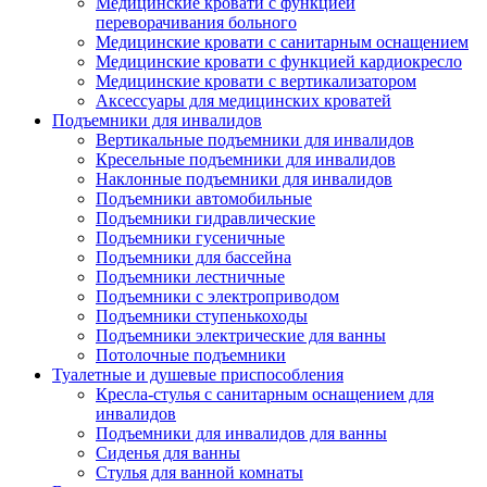
Медицинские кровати с функцией
переворачивания больного
Медицинские кровати с санитарным оснащением
Медицинские кровати с функцией кардиокресло
Медицинские кровати с вертикализатором
Аксессуары для медицинских кроватей
Подъемники для инвалидов
Вертикальные подъемники для инвалидов
Кресельные подъемники для инвалидов
Наклонные подъемники для инвалидов
Подъемники автомобильные
Подъемники гидравлические
Подъемники гусеничные
Подъемники для бассейна
Подъемники лестничные
Подъемники с электроприводом
Подъемники ступенькоходы
Подъемники электрические для ванны
Потолочные подъемники
Туалетные и душевые приспособления
Кресла-стулья с санитарным оснащением для
инвалидов
Подъемники для инвалидов для ванны
Сиденья для ванны
Стулья для ванной комнаты