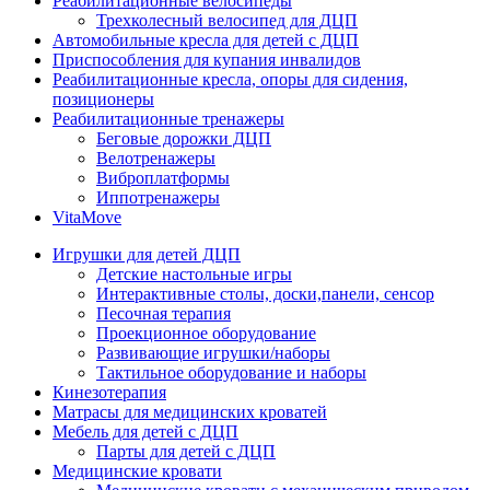
Реабилитационные велосипеды
Трехколесный велосипед для ДЦП
Автомобильные кресла для детей с ДЦП
Приспособления для купания инвалидов
Реабилитационные кресла, опоры для сидения,
позиционеры
Реабилитационные тренажеры
Беговые дорожки ДЦП
Велотренажеры
Виброплатформы
Иппотренажеры
VitaMove
Игрушки для детей ДЦП
Детские настольные игры
Интерактивные столы, доски,панели, сенсор
Песочная терапия
Проекционное оборудование
Развивающие игрушки/наборы
Тактильное оборудование и наборы
Кинезотерапия
Матрасы для медицинских кроватей
Мебель для детей с ДЦП
Парты для детей с ДЦП
Медицинские кровати