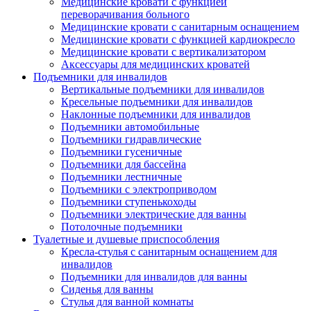
Медицинские кровати с функцией
переворачивания больного
Медицинские кровати с санитарным оснащением
Медицинские кровати с функцией кардиокресло
Медицинские кровати с вертикализатором
Аксессуары для медицинских кроватей
Подъемники для инвалидов
Вертикальные подъемники для инвалидов
Кресельные подъемники для инвалидов
Наклонные подъемники для инвалидов
Подъемники автомобильные
Подъемники гидравлические
Подъемники гусеничные
Подъемники для бассейна
Подъемники лестничные
Подъемники с электроприводом
Подъемники ступенькоходы
Подъемники электрические для ванны
Потолочные подъемники
Туалетные и душевые приспособления
Кресла-стулья с санитарным оснащением для
инвалидов
Подъемники для инвалидов для ванны
Сиденья для ванны
Стулья для ванной комнаты