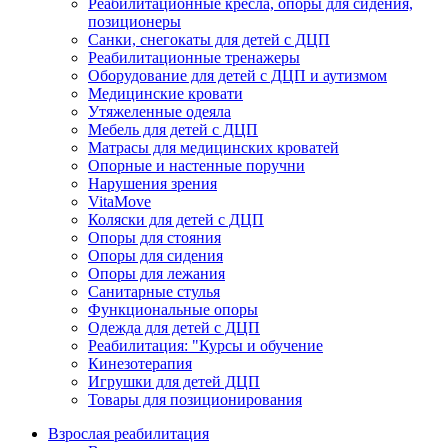
Реабилитационные кресла, опоры для сидения,
позиционеры
Санки, снегокаты для детей с ДЦП
Реабилитационные тренажеры
Оборудование для детей с ДЦП и аутизмом
Медицинские кровати
Утяжеленные одеяла
Мебель для детей с ДЦП
Матрасы для медицинских кроватей
Опорные и настенные поручни
Нарушения зрения
VitaMove
Коляски для детей с ДЦП
Опоры для стояния
Опоры для сидения
Опоры для лежания
Санитарные стулья
Функциональные опоры
Одежда для детей с ДЦП
Реабилитация: "Курсы и обучение
Кинезотерапия
Игрушки для детей ДЦП
Товары для позиционирования
Взрослая реабилитация