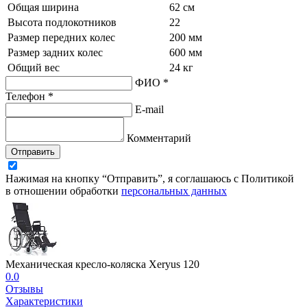
Общая ширина
62 см
Высота подлокотников
22
Размер передних колес
200 мм
Размер задних колес
600 мм
Общий вес
24 кг
ФИО *
Телефон *
E-mail
Комментарий
Отправить
Нажимая на кнопку “Отправить”, я соглашаюсь с Политикой
в отношении обработки
персональных данных
Механическая кресло-коляска Xeryus 120
0.0
Отзывы
Характеристики