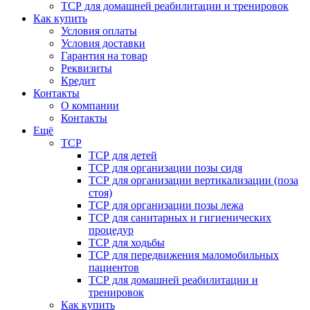
ТСР для домашней реабилитации и тренировок
Как купить
Условия оплаты
Условия доставки
Гарантия на товар
Реквизиты
Кредит
Контакты
О компании
Контакты
Ещё
ТСР
ТСР для детей
ТСР для организации позы сидя
ТСР для организации вертикализации (поза
стоя)
ТСР для организации позы лежа
ТСР для санитарных и гигиенических
процедур
ТСР для ходьбы
ТСР для передвижения маломобильных
пациентов
ТСР для домашней реабилитации и
тренировок
Как купить