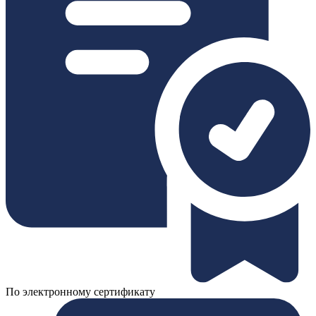
По электронному сертификату