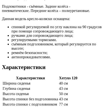
Подлокотники - съёмные. Задние колёса -
пневматические. Передние колёса – полиуретановые.
Данная модель кресло-коляски оснащена:
спинкой регулируемой по углу наклона на 90 градусов
при помощи сопровождающего лица;
ручками для сопровождающего лица;
регулируемыми тормозами.
съёмным подголовником, который регулируется по
высоте;
ремнём безопасности;
антиопрокидователями.
Характеристики
Характеристики
Xeryus 120
Ширина сиденья
40 см
Глубина сиденья
43 см
Высота сиденья
50 см
Высота спинки без подголовника
43 см
Высота спинки с подголовником
77 см