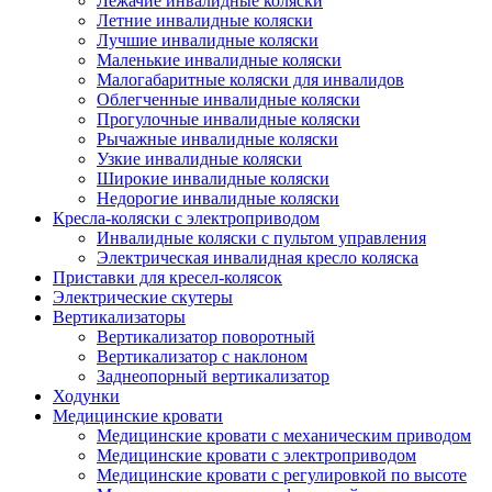
Лежачие инвалидные коляски
Летние инвалидные коляски
Лучшие инвалидные коляски
Маленькие инвалидные коляски
Малогабаритные коляски для инвалидов
Облегченные инвалидные коляски
Прогулочные инвалидные коляски
Рычажные инвалидные коляски
Узкие инвалидные коляски
Широкие инвалидные коляски
Недорогие инвалидные коляски
Кресла-коляски с электроприводом
Инвалидные коляски с пультом управления
Электрическая инвалидная кресло коляска
Приставки для кресел-колясок
Электрические скутеры
Вертикализаторы
Вертикализатор поворотный
Вертикализатор с наклоном
Заднеопорный вертикализатор
Ходунки
Медицинские кровати
Медицинские кровати с механическим приводом
Медицинские кровати с электроприводом
Медицинские кровати с регулировкой по высоте