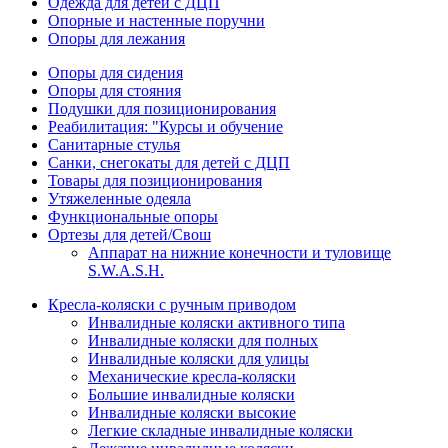
Одежда для детей с ДЦП
Опорные и настенные поручни
Опоры для лежания
Опоры для сидения
Опоры для стояния
Подушки для позиционирования
Реабилитация: "Курсы и обучение
Санитарные стулья
Санки, снегокаты для детей с ДЦП
Товары для позиционирования
Утяжеленные одеяла
Функциональные опоры
Ортезы для детей/Свош
Аппарат на нижние конечности и туловище
S.W.A.S.H.
Кресла-коляски с ручным приводом
Инвалидные коляски активного типа
Инвалидные коляски для полных
Инвалидные коляски для улицы
Механические кресла-коляски
Большие инвалидные коляски
Инвалидные коляски высокие
Легкие складные инвалидные коляски