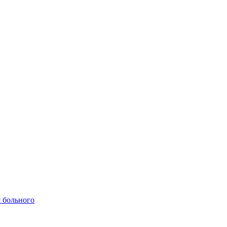
 больного