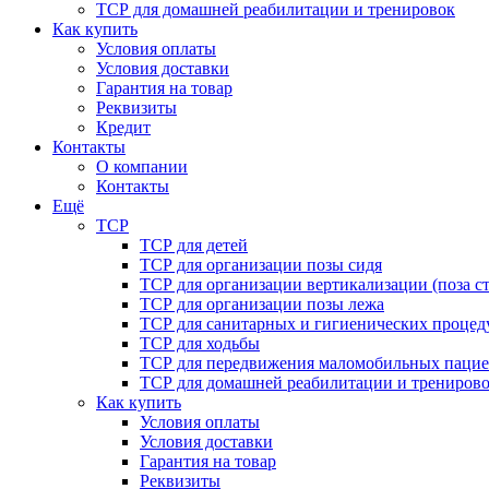
ТСР для домашней реабилитации и тренировок
Как купить
Условия оплаты
Условия доставки
Гарантия на товар
Реквизиты
Кредит
Контакты
О компании
Контакты
Ещё
ТСР
ТСР для детей
ТСР для организации позы сидя
ТСР для организации вертикализации (поза ст
ТСР для организации позы лежа
ТСР для санитарных и гигиенических процед
ТСР для ходьбы
ТСР для передвижения маломобильных пацие
ТСР для домашней реабилитации и трениров
Как купить
Условия оплаты
Условия доставки
Гарантия на товар
Реквизиты