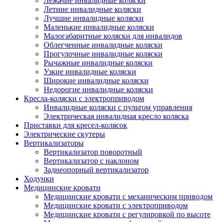
Лежачие инвалидные коляски
Летние инвалидные коляски
Лучшие инвалидные коляски
Маленькие инвалидные коляски
Малогабаритные коляски для инвалидов
Облегченные инвалидные коляски
Прогулочные инвалидные коляски
Рычажные инвалидные коляски
Узкие инвалидные коляски
Широкие инвалидные коляски
Недорогие инвалидные коляски
Кресла-коляски с электроприводом
Инвалидные коляски с пультом управления
Электрическая инвалидная кресло коляска
Приставки для кресел-колясок
Электрические скутеры
Вертикализаторы
Вертикализатор поворотный
Вертикализатор с наклоном
Заднеопорный вертикализатор
Ходунки
Медицинские кровати
Медицинские кровати с механическим приводом
Медицинские кровати с электроприводом
Медицинские кровати с регулировкой по высоте