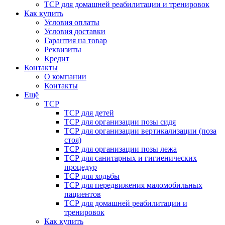
ТСР для домашней реабилитации и тренировок
Как купить
Условия оплаты
Условия доставки
Гарантия на товар
Реквизиты
Кредит
Контакты
О компании
Контакты
Ещё
ТСР
ТСР для детей
ТСР для организации позы сидя
ТСР для организации вертикализации (поза
стоя)
ТСР для организации позы лежа
ТСР для санитарных и гигиенических
процедур
ТСР для ходьбы
ТСР для передвижения маломобильных
пациентов
ТСР для домашней реабилитации и
тренировок
Как купить