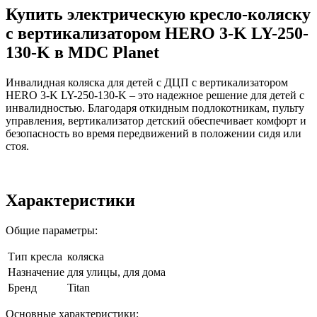
Купить электрическую кресло-коляску
с вертикализатором HERO 3-K LY-250-
130-K в MDC Planet
Инвалидная коляска для детей с ДЦП с вертикализатором
HERO 3-K LY-250-130-K – это надежное решение для детей с
инвалидностью. Благодаря откидным подлокотникам, пульту
управления, вертикализатор детский обеспечивает комфорт и
безопасность во время передвижений в положении сидя или
стоя.
Характеристики
Общие параметры:
Тип кресла
коляска
Назначение
для улицы, для дома
Бренд
Titan
Основные характеристики: