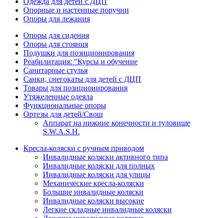
Одежда для детей с ДЦП
Опорные и настенные поручни
Опоры для лежания
Опоры для сидения
Опоры для стояния
Подушки для позиционирования
Реабилитация: "Курсы и обучение
Санитарные стулья
Санки, снегокаты для детей с ДЦП
Товары для позиционирования
Утяжеленные одеяла
Функциональные опоры
Ортезы для детей/Свош
Аппарат на нижние конечности и туловище
S.W.A.S.H.
Кресла-коляски с ручным приводом
Инвалидные коляски активного типа
Инвалидные коляски для полных
Инвалидные коляски для улицы
Механические кресла-коляски
Большие инвалидные коляски
Инвалидные коляски высокие
Легкие складные инвалидные коляски