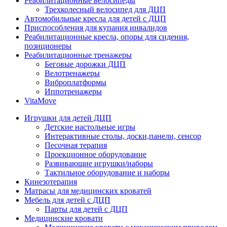
Реабилитационные велосипеды
Трехколесный велосипед для ДЦП
Автомобильные кресла для детей с ДЦП
Приспособления для купания инвалидов
Реабилитационные кресла, опоры для сидения,
позиционеры
Реабилитационные тренажеры
Беговые дорожки ДЦП
Велотренажеры
Виброплатформы
Иппотренажеры
VitaMove
Игрушки для детей ДЦП
Детские настольные игры
Интерактивные столы, доски,панели, сенсор
Песочная терапия
Проекционное оборудование
Развивающие игрушки/наборы
Тактильное оборудование и наборы
Кинезотерапия
Матрасы для медицинских кроватей
Мебель для детей с ДЦП
Парты для детей с ДЦП
Медицинские кровати