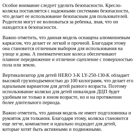
Особое внимание следует уделить безопасности. Кресло-
коляска поставляется с надежными системами безопасности,
что делает ее использование безопасным для пользователей.
Родители могут не волноваться за ребенка, зная, что он
находится в безопасности.
Важно отметить, что данная модель оснащена алюминиевым
каркасом, что делает ее легкой и прочной. Благодаря этому
она становится отличным выбором для использования на
улице и дома. А пневматические колеса обеспечивают
плавное передвижение и отличное сцепление с поверхностью
пола или земли.
Вертикализатор для детей HERO 3-K LY-250-130-K обладает
высокой грузоподъемностью до 100 килограмм, что делает его
идеальным вариантом для детей разного возраста. Поэтому
использование коляски для детей инвалидов ДЦП будет
удобным не только в юном возрасте, но и на протяжении
более длительного периода.
Важно отметить, что данная модель не имеет подголовника и
рукояток для толкания. Благодаря этому, коляска становится
еще легче, компактнее и идеально подходит для детей,
которые хотят быть активными и подвижными.