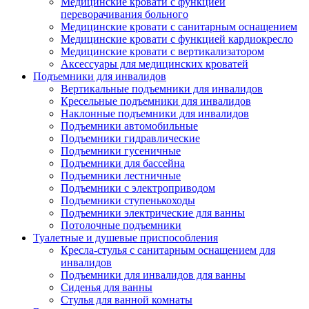
Медицинские кровати с функцией
переворачивания больного
Медицинские кровати с санитарным оснащением
Медицинские кровати с функцией кардиокресло
Медицинские кровати с вертикализатором
Аксессуары для медицинских кроватей
Подъемники для инвалидов
Вертикальные подъемники для инвалидов
Кресельные подъемники для инвалидов
Наклонные подъемники для инвалидов
Подъемники автомобильные
Подъемники гидравлические
Подъемники гусеничные
Подъемники для бассейна
Подъемники лестничные
Подъемники с электроприводом
Подъемники ступенькоходы
Подъемники электрические для ванны
Потолочные подъемники
Туалетные и душевые приспособления
Кресла-стулья с санитарным оснащением для
инвалидов
Подъемники для инвалидов для ванны
Сиденья для ванны
Стулья для ванной комнаты