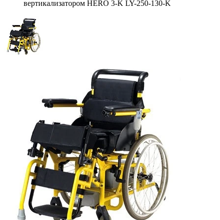
вертикализатором HERO 3-K LY-250-130-K