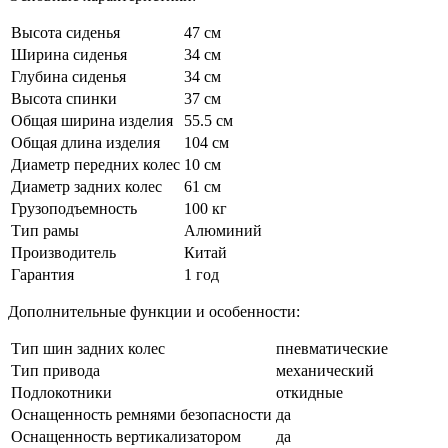
Высота сиденья
47 см
Ширина сиденья
34 см
Глубина сиденья
34 см
Высота спинки
37 см
Общая ширина изделия
55.5 см
Общая длина изделия
104 см
Диаметр передних колес
10 см
Диаметр задних колес
61 см
Грузоподъемность
100 кг
Тип рамы
Алюминий
Производитель
Китай
Гарантия
1 год
Дополнительные функции и особенности:
Тип шин задних колес
пневматические
Тип привода
механический
Подлокотники
откидные
Оснащенность ремнями безопасности
да
Оснащенность вертикализатором
да