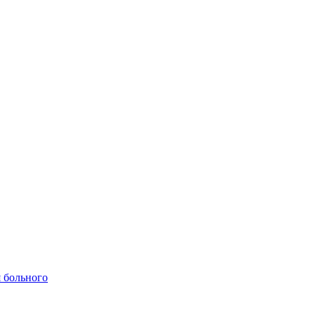
 больного