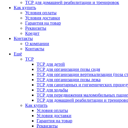
ТСР для домашней реабилитации и тренировок
Как купить
Условия оплаты
Условия доставки
Гарантия на товар
Реквизиты
Кредит
Контакты
О компании
Контакты
Ещё
ТСР
ТСР для детей
ТСР для организации позы сидя
ТСР для организации вертикализации (поза ст
ТСР для организации позы лежа
ТСР для санитарных и гигиенических процед
ТСР для ходьбы
ТСР для передвижения маломобильных пацие
ТСР для домашней реабилитации и трениров
Как купить
Условия оплаты
Условия доставки
Гарантия на товар
Реквизиты