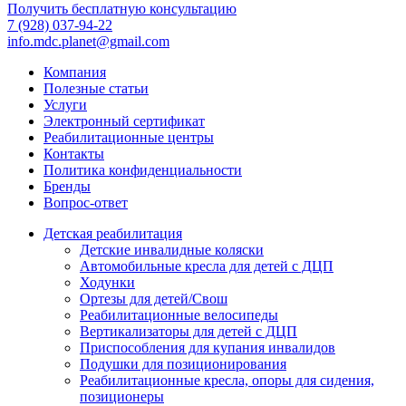
Получить бесплатную консультацию
7 (928) 037-94-22
info.mdc.planet@gmail.com
Компания
Полезные статьи
Услуги
Электронный сертификат
Реабилитационные центры
Контакты
Политика конфиденциальности
Бренды
Вопрос-ответ
Детская реабилитация
Детские инвалидные коляски
Автомобильные кресла для детей с ДЦП
Ходунки
Ортезы для детей/Свош
Реабилитационные велосипеды
Вертикализаторы для детей с ДЦП
Приспособления для купания инвалидов
Подушки для позиционирования
Реабилитационные кресла, опоры для сидения,
позиционеры