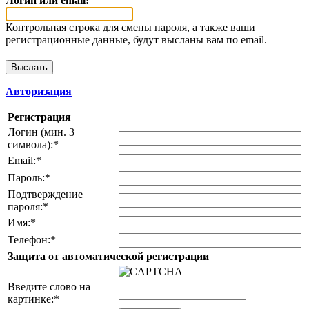
Логин или email:
Контрольная строка для смены пароля, а также ваши
регистрационные данные, будут высланы вам по email.
Авторизация
Регистрация
Логин (мин. 3
символа):
*
Email:
*
Пароль:
*
Подтверждение
пароля:
*
Имя:
*
Телефон:
*
Защита от автоматической регистрации
Введите слово на
картинке:
*