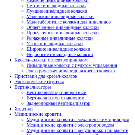
Лежачие инвалидные коляски
Летние инвалидные коляски
Лучшие инвалидные коляски
Маленькие инвалидные коляски
Малогабаритные коляски для инвалидов
Облегченные инвалидные коляски
Прогулочные инвалидные коляски
Рычажные инвалидные коляски
Узкие инвалидные коляски
Широкие инвалидные коляски
Недорогие инвалидные коляски
Кресла-коляски с электроприводом
Инвалидные коляски с пультом управления
Электрическая инвалидная кресло коляска
Приставки для кресел-колясок
Электрические скутеры
Вертикализаторы
Вертикализатор поворотный
Вертикализатор с наклоном
Заднеопорный вертикализатор
Ходунки
Медицинские кровати
Медицинские кровати с механическим приводом
Медицинские кровати с электроприводом
Медицинские кровати с регулировкой по высоте