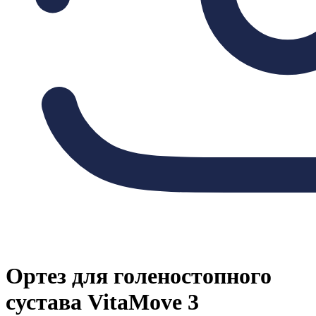
Ортез для голеностопного
сустава VitaMove 3