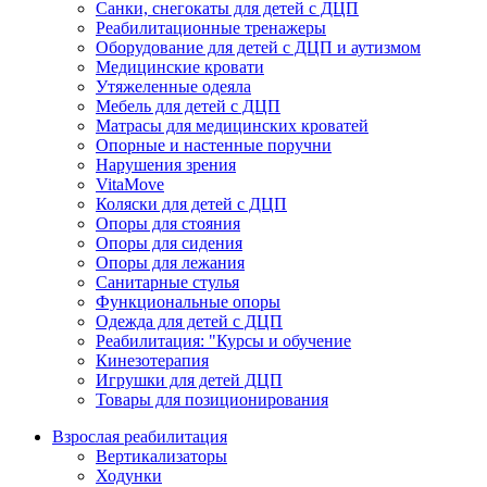
Санки, снегокаты для детей с ДЦП
Реабилитационные тренажеры
Оборудование для детей с ДЦП и аутизмом
Медицинские кровати
Утяжеленные одеяла
Мебель для детей с ДЦП
Матрасы для медицинских кроватей
Опорные и настенные поручни
Нарушения зрения
VitaMove
Коляски для детей с ДЦП
Опоры для стояния
Опоры для сидения
Опоры для лежания
Санитарные стулья
Функциональные опоры
Одежда для детей с ДЦП
Реабилитация: "Курсы и обучение
Кинезотерапия
Игрушки для детей ДЦП
Товары для позиционирования
Взрослая реабилитация
Вертикализаторы
Ходунки