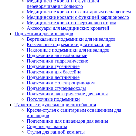
Медицинские кровати с функцией
переворачивания больного
Медицинские кровати с санитарным оснащением
Медицинские кровати с функцией кардиокресло
Медицинские кровати с вертикализатором
Аксессуары для медицинских кроватей
Подъемники для инвалидов
Вертикальные подъемники для инвалидов
Кресельные подъемники для инвалидов
Наклонные подъемники для инвалидов
Подъемники автомобильные
Подъемники гидравлические
Подъемники гусеничные
Подъемники для бассейна
Подъемники лестничные
Подъемники с электроприводом
Подъемники ступенькоходы
Подъемники электрические для ванны
Потолочные подъемники
Туалетные и душевые приспособления
Кресла-стулья с санитарным оснащением для
инвалидов
Подъемники для инвалидов для ванны
Сиденья для ванны
Стулья для ванной комнаты