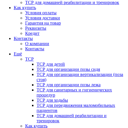
ТСР для домашней реабилитации и тренировок
Как купить
Условия оплаты
Условия доставки
Гарантия на товар
Реквизиты
Кредит
Контакты
О компании
Контакты
Ещё
ТСР
ТСР для детей
ТСР для организации позы сидя
ТСР для организации вертикализации (поза
стоя)
ТСР для организации позы лежа
ТСР для санитарных и гигиенических
процедур
ТСР для ходьбы
ТСР для передвижения маломобильных
пациентов
ТСР для домашней реабилитации и
тренировок
Как купить