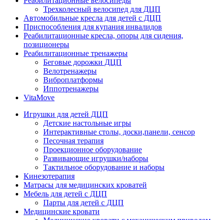
Реабилитационные велосипеды
Трехколесный велосипед для ДЦП
Автомобильные кресла для детей с ДЦП
Приспособления для купания инвалидов
Реабилитационные кресла, опоры для сидения,
позиционеры
Реабилитационные тренажеры
Беговые дорожки ДЦП
Велотренажеры
Виброплатформы
Иппотренажеры
VitaMove
Игрушки для детей ДЦП
Детские настольные игры
Интерактивные столы, доски,панели, сенсор
Песочная терапия
Проекционное оборудование
Развивающие игрушки/наборы
Тактильное оборудование и наборы
Кинезотерапия
Матрасы для медицинских кроватей
Мебель для детей с ДЦП
Парты для детей с ДЦП
Медицинские кровати