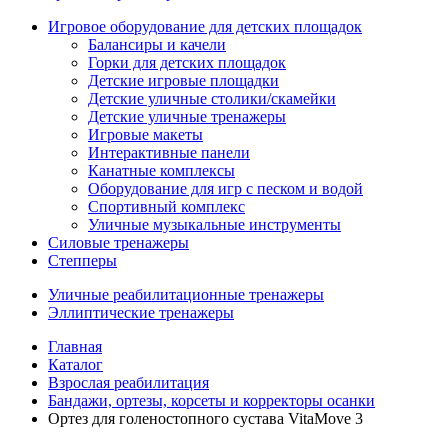
Игровое оборудование для детских площадок
Балансиры и качели
Горки для детских площадок
Детские игровые площадки
Детские уличные столики/скамейки
Детские уличные тренажеры
Игровые макеты
Интерактивные панели
Канатные комплексы
Оборудование для игр с песком и водой
Спортивный комплекс
Уличные музыкальные инструменты
Силовые тренажеры
Степперы
Уличные реабилитационные тренажеры
Эллиптические тренажеры
Главная
Каталог
Взрослая реабилитация
Бандажи, ортезы, корсеты и корректоры осанки
Ортез для голеностопного сустава VitaMove 3