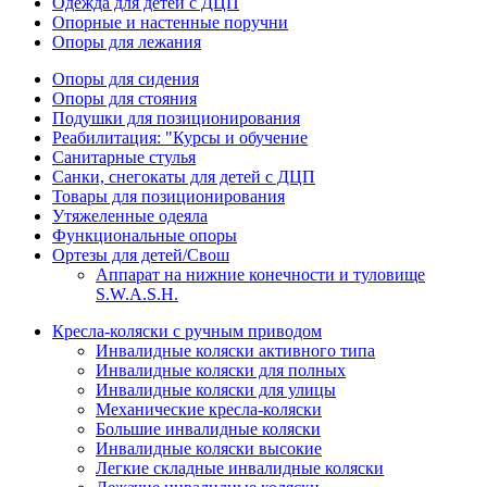
Одежда для детей с ДЦП
Опорные и настенные поручни
Опоры для лежания
Опоры для сидения
Опоры для стояния
Подушки для позиционирования
Реабилитация: "Курсы и обучение
Санитарные стулья
Санки, снегокаты для детей с ДЦП
Товары для позиционирования
Утяжеленные одеяла
Функциональные опоры
Ортезы для детей/Свош
Аппарат на нижние конечности и туловище
S.W.A.S.H.
Кресла-коляски с ручным приводом
Инвалидные коляски активного типа
Инвалидные коляски для полных
Инвалидные коляски для улицы
Механические кресла-коляски
Большие инвалидные коляски
Инвалидные коляски высокие
Легкие складные инвалидные коляски