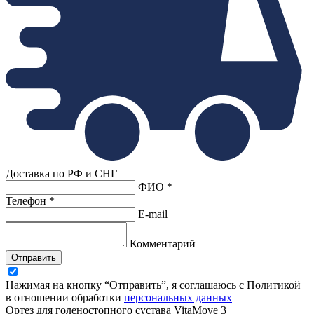
Доставка по РФ и СНГ
ФИО *
Телефон *
E-mail
Комментарий
Отправить
Нажимая на кнопку “Отправить”, я соглашаюсь с Политикой
в отношении обработки
персональных данных
Ортез для голеностопного сустава VitaMove 3