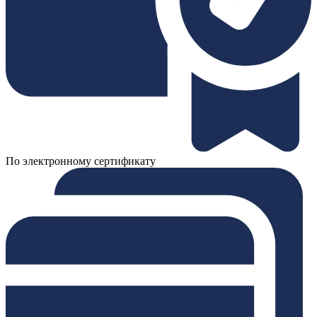
По электронному сертификату