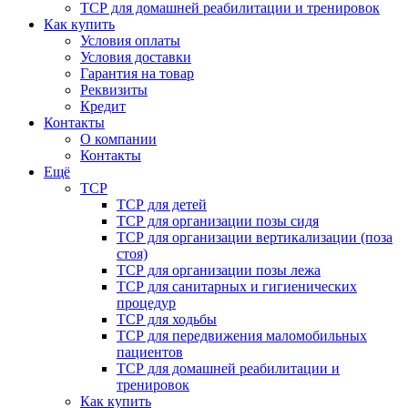
ТСР для домашней реабилитации и тренировок
Как купить
Условия оплаты
Условия доставки
Гарантия на товар
Реквизиты
Кредит
Контакты
О компании
Контакты
Ещё
ТСР
ТСР для детей
ТСР для организации позы сидя
ТСР для организации вертикализации (поза
стоя)
ТСР для организации позы лежа
ТСР для санитарных и гигиенических
процедур
ТСР для ходьбы
ТСР для передвижения маломобильных
пациентов
ТСР для домашней реабилитации и
тренировок
Как купить