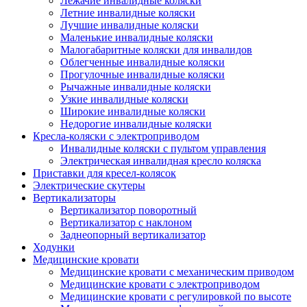
Лежачие инвалидные коляски
Летние инвалидные коляски
Лучшие инвалидные коляски
Маленькие инвалидные коляски
Малогабаритные коляски для инвалидов
Облегченные инвалидные коляски
Прогулочные инвалидные коляски
Рычажные инвалидные коляски
Узкие инвалидные коляски
Широкие инвалидные коляски
Недорогие инвалидные коляски
Кресла-коляски с электроприводом
Инвалидные коляски с пультом управления
Электрическая инвалидная кресло коляска
Приставки для кресел-колясок
Электрические скутеры
Вертикализаторы
Вертикализатор поворотный
Вертикализатор с наклоном
Заднеопорный вертикализатор
Ходунки
Медицинские кровати
Медицинские кровати с механическим приводом
Медицинские кровати с электроприводом
Медицинские кровати с регулировкой по высоте