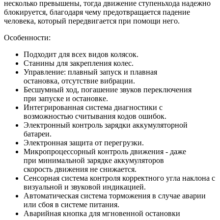
несколько превышены, тогда движение ступеньхода надежно
блокируется, благодаря чему предотвращается падение
человека, который передвигается при помощи него.
Особенности:
Подходит для всех видов колясок.
Станины для закрепления колес.
Управление: плавный запуск и плавная
остановка, отсутствие вибрации.
Бесшумный ход, погашение звуков переключения
при запуске и остановке.
Интегрированная система диагностики с
возможностью считывания кодов ошибок.
Электронный контроль зарядки аккумуляторной
батареи.
Электронная защита от перегрузки.
Микропроцессорный контроль движения - даже
при минимальной зарядке аккумуляторов
скорость движения не снижается.
Сенсорная система контроля корректного угла наклона с
визуальной и звуковой индикацией.
Автоматическая система торможения в случае аварии
или сбоя в системе питания.
Аварийная кнопка для мгновенной остановки