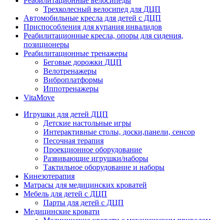
Реабилитационные велосипеды
Трехколесный велосипед для ДЦП
Автомобильные кресла для детей с ДЦП
Приспособления для купания инвалидов
Реабилитационные кресла, опоры для сидения,
позиционеры
Реабилитационные тренажеры
Беговые дорожки ДЦП
Велотренажеры
Виброплатформы
Иппотренажеры
VitaMove
Игрушки для детей ДЦП
Детские настольные игры
Интерактивные столы, доски,панели, сенсор
Песочная терапия
Проекционное оборудование
Развивающие игрушки/наборы
Тактильное оборудование и наборы
Кинезотерапия
Матрасы для медицинских кроватей
Мебель для детей с ДЦП
Парты для детей с ДЦП
Медицинские кровати