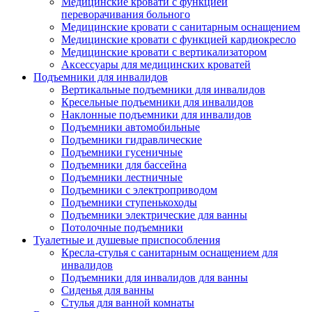
Медицинские кровати с функцией
переворачивания больного
Медицинские кровати с санитарным оснащением
Медицинские кровати с функцией кардиокресло
Медицинские кровати с вертикализатором
Аксессуары для медицинских кроватей
Подъемники для инвалидов
Вертикальные подъемники для инвалидов
Кресельные подъемники для инвалидов
Наклонные подъемники для инвалидов
Подъемники автомобильные
Подъемники гидравлические
Подъемники гусеничные
Подъемники для бассейна
Подъемники лестничные
Подъемники с электроприводом
Подъемники ступенькоходы
Подъемники электрические для ванны
Потолочные подъемники
Туалетные и душевые приспособления
Кресла-стулья с санитарным оснащением для
инвалидов
Подъемники для инвалидов для ванны
Сиденья для ванны
Стулья для ванной комнаты