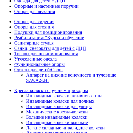
Одежда для детей с ДЦП
Опорные и настенные поручни
Опоры для лежания
Опоры для сидения
Опоры для стояния
Подушки для позиционирования
Реабилитация: "Курсы и обучение
Санитарные стулья
Санки, снегокаты для детей с ДЦП
Товары для позиционирования
Утяжеленные одеяла
Функциональные опоры
Ортезы для детей/Свош
Аппарат на нижние конечности и туловище
S.W.A.S.H.
Кресла-коляски с ручным приводом
Инвалидные коляски активного типа
Инвалидные коляски для полных
Инвалидные коляски для улицы
Механические кресла-коляски
Большие инвалидные коляски
Инвалидные коляски высокие
Легкие складные инвалидные коляски