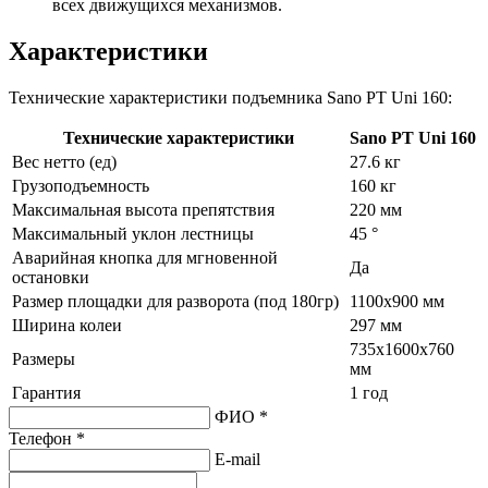
всех движущихся механизмов.
Характеристики
Технические характеристики подъемника Sano PT Uni 160:
Технические характеристики
Sano PT Uni 160
Вес нетто (ед)
27.6 кг
Грузоподъемность
160 кг
Максимальная высота препятствия
220 мм
Максимальный уклон лестницы
45 °
Аварийная кнопка для мгновенной
Да
остановки
Размер площадки для разворота (под 180гр)
1100х900 мм
Ширина колеи
297 мм
735х1600х760
Размеры
мм
Гарантия
1 год
ФИО *
Телефон *
E-mail