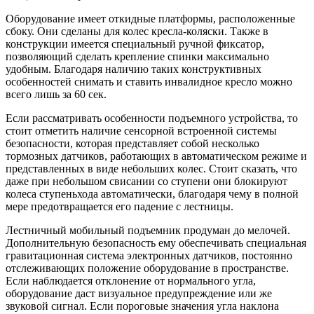
Оборудование имеет откидные платформы, расположенные
сбоку. Они сделаны для колес кресла-коляски. Также в
конструкции имеется специальный ручной фиксатор,
позволяющий сделать крепление спинки максимально
удобным. Благодаря наличию таких конструктивных
особенностей снимать и ставить инвалидное кресло можно
всего лишь за 60 сек.
Если рассматривать особенности подъемного устройства, то
стоит отметить наличие сенсорной встроенной системы
безопасности, которая представляет собой несколько
тормозных датчиков, работающих в автоматическом режиме и
представленных в виде небольших колес. Стоит сказать, что
даже при небольшом свисании со ступени они блокируют
колеса ступеньхода автоматически, благодаря чему в полной
мере предотвращается его падение с лестницы.
Лестничный мобильный подъемник продуман до мелочей.
Дополнительную безопасность ему обеспечивать специальная
гравитационная система электронных датчиков, постоянно
отслеживающих положение оборудование в пространстве.
Если наблюдается отклонение от нормального угла,
оборудование даст визуальное предупреждение или же
звуковой сигнал. Если пороговые значения угла наклона