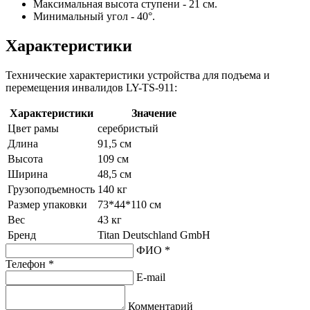
Максимальная высота ступени - 21 см.
Минимальный угол - 40°.
Характеристики
Технические характеристики устройства для подъема и
перемещения инвалидов LY-TS-911:
Характеристики
Значение
Цвет рамы
серебристый
Длина
91,5 см
Высота
109 см
Ширина
48,5 см
Грузоподъемность
140 кг
Размер упаковки
73*44*110 см
Вес
43 кг
Бренд
Titan Deutschland GmbH
ФИО *
Телефон *
E-mail
Комментарий