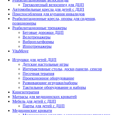
Реабилитационные велосипеды
Трехколесный велосипед для ДЦП
Автомобильные кресла для детей с ДЦП
Приспособления для купания инвалидов
Реабилитационные кресла, опоры для сидения,
позиционеры
Реабилитационные тренажеры
Беговые дорожки ДЦП
Велотренажеры
Виброплатформы
Иппотренажеры
VitaMove
Игрушки для детей ДЦП
Детские настольные игры
Интерактивные столы, доски,панели, сенсор
Песочная терапия
Проекционное оборудование
Развивающие игрушки/наборы
Тактильное оборудование и наборы
Кинезотерапия
Матрасы для медицинских кроватей
Мебель для детей с ДЦП
Парты для детей с ДЦП
Медицинские кровати