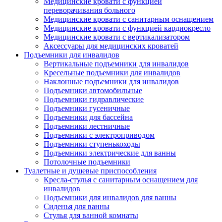
Медицинские кровати с функцией
переворачивания больного
Медицинские кровати с санитарным оснащением
Медицинские кровати с функцией кардиокресло
Медицинские кровати с вертикализатором
Аксессуары для медицинских кроватей
Подъемники для инвалидов
Вертикальные подъемники для инвалидов
Кресельные подъемники для инвалидов
Наклонные подъемники для инвалидов
Подъемники автомобильные
Подъемники гидравлические
Подъемники гусеничные
Подъемники для бассейна
Подъемники лестничные
Подъемники с электроприводом
Подъемники ступенькоходы
Подъемники электрические для ванны
Потолочные подъемники
Туалетные и душевые приспособления
Кресла-стулья с санитарным оснащением для
инвалидов
Подъемники для инвалидов для ванны
Сиденья для ванны
Стулья для ванной комнаты