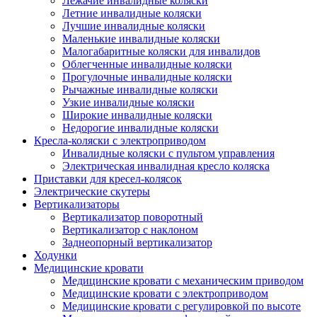
Лежачие инвалидные коляски
Летние инвалидные коляски
Лучшие инвалидные коляски
Маленькие инвалидные коляски
Малогабаритные коляски для инвалидов
Облегченные инвалидные коляски
Прогулочные инвалидные коляски
Рычажные инвалидные коляски
Узкие инвалидные коляски
Широкие инвалидные коляски
Недорогие инвалидные коляски
Кресла-коляски с электроприводом
Инвалидные коляски с пультом управления
Электрическая инвалидная кресло коляска
Приставки для кресел-колясок
Электрические скутеры
Вертикализаторы
Вертикализатор поворотный
Вертикализатор с наклоном
Заднеопорный вертикализатор
Ходунки
Медицинские кровати
Медицинские кровати с механическим приводом
Медицинские кровати с электроприводом
Медицинские кровати с регулировкой по высоте