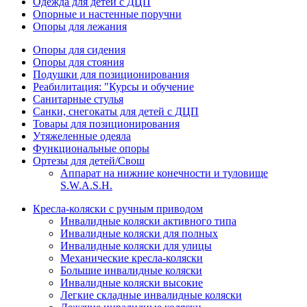
Одежда для детей с ДЦП
Опорные и настенные поручни
Опоры для лежания
Опоры для сидения
Опоры для стояния
Подушки для позиционирования
Реабилитация: "Курсы и обучение
Санитарные стулья
Санки, снегокаты для детей с ДЦП
Товары для позиционирования
Утяжеленные одеяла
Функциональные опоры
Ортезы для детей/Свош
Аппарат на нижние конечности и туловище
S.W.A.S.H.
Кресла-коляски с ручным приводом
Инвалидные коляски активного типа
Инвалидные коляски для полных
Инвалидные коляски для улицы
Механические кресла-коляски
Большие инвалидные коляски
Инвалидные коляски высокие
Легкие складные инвалидные коляски