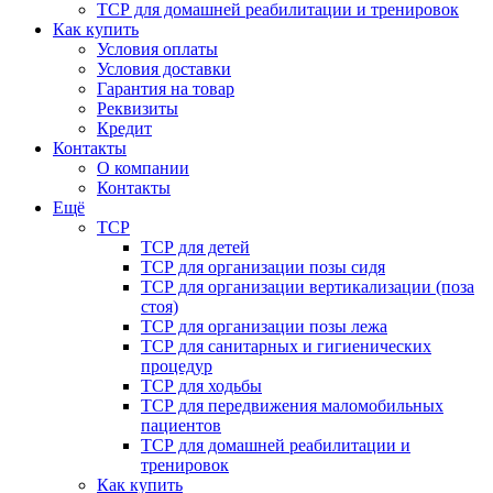
ТСР для домашней реабилитации и тренировок
Как купить
Условия оплаты
Условия доставки
Гарантия на товар
Реквизиты
Кредит
Контакты
О компании
Контакты
Ещё
ТСР
ТСР для детей
ТСР для организации позы сидя
ТСР для организации вертикализации (поза
стоя)
ТСР для организации позы лежа
ТСР для санитарных и гигиенических
процедур
ТСР для ходьбы
ТСР для передвижения маломобильных
пациентов
ТСР для домашней реабилитации и
тренировок
Как купить