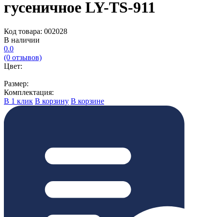
гусеничное LY-TS-911
Код товара: 002028
В наличии
0.0
(0 отзывов)
Цвет:
Размер:
Комплектация:
В 1 клик
В корзину
В корзине