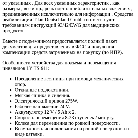
от указанных . Для всех указанных характеристик , как
размеры , вес и пр., речь идет о приблизительных значениях ,
предназначенных исключительно для информации . Средства
реабилитации Titan Deutschland Gmbh соответствуют
требованиям инструкций 93/42/EWG для медицинских
продуктов .
Вместе с подъемником предоставляется полный пакет
документов для предоставления в ФСС и получения
компенсации средств затраченных на покупку (по ИПР).
Особенности устройства для подъема и перемещения
инвалидов LY-TS-911:
Преодоление лестницы при помощи механических
опор.
Откидные подлокотники.
Мягкая спинка и сидения.
Электрический привод 275W.
Рабочее напряжение 24 V.
Аккумулятор 12 V / 5 Ah х 2.
Скорость перемещения 8-23 ступенек / минуту.
Колеса для перемещения по ровной поверхности.
Возможность использования на ровной поверхности в
виде каталки.