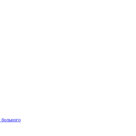
 больного