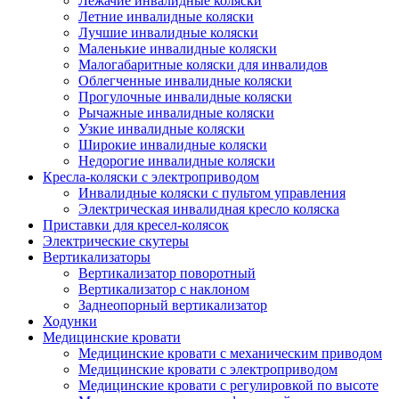
Лежачие инвалидные коляски
Летние инвалидные коляски
Лучшие инвалидные коляски
Маленькие инвалидные коляски
Малогабаритные коляски для инвалидов
Облегченные инвалидные коляски
Прогулочные инвалидные коляски
Рычажные инвалидные коляски
Узкие инвалидные коляски
Широкие инвалидные коляски
Недорогие инвалидные коляски
Кресла-коляски с электроприводом
Инвалидные коляски с пультом управления
Электрическая инвалидная кресло коляска
Приставки для кресел-колясок
Электрические скутеры
Вертикализаторы
Вертикализатор поворотный
Вертикализатор с наклоном
Заднеопорный вертикализатор
Ходунки
Медицинские кровати
Медицинские кровати с механическим приводом
Медицинские кровати с электроприводом
Медицинские кровати с регулировкой по высоте