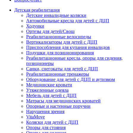
Детская реабилитация
Детские инвалидные коляски
Автомобильные кресла для детей с ДЦП
Ходунки
Ортезы для детей/Свош
Реабилитационные велосипеды
Вертикализаторы для детей с ДЦП
Приспособления для купания инвалидов
Подушки для позиционирования
Реабилитационные кресла, опоры для сидения,
позиционеры
Санки, снегокаты для детей с ДЦП
Реабилитационные тренажеры
Оборудование для детей с ДЦП и аутизмом
Медицинские кровати
Утяжеленные одеяла
Мебель для детей с ДЦП
Матрасы для медицинских кроватей
Опорные и настенные поручни
Нарушения зрения
VitaMove
Коляски для детей с ДЦП
Опоры для стояния
Опоры для сидения