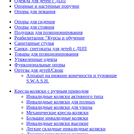
Одежда для детей с ДЦП
Опорные и настенные поручни
Опоры для лежания
Опоры для сидения
Опоры для стояния
Подушки для позиционирования
Реабилитация: "Курсы и обучение
Санитарные стулья
Санки, снегокаты для детей с ДЦП
Товары для позиционирования
Утяжеленные одеяла
Функциональные опоры
Ортезы для детей/Свош
Аппарат на нижние конечности и туловище
S.W.A.S.H.
Кресла-коляски с ручным приводом
Инвалидные коляски активного типа
Инвалидные коляски для полных
Инвалидные коляски для улицы
Механические кресла-коляски
Большие инвалидные коляски
Инвалидные коляски высокие
Легкие складные инвалидные коляски