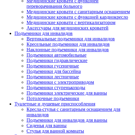
Медицинские кровати с функцией
переворачивания больного
Медицинские кровати с санитарным оснащением
Медицинские кровати с функцией кардиокресло
Медицинские кровати с вертикализатором
Аксессуары для медицинских кроватей
Подъемники для инвалидов
Вертикальные подъемники для инвалидов
Кресельные подъемники для инвалидов
Наклонные подъемники для инвалидов
Подъемники автомобильные
Подъемники гидравлические
Подъемники гусеничные
Подъемники для бассейна
Подъемники лестничные
Подъемники с электроприводом
Подъемники ступенькоходы
Подъемники электрические для ванны
Потолочные подъемники
Туалетные и душевые приспособления
Кресла-стулья с санитарным оснащением для
инвалидов
Подъемники для инвалидов для ванны
Сиденья для ванны
Стулья для ванной комнаты