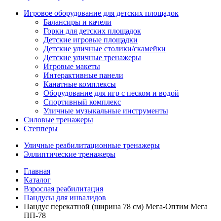
Игровое оборудование для детских площадок
Балансиры и качели
Горки для детских площадок
Детские игровые площадки
Детские уличные столики/скамейки
Детские уличные тренажеры
Игровые макеты
Интерактивные панели
Канатные комплексы
Оборудование для игр с песком и водой
Спортивный комплекс
Уличные музыкальные инструменты
Силовые тренажеры
Степперы
Уличные реабилитационные тренажеры
Эллиптические тренажеры
Главная
Каталог
Взрослая реабилитация
Пандусы для инвалидов
Пандус перекатной (ширина 78 см) Мега-Оптим Мега
ПП-78