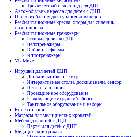
Реабилитационные велосипеды
Трехколесный велосипед для ДЦП
Автомобильные кресла для детей с ДЦП
Приспособления для купания инвалидов
Реабилитационные кресла, опоры для сидения,
позиционеры
Реабилитационные тренажеры
Беговые дорожки ДЦП
Велотренажеры
Виброплатформы
Иппотренажеры
VitaMove
Игрушки для детей ДЦП
Детские настольные игры
Интерактивные столы, доски,панели, сенсор
Песочная терапия
Проекционное оборудование
Развивающие игрушки/наборы
Тактильное оборудование и наборы
Кинезотерапия
Матрасы для медицинских кроватей
Мебель для детей с ДЦП
Парты для детей с ДЦП
Медицинские кровати