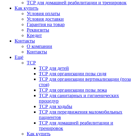
ТСР для домашней реабилитации и тренировок
Как купить
Условия оплаты
Условия доставки
Гарантия на товар
Реквизиты
Кредит
Контакты
О компании
Контакты
Ещё
ТСР
ТСР для детей
ТСР для организации позы сидя
ТСР для организации вертикализации (поза
стоя)
ТСР для организации позы лежа
ТСР для санитарных и гигиенических
процедур
ТСР для ходьбы
ТСР для передвижения маломобильных
пациентов
ТСР для домашней реабилитации и
тренировок
Как купить