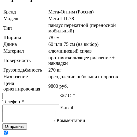
Бренд
Мега-Оптим (Россия)
Модель
Мега ПП-78
пандус перекатной (переносной
Тип
мобильный)
Ширина
78 см
Длина
60 или 75 см (на выбор)
Материал
алюминиевый сплав
противоскользящее рифление +
Поверхность
накладки
Грузоподъёмность
270 кг
Назначение
преодоление небольших порогов
Цена
9800 руб.
ориентировочная
ФИО *
Телефон *
E-mail
Комментарий
Отправить