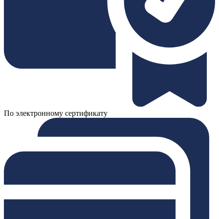
По электронному сертификату