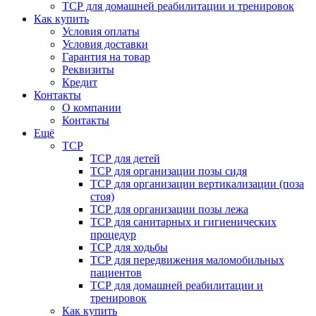
ТСР для домашней реабилитации и тренировок
Как купить
Условия оплаты
Условия доставки
Гарантия на товар
Реквизиты
Кредит
Контакты
О компании
Контакты
Ещё
ТСР
ТСР для детей
ТСР для организации позы сидя
ТСР для организации вертикализации (поза
стоя)
ТСР для организации позы лежа
ТСР для санитарных и гигиенических
процедур
ТСР для ходьбы
ТСР для передвижения маломобильных
пациентов
ТСР для домашней реабилитации и
тренировок
Как купить