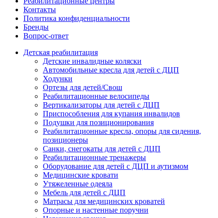
Реабилитационные центры
Контакты
Политика конфиденциальности
Бренды
Вопрос-ответ
Детская реабилитация
Детские инвалидные коляски
Автомобильные кресла для детей с ДЦП
Ходунки
Ортезы для детей/Свош
Реабилитационные велосипеды
Вертикализаторы для детей с ДЦП
Приспособления для купания инвалидов
Подушки для позиционирования
Реабилитационные кресла, опоры для сидения,
позиционеры
Санки, снегокаты для детей с ДЦП
Реабилитационные тренажеры
Оборудование для детей с ДЦП и аутизмом
Медицинские кровати
Утяжеленные одеяла
Мебель для детей с ДЦП
Матрасы для медицинских кроватей
Опорные и настенные поручни