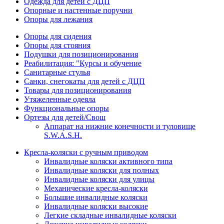
Одежда для детей с ДЦП
Опорные и настенные поручни
Опоры для лежания
Опоры для сидения
Опоры для стояния
Подушки для позиционирования
Реабилитация: "Курсы и обучение
Санитарные стулья
Санки, снегокаты для детей с ДЦП
Товары для позиционирования
Утяжеленные одеяла
Функциональные опоры
Ортезы для детей/Свош
Аппарат на нижние конечности и туловище
S.W.A.S.H.
Кресла-коляски с ручным приводом
Инвалидные коляски активного типа
Инвалидные коляски для полных
Инвалидные коляски для улицы
Механические кресла-коляски
Большие инвалидные коляски
Инвалидные коляски высокие
Легкие складные инвалидные коляски