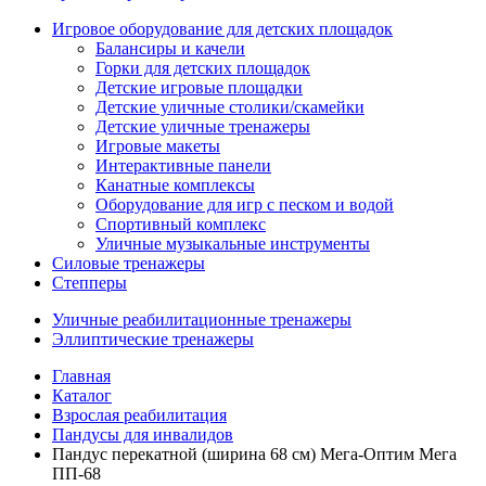
Игровое оборудование для детских площадок
Балансиры и качели
Горки для детских площадок
Детские игровые площадки
Детские уличные столики/скамейки
Детские уличные тренажеры
Игровые макеты
Интерактивные панели
Канатные комплексы
Оборудование для игр с песком и водой
Спортивный комплекс
Уличные музыкальные инструменты
Силовые тренажеры
Степперы
Уличные реабилитационные тренажеры
Эллиптические тренажеры
Главная
Каталог
Взрослая реабилитация
Пандусы для инвалидов
Пандус перекатной (ширина 68 см) Мега-Оптим Мега
ПП-68