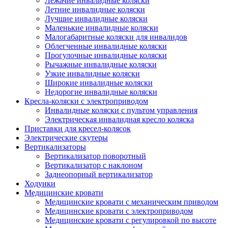
Лежачие инвалидные коляски
Летние инвалидные коляски
Лучшие инвалидные коляски
Маленькие инвалидные коляски
Малогабаритные коляски для инвалидов
Облегченные инвалидные коляски
Прогулочные инвалидные коляски
Рычажные инвалидные коляски
Узкие инвалидные коляски
Широкие инвалидные коляски
Недорогие инвалидные коляски
Кресла-коляски с электроприводом
Инвалидные коляски с пультом управления
Электрическая инвалидная кресло коляска
Приставки для кресел-колясок
Электрические скутеры
Вертикализаторы
Вертикализатор поворотный
Вертикализатор с наклоном
Заднеопорный вертикализатор
Ходунки
Медицинские кровати
Медицинские кровати с механическим приводом
Медицинские кровати с электроприводом
Медицинские кровати с регулировкой по высоте