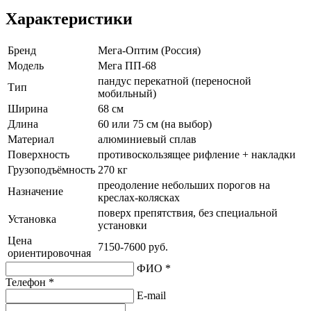
Характеристики
Бренд
Мега-Оптим (Россия)
Модель
Мега ПП-68
пандус перекатной (переносной
Тип
мобильный)
Ширина
68 см
Длина
60 или 75 см (на выбор)
Материал
алюминиевый сплав
Поверхность
противоскользящее рифление + накладки
Грузоподъёмность
270 кг
преодоление небольших порогов на
Назначение
креслах-колясках
поверх препятствия, без специальной
Установка
установки
Цена
7150-7600 руб.
ориентировочная
ФИО *
Телефон *
E-mail