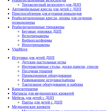
Реабилитационные велосипеды
Трехколесный велосипед для ДЦП
Автомобильные кресла для детей с ДЦП
Приспособления для купания инвалидов
Реабилитационные кресла, опоры для сидения,
позиционеры
Реабилитационные тренажеры
Беговые дорожки ДЦП
Велотренажеры
Виброплатформы
Иппотренажеры
VitaMove
Игрушки для детей ДЦП
Детские настольные игры
Интерактивные столы, доски,панели, сенсор
Песочная терапия
Проекционное оборудование
Развивающие игрушки/наборы
Тактильное оборудование и наборы
Кинезотерапия
Матрасы для медицинских кроватей
Мебель для детей с ДЦП
Парты для детей с ДЦП
Медицинские кровати