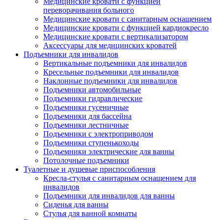
Медицинские кровати с функцией
переворачивания больного
Медицинские кровати с санитарным оснащением
Медицинские кровати с функцией кардиокресло
Медицинские кровати с вертикализатором
Аксессуары для медицинских кроватей
Подъемники для инвалидов
Вертикальные подъемники для инвалидов
Кресельные подъемники для инвалидов
Наклонные подъемники для инвалидов
Подъемники автомобильные
Подъемники гидравлические
Подъемники гусеничные
Подъемники для бассейна
Подъемники лестничные
Подъемники с электроприводом
Подъемники ступенькоходы
Подъемники электрические для ванны
Потолочные подъемники
Туалетные и душевые приспособления
Кресла-стулья с санитарным оснащением для
инвалидов
Подъемники для инвалидов для ванны
Сиденья для ванны
Стулья для ванной комнаты