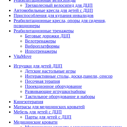
Реабилитационные велосипеды
Трехколесный велосипед для ДЦП
Автомобильные кресла для детей с ДЦП
Приспособления для купания инвалидов
Реабилитационные кресла, опоры для сидения,
позиционеры
Реабилитационные тренажеры
Беговые дорожки ДЦП
Велотренажеры
Виброплатформы
Иппотренажеры
VitaMove
Игрушки для детей ДЦП
Детские настольные игры
Интерактивные столы, доски,панели, сенсор
Песочная терапия
Проекционное оборудование
Развивающие игрушки/наборы
Тактильное оборудование и наборы
Кинезотерапия
Матрасы для медицинских кроватей
Мебель для детей с ДЦП
Парты для детей с ДЦП
Медицинские кровати