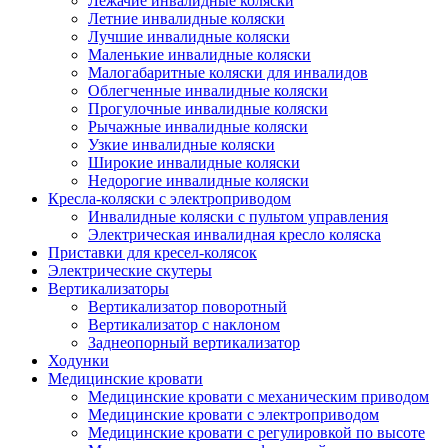
Лежачие инвалидные коляски
Летние инвалидные коляски
Лучшие инвалидные коляски
Маленькие инвалидные коляски
Малогабаритные коляски для инвалидов
Облегченные инвалидные коляски
Прогулочные инвалидные коляски
Рычажные инвалидные коляски
Узкие инвалидные коляски
Широкие инвалидные коляски
Недорогие инвалидные коляски
Кресла-коляски с электроприводом
Инвалидные коляски с пультом управления
Электрическая инвалидная кресло коляска
Приставки для кресел-колясок
Электрические скутеры
Вертикализаторы
Вертикализатор поворотный
Вертикализатор с наклоном
Заднеопорный вертикализатор
Ходунки
Медицинские кровати
Медицинские кровати с механическим приводом
Медицинские кровати с электроприводом
Медицинские кровати с регулировкой по высоте