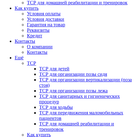
ТСР для домашней реабилитации и тренировок
Как купить
Условия оплаты
Условия доставки
Гарантия на товар
Реквизиты
Кредит
Контакты
О компании
Контакты
Ещё
ТСР
ТСР для детей
ТСР для организации позы сидя
ТСР для организации вертикализации (поза
стоя)
ТСР для организации позы лежа
ТСР для санитарных и гигиенических
процедур
ТСР для ходьбы
ТСР для передвижения маломобильных
пациентов
ТСР для домашней реабилитации и
тренировок
Как купить