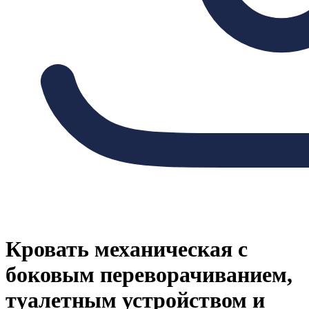
Кровать механическая с
боковым переворачиванием,
туалетным устройством и