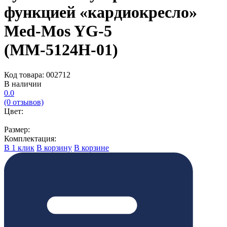
функцией «кардиокресло»
Med-Mos YG-5
(ММ-5124Н-01)
Код товара: 002712
В наличии
0.0
(0 отзывов)
Цвет:
Размер:
Комплектация:
В 1 клик
В корзину
В корзине