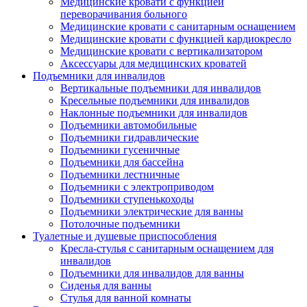
Медицинские кровати с функцией
переворачивания больного
Медицинские кровати с санитарным оснащением
Медицинские кровати с функцией кардиокресло
Медицинские кровати с вертикализатором
Аксессуары для медицинских кроватей
Подъемники для инвалидов
Вертикальные подъемники для инвалидов
Кресельные подъемники для инвалидов
Наклонные подъемники для инвалидов
Подъемники автомобильные
Подъемники гидравлические
Подъемники гусеничные
Подъемники для бассейна
Подъемники лестничные
Подъемники с электроприводом
Подъемники ступенькоходы
Подъемники электрические для ванны
Потолочные подъемники
Туалетные и душевые приспособления
Кресла-стулья с санитарным оснащением для
инвалидов
Подъемники для инвалидов для ванны
Сиденья для ванны
Стулья для ванной комнаты