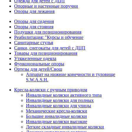
Одежда для детей с ДЦП
Опорные и настенные поручни
Опоры для лежания
Опоры для сидения
Опоры для стояния
Подушки для позиционирования
Реабилитация: "Курсы и обучение
Санитарные стулья
Санки, снегокаты для детей с ДЦП
Товары для позиционирования
Утяжеленные одеяла
Функциональные опоры
Ортезы для детей/Свош
Аппарат на нижние конечности и туловище
S.W.A.S.H.
Кресла-коляски с ручным приводом
Инвалидные коляски активного типа
Инвалидные коляски для полных
Инвалидные коляски для улицы
Механические кресла-коляски
Большие инвалидные коляски
Инвалидные коляски высокие
Легкие складные инвалидные коляски