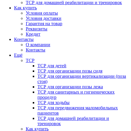
ТСР для домашней реабилитации и тренировок
Как купить
Условия оплаты
Условия доставки
Гарантия на товар
Реквизиты
Кредит
Контакты
О компании
Контакты
Ещё
ТСР
ТСР для детей
ТСР для организации позы сидя
ТСР для организации вертикализации (поза
стоя)
ТСР для организации позы лежа
ТСР для санитарных и гигиенических
процедур
ТСР для ходьбы
ТСР для передвижения маломобильных
пациентов
ТСР для домашней реабилитации и
тренировок
Как купить