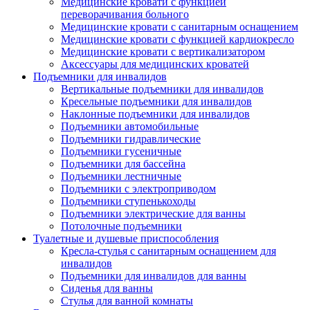
Медицинские кровати с функцией
переворачивания больного
Медицинские кровати с санитарным оснащением
Медицинские кровати с функцией кардиокресло
Медицинские кровати с вертикализатором
Аксессуары для медицинских кроватей
Подъемники для инвалидов
Вертикальные подъемники для инвалидов
Кресельные подъемники для инвалидов
Наклонные подъемники для инвалидов
Подъемники автомобильные
Подъемники гидравлические
Подъемники гусеничные
Подъемники для бассейна
Подъемники лестничные
Подъемники с электроприводом
Подъемники ступенькоходы
Подъемники электрические для ванны
Потолочные подъемники
Туалетные и душевые приспособления
Кресла-стулья с санитарным оснащением для
инвалидов
Подъемники для инвалидов для ванны
Сиденья для ванны
Стулья для ванной комнаты