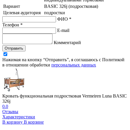
Вариант
BASIC 326j (подростковая)
Целевая аудитория
подростки
ФИО *
Телефон *
E-mail
Комментарий
Отправить
Нажимая на кнопку “Отправить”, я соглашаюсь с Политикой
в отношении обработки
персональных данных
Кровать функциональная подростковая Vermeiren Luna BASIC
326j
0.0
Отзывы
Характеристики
В корзину
В корзине