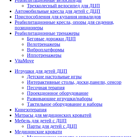
Реабилитационные велосипеды
Трехколесный велосипед для ДЦП
Автомобильные кресла для детей с ДЦП
Приспособления для купания инвалидов
Реабилитационные кресла, опоры для сидения,
позиционеры
Реабилитационные тренажеры
Беговые дорожки ДЦП
Велотренажеры
Виброплатформы
Иппотренажеры
VitaMove
Игрушки для детей ДЦП
Детские настольные игры
Интерактивные столы, доски,панели, сенсор
Песочная терапия
Проекционное оборудование
Развивающие игрушки/наборы
Тактильное оборудование и наборы
Кинезотерапия
Матрасы для медицинских кроватей
Мебель для детей с ДЦП
Парты для детей с ДЦП
Медицинские кровати