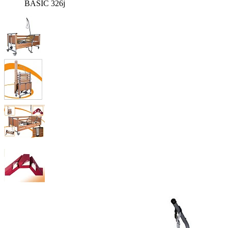
BASIC 326j