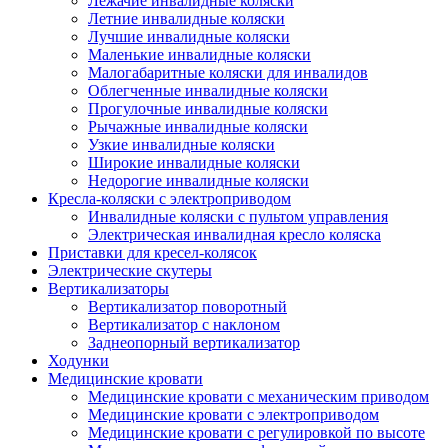
Лежачие инвалидные коляски
Летние инвалидные коляски
Лучшие инвалидные коляски
Маленькие инвалидные коляски
Малогабаритные коляски для инвалидов
Облегченные инвалидные коляски
Прогулочные инвалидные коляски
Рычажные инвалидные коляски
Узкие инвалидные коляски
Широкие инвалидные коляски
Недорогие инвалидные коляски
Кресла-коляски с электроприводом
Инвалидные коляски с пультом управления
Электрическая инвалидная кресло коляска
Приставки для кресел-колясок
Электрические скутеры
Вертикализаторы
Вертикализатор поворотный
Вертикализатор с наклоном
Заднеопорный вертикализатор
Ходунки
Медицинские кровати
Медицинские кровати с механическим приводом
Медицинские кровати с электроприводом
Медицинские кровати с регулировкой по высоте