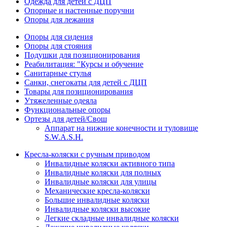
Одежда для детей с ДЦП
Опорные и настенные поручни
Опоры для лежания
Опоры для сидения
Опоры для стояния
Подушки для позиционирования
Реабилитация: "Курсы и обучение
Санитарные стулья
Санки, снегокаты для детей с ДЦП
Товары для позиционирования
Утяжеленные одеяла
Функциональные опоры
Ортезы для детей/Свош
Аппарат на нижние конечности и туловище
S.W.A.S.H.
Кресла-коляски с ручным приводом
Инвалидные коляски активного типа
Инвалидные коляски для полных
Инвалидные коляски для улицы
Механические кресла-коляски
Большие инвалидные коляски
Инвалидные коляски высокие
Легкие складные инвалидные коляски