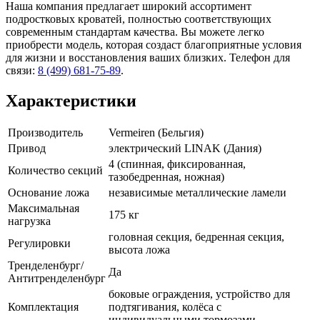
Наша компания предлагает широкий ассортимент
подростковых кроватей, полностью соответствующих
современным стандартам качества. Вы можете легко
приобрести модель, которая создаст благоприятные условия
для жизни и восстановления ваших близких. Телефон для
связи:
8 (499) 681-75-89
.
Характеристики
Производитель
Vermeiren (Бельгия)
Привод
электрический LINAK (Дания)
4 (спинная, фиксированная,
Количество секций
тазобедренная, ножная)
Основание ложа
независимые металлические ламели
Максимальная
175 кг
нагрузка
головная секция, бедренная секция,
Регулировки
высота ложа
Тренделенбург/
Да
Антитренделенбург
боковые ограждения, устройство для
Комплектация
подтягивания, колёса с
индивидуальными тормозами