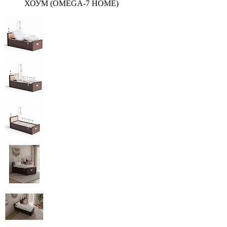
ХОУМ (OMEGA-7 HOME)