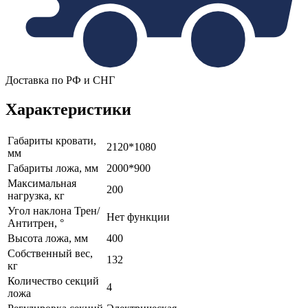
Доставка по РФ и СНГ
Характеристики
Габариты кровати,
2120*1080
мм
Габариты ложа, мм
2000*900
Максимальная
200
нагрузка, кг
Угол наклона Трен/
Нет функции
Антитрен, °
Высота ложа, мм
400
Собственный вес,
132
кг
Количество секций
4
ложа