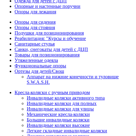
Одежда для детей с ДЦП
Опорные и настенные поручни
Опоры для лежания
Опоры для сидения
Опоры для стояния
Подушки для позиционирования
Реабилитация: "Курсы и обучение
Санитарные стулья
Санки, снегокаты для детей с ДЦП
Товары для позиционирования
Утяжеленные одеяла
Функциональные опоры
Ортезы для детей/Свош
Аппарат на нижние конечности и туловище
S.W.A.S.H.
Кресла-коляски с ручным приводом
Инвалидные коляски активного типа
Инвалидные коляски для полных
Инвалидные коляски для улицы
Механические кресла-коляски
Большие инвалидные коляски
Инвалидные коляски высокие
Легкие складные инвалидные коляски