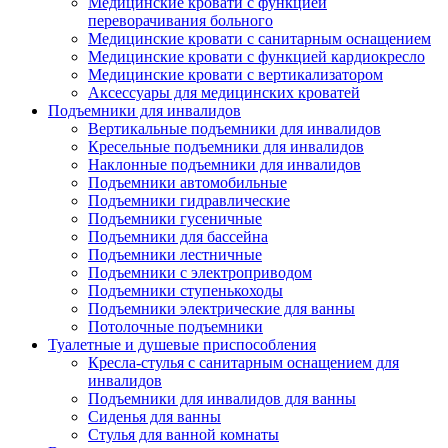
Медицинские кровати с функцией
переворачивания больного
Медицинские кровати с санитарным оснащением
Медицинские кровати с функцией кардиокресло
Медицинские кровати с вертикализатором
Аксессуары для медицинских кроватей
Подъемники для инвалидов
Вертикальные подъемники для инвалидов
Кресельные подъемники для инвалидов
Наклонные подъемники для инвалидов
Подъемники автомобильные
Подъемники гидравлические
Подъемники гусеничные
Подъемники для бассейна
Подъемники лестничные
Подъемники с электроприводом
Подъемники ступенькоходы
Подъемники электрические для ванны
Потолочные подъемники
Туалетные и душевые приспособления
Кресла-стулья с санитарным оснащением для
инвалидов
Подъемники для инвалидов для ванны
Сиденья для ванны
Стулья для ванной комнаты