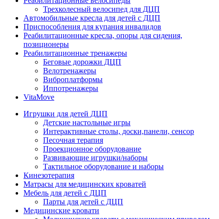
Реабилитационные велосипеды
Трехколесный велосипед для ДЦП
Автомобильные кресла для детей с ДЦП
Приспособления для купания инвалидов
Реабилитационные кресла, опоры для сидения,
позиционеры
Реабилитационные тренажеры
Беговые дорожки ДЦП
Велотренажеры
Виброплатформы
Иппотренажеры
VitaMove
Игрушки для детей ДЦП
Детские настольные игры
Интерактивные столы, доски,панели, сенсор
Песочная терапия
Проекционное оборудование
Развивающие игрушки/наборы
Тактильное оборудование и наборы
Кинезотерапия
Матрасы для медицинских кроватей
Мебель для детей с ДЦП
Парты для детей с ДЦП
Медицинские кровати