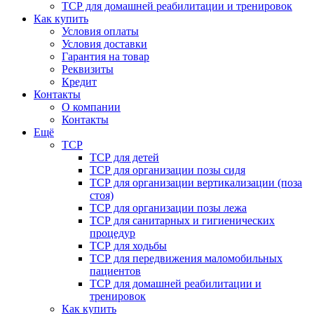
ТСР для домашней реабилитации и тренировок
Как купить
Условия оплаты
Условия доставки
Гарантия на товар
Реквизиты
Кредит
Контакты
О компании
Контакты
Ещё
ТСР
ТСР для детей
ТСР для организации позы сидя
ТСР для организации вертикализации (поза
стоя)
ТСР для организации позы лежа
ТСР для санитарных и гигиенических
процедур
ТСР для ходьбы
ТСР для передвижения маломобильных
пациентов
ТСР для домашней реабилитации и
тренировок
Как купить