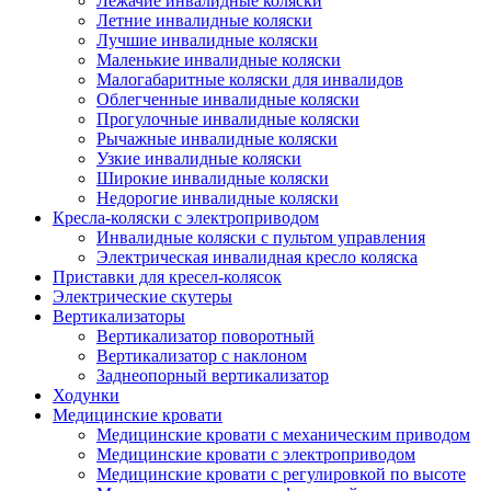
Лежачие инвалидные коляски
Летние инвалидные коляски
Лучшие инвалидные коляски
Маленькие инвалидные коляски
Малогабаритные коляски для инвалидов
Облегченные инвалидные коляски
Прогулочные инвалидные коляски
Рычажные инвалидные коляски
Узкие инвалидные коляски
Широкие инвалидные коляски
Недорогие инвалидные коляски
Кресла-коляски с электроприводом
Инвалидные коляски с пультом управления
Электрическая инвалидная кресло коляска
Приставки для кресел-колясок
Электрические скутеры
Вертикализаторы
Вертикализатор поворотный
Вертикализатор с наклоном
Заднеопорный вертикализатор
Ходунки
Медицинские кровати
Медицинские кровати с механическим приводом
Медицинские кровати с электроприводом
Медицинские кровати с регулировкой по высоте