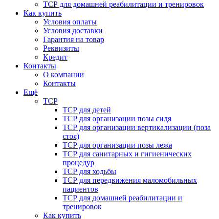
ТСР для домашней реабилитации и тренировок
Как купить
Условия оплаты
Условия доставки
Гарантия на товар
Реквизиты
Кредит
Контакты
О компании
Контакты
Ещё
ТСР
ТСР для детей
ТСР для организации позы сидя
ТСР для организации вертикализации (поза
стоя)
ТСР для организации позы лежа
ТСР для санитарных и гигиенических
процедур
ТСР для ходьбы
ТСР для передвижения маломобильных
пациентов
ТСР для домашней реабилитации и
тренировок
Как купить