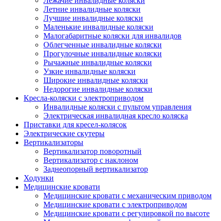
Лежачие инвалидные коляски
Летние инвалидные коляски
Лучшие инвалидные коляски
Маленькие инвалидные коляски
Малогабаритные коляски для инвалидов
Облегченные инвалидные коляски
Прогулочные инвалидные коляски
Рычажные инвалидные коляски
Узкие инвалидные коляски
Широкие инвалидные коляски
Недорогие инвалидные коляски
Кресла-коляски с электроприводом
Инвалидные коляски с пультом управления
Электрическая инвалидная кресло коляска
Приставки для кресел-колясок
Электрические скутеры
Вертикализаторы
Вертикализатор поворотный
Вертикализатор с наклоном
Заднеопорный вертикализатор
Ходунки
Медицинские кровати
Медицинские кровати с механическим приводом
Медицинские кровати с электроприводом
Медицинские кровати с регулировкой по высоте