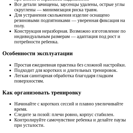
Все детали зачищены, заусенцы удалены, острые углы
скруглены — минимизация риска травм.
Для устранения скольжения изделие оснащено
резиновыми подпятниками — уверенная фиксация на
полу.
Конструкция неразборная. Возможно изготовление по
индивидуальным размерам — адаптация под рост и
потребности ребенка.
Особенности эксплуатации
Простая ежедневная практика без сложной настройки.
Подходит для коротких и длительных тренировок.
Легкая санитарная обработка благодаря гладким
поверхностям.
Как организовать тренировку
Начинайте с коротких сессий и плавно увеличивайте
время.
Следите за позой: плечи ровно, корпус стабилен.
Контролируйте самочувствие ребенка и делайте паузы
при усталости.