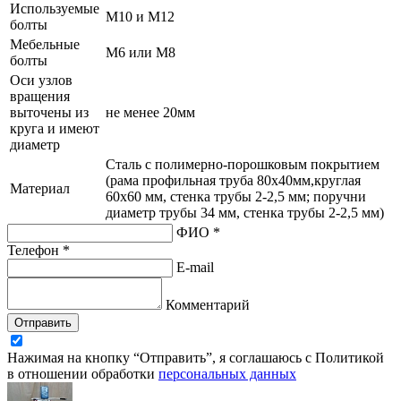
Используемые
М10 и М12
болты
Мебельные
М6 или М8
болты
Оси узлов
вращения
выточены из
не менее 20мм
круга и имеют
диаметр
Сталь с полимерно-порошковым покрытием
(рама профильная труба 80х40мм,круглая
Материал
60х60 мм, стенка трубы 2-2,5 мм; поручни
диаметр трубы 34 мм, стенка трубы 2-2,5 мм)
ФИО *
Телефон *
E-mail
Комментарий
Отправить
Нажимая на кнопку “Отправить”, я соглашаюсь с Политикой
в отношении обработки
персональных данных