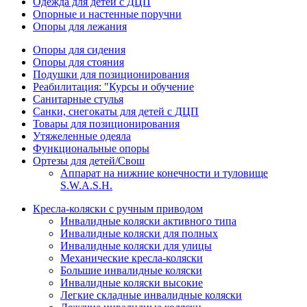
Одежда для детей с ДЦП
Опорные и настенные поручни
Опоры для лежания
Опоры для сидения
Опоры для стояния
Подушки для позиционирования
Реабилитация: "Курсы и обучение
Санитарные стулья
Санки, снегокаты для детей с ДЦП
Товары для позиционирования
Утяжеленные одеяла
Функциональные опоры
Ортезы для детей/Свош
Аппарат на нижние конечности и туловище
S.W.A.S.H.
Кресла-коляски с ручным приводом
Инвалидные коляски активного типа
Инвалидные коляски для полных
Инвалидные коляски для улицы
Механические кресла-коляски
Большие инвалидные коляски
Инвалидные коляски высокие
Легкие складные инвалидные коляски