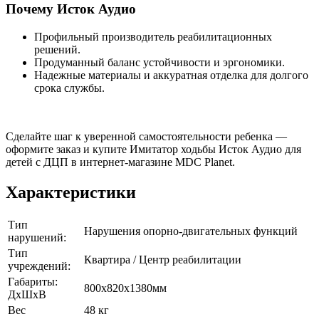
Почему Исток Аудио
Профильный производитель реабилитационных
решений.
Продуманный баланс устойчивости и эргономики.
Надежные материалы и аккуратная отделка для долгого
срока службы.
Сделайте шаг к уверенной самостоятельности ребенка —
оформите заказ и купите Имитатор ходьбы Исток Аудио для
детей с ДЦП в интернет-магазине MDC Planet.
Характеристики
Тип
Нарушения опорно-двигательных функций
нарушений:
Тип
Квартира / Центр реабилитации
учреждений:
Габариты:
800х820х1380мм
ДхШхВ
Вес
48 кг