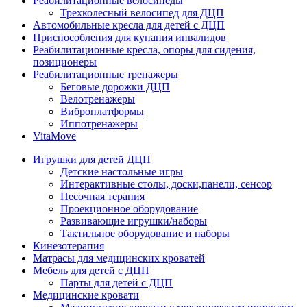
Реабилитационные велосипеды
Трехколесный велосипед для ДЦП
Автомобильные кресла для детей с ДЦП
Приспособления для купания инвалидов
Реабилитационные кресла, опоры для сидения,
позиционеры
Реабилитационные тренажеры
Беговые дорожки ДЦП
Велотренажеры
Виброплатформы
Иппотренажеры
VitaMove
Игрушки для детей ДЦП
Детские настольные игры
Интерактивные столы, доски,панели, сенсор
Песочная терапия
Проекционное оборудование
Развивающие игрушки/наборы
Тактильное оборудование и наборы
Кинезотерапия
Матрасы для медицинских кроватей
Мебель для детей с ДЦП
Парты для детей с ДЦП
Медицинские кровати