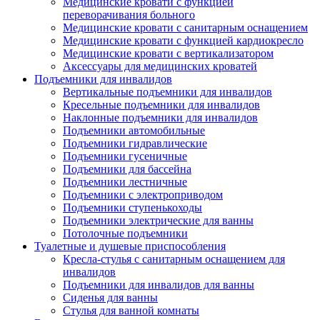
Медицинские кровати с функцией
переворачивания больного
Медицинские кровати с санитарным оснащением
Медицинские кровати с функцией кардиокресло
Медицинские кровати с вертикализатором
Аксессуары для медицинских кроватей
Подъемники для инвалидов
Вертикальные подъемники для инвалидов
Кресельные подъемники для инвалидов
Наклонные подъемники для инвалидов
Подъемники автомобильные
Подъемники гидравлические
Подъемники гусеничные
Подъемники для бассейна
Подъемники лестничные
Подъемники с электроприводом
Подъемники ступенькоходы
Подъемники электрические для ванны
Потолочные подъемники
Туалетные и душевые приспособления
Кресла-стулья с санитарным оснащением для
инвалидов
Подъемники для инвалидов для ванны
Сиденья для ванны
Стулья для ванной комнаты