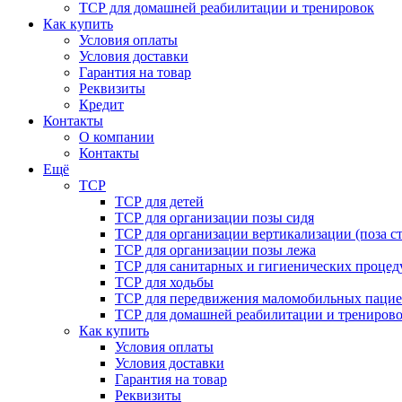
ТСР для домашней реабилитации и тренировок
Как купить
Условия оплаты
Условия доставки
Гарантия на товар
Реквизиты
Кредит
Контакты
О компании
Контакты
Ещё
ТСР
ТСР для детей
ТСР для организации позы сидя
ТСР для организации вертикализации (поза ст
ТСР для организации позы лежа
ТСР для санитарных и гигиенических процед
ТСР для ходьбы
ТСР для передвижения маломобильных пацие
ТСР для домашней реабилитации и трениров
Как купить
Условия оплаты
Условия доставки
Гарантия на товар
Реквизиты