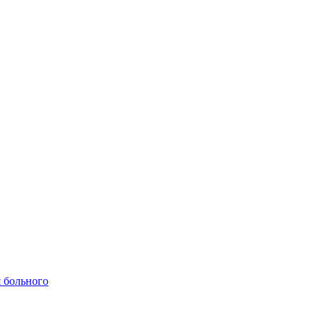
 больного