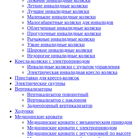
Лежачие инвалидные коляски
Летние инвалидные коляски
Лучшие инвалидные коляски
Маленькие инвалидные коляски
Малогабаритные коляски для инвалидов
Облегченные инвалидные коляски
Прогулочные инвалидные коляски
Рычажные инвалидные коляски
Узкие инвалидные коляски
Широкие инвалидные коляски
Недорогие инвалидные коляски
Кресла-коляски с электроприводом
Инвалидные коляски с пультом управления
Электрическая инвалидная кресло коляска
Приставки для кресел-колясок
Электрические скутеры
Вертикализаторы
Вертикализатор поворотный
Вертикализатор с наклоном
Заднеопорный вертикализатор
Ходунки
Медицинские кровати
Медицинские кровати с механическим приводом
Медицинские кровати с электроприводом
Медицинские кровати с регулировкой по высоте