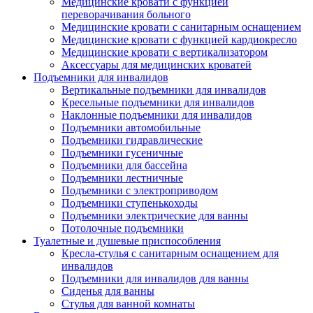
Медицинские кровати с функцией
переворачивания больного
Медицинские кровати с санитарным оснащением
Медицинские кровати с функцией кардиокресло
Медицинские кровати с вертикализатором
Аксессуары для медицинских кроватей
Подъемники для инвалидов
Вертикальные подъемники для инвалидов
Кресельные подъемники для инвалидов
Наклонные подъемники для инвалидов
Подъемники автомобильные
Подъемники гидравлические
Подъемники гусеничные
Подъемники для бассейна
Подъемники лестничные
Подъемники с электроприводом
Подъемники ступенькоходы
Подъемники электрические для ванны
Потолочные подъемники
Туалетные и душевые приспособления
Кресла-стулья с санитарным оснащением для
инвалидов
Подъемники для инвалидов для ванны
Сиденья для ванны
Стулья для ванной комнаты