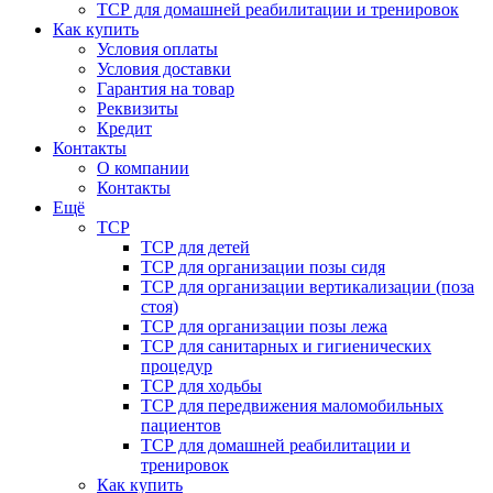
ТСР для домашней реабилитации и тренировок
Как купить
Условия оплаты
Условия доставки
Гарантия на товар
Реквизиты
Кредит
Контакты
О компании
Контакты
Ещё
ТСР
ТСР для детей
ТСР для организации позы сидя
ТСР для организации вертикализации (поза
стоя)
ТСР для организации позы лежа
ТСР для санитарных и гигиенических
процедур
ТСР для ходьбы
ТСР для передвижения маломобильных
пациентов
ТСР для домашней реабилитации и
тренировок
Как купить