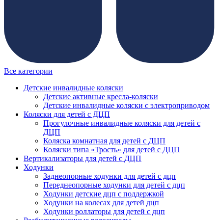
Все категории
Детские инвалидные коляски
Детские активные кресла-коляски
Детские инвалидные коляски с электроприводом
Коляски для детей с ДЦП
Прогулочные инвалидные коляски для детей с
ДЦП
Коляска комнатная для детей с ДЦП
Коляски типа «Трость» для детей с ДЦП
Вертикализаторы для детей с ДЦП
Ходунки
Заднеопорные ходунки для детей с дцп
Переднеопорные ходунки для детей с дцп
Ходунки детские дцп с поддержкой
Ходунки на колесах для детей дцп
Ходунки роллаторы для детей с дцп