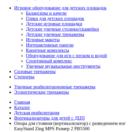
Игровое оборудование для детских площадок
Балансиры и качели
Горки для детских площадок
Детские игровые площадки
Детские уличные столики/скамейки
Детские уличные тренажеры
Игровые макеты
Интерактивные панели
Канатные комплексы
Оборудование для игр с песком и водой
Спортивный комплекс
Уличные музыкальные инструменты
Силовые тренажеры
Степперы
Уличные реабилитационные тренажеры
Эллиптические тренажеры
Главная
Каталог
Детская реабилитация
Вертикализаторы для детей с ДЦП
Опора для стояния (вертикализатор) с разведением ног
EasyStand Zing MPS Размер 2 PB5500