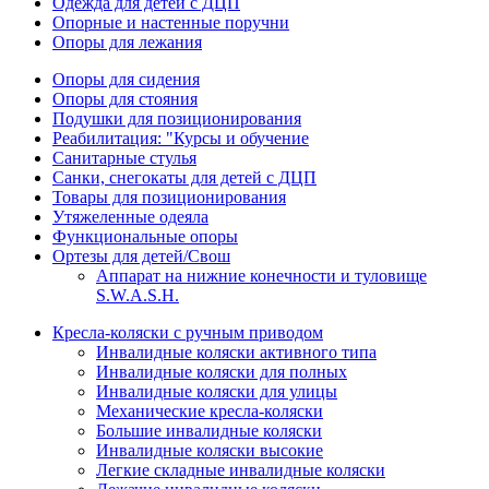
Одежда для детей с ДЦП
Опорные и настенные поручни
Опоры для лежания
Опоры для сидения
Опоры для стояния
Подушки для позиционирования
Реабилитация: "Курсы и обучение
Санитарные стулья
Санки, снегокаты для детей с ДЦП
Товары для позиционирования
Утяжеленные одеяла
Функциональные опоры
Ортезы для детей/Свош
Аппарат на нижние конечности и туловище
S.W.A.S.H.
Кресла-коляски с ручным приводом
Инвалидные коляски активного типа
Инвалидные коляски для полных
Инвалидные коляски для улицы
Механические кресла-коляски
Большие инвалидные коляски
Инвалидные коляски высокие
Легкие складные инвалидные коляски