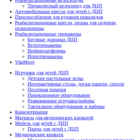
Реабилитационные велосипеды
Трехколесный велосипед для ДЦП
Автомобильные кресла для детей с ДЦП
Приспособления для купания инвалидов
Реабилитационные кресла, опоры для сидения,
позиционеры
Реабилитационные тренажеры
Беговые дорожки ДЦП
Велотренажеры
Виброплатформы
Иппотренажеры
VitaMove
Игрушки для детей ДЦП
Детские настольные игры
Интерактивные столы, доски,панели, сенсор
Песочная терапия
Проекционное оборудование
Развивающие игрушки/наборы
Тактильное оборудование и наборы
Кинезотерапия
Матрасы для медицинских кроватей
Мебель для детей с ДЦП
Парты для детей с ДЦП
Медицинские кровати