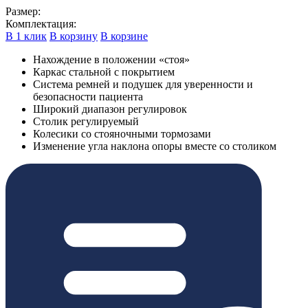
Размер:
Комплектация:
В 1 клик
В корзину
В корзине
Нахождение в положении «стоя»
Каркас стальной с покрытием
Система ремней и подушек для уверенности и
безопасности пациента
Широкий диапазон регулировок
Столик регулируемый
Колесики со стояночными тормозами
Изменение угла наклона опоры вместе со столиком