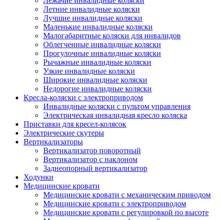
Лежачие инвалидные коляски
Летние инвалидные коляски
Лучшие инвалидные коляски
Маленькие инвалидные коляски
Малогабаритные коляски для инвалидов
Облегченные инвалидные коляски
Прогулочные инвалидные коляски
Рычажные инвалидные коляски
Узкие инвалидные коляски
Широкие инвалидные коляски
Недорогие инвалидные коляски
Кресла-коляски с электроприводом
Инвалидные коляски с пультом управления
Электрическая инвалидная кресло коляска
Приставки для кресел-колясок
Электрические скутеры
Вертикализаторы
Вертикализатор поворотный
Вертикализатор с наклоном
Заднеопорный вертикализатор
Ходунки
Медицинские кровати
Медицинские кровати с механическим приводом
Медицинские кровати с электроприводом
Медицинские кровати с регулировкой по высоте