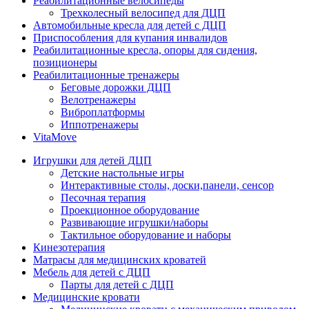
Реабилитационные велосипеды
Трехколесный велосипед для ДЦП
Автомобильные кресла для детей с ДЦП
Приспособления для купания инвалидов
Реабилитационные кресла, опоры для сидения,
позиционеры
Реабилитационные тренажеры
Беговые дорожки ДЦП
Велотренажеры
Виброплатформы
Иппотренажеры
VitaMove
Игрушки для детей ДЦП
Детские настольные игры
Интерактивные столы, доски,панели, сенсор
Песочная терапия
Проекционное оборудование
Развивающие игрушки/наборы
Тактильное оборудование и наборы
Кинезотерапия
Матрасы для медицинских кроватей
Мебель для детей с ДЦП
Парты для детей с ДЦП
Медицинские кровати