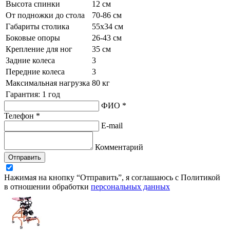
Высота спинки
12 см
От подножки до стола
70-86 см
Габариты столика
55x34 см
Боковые опоры
26-43 см
Крепление для ног
35 см
Задние колеса
3
Передние колеса
3
Максимальная нагрузка
80 кг
Гарантия: 1 год
ФИО *
Телефон *
E-mail
Комментарий
Отправить
Нажимая на кнопку “Отправить”, я соглашаюсь с Политикой
в отношении обработки
персональных данных