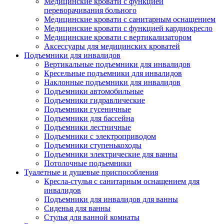
Медицинские кровати с функцией
переворачивания больного
Медицинские кровати с санитарным оснащением
Медицинские кровати с функцией кардиокресло
Медицинские кровати с вертикализатором
Аксессуары для медицинских кроватей
Подъемники для инвалидов
Вертикальные подъемники для инвалидов
Кресельные подъемники для инвалидов
Наклонные подъемники для инвалидов
Подъемники автомобильные
Подъемники гидравлические
Подъемники гусеничные
Подъемники для бассейна
Подъемники лестничные
Подъемники с электроприводом
Подъемники ступенькоходы
Подъемники электрические для ванны
Потолочные подъемники
Туалетные и душевые приспособления
Кресла-стулья с санитарным оснащением для
инвалидов
Подъемники для инвалидов для ванны
Сиденья для ванны
Стулья для ванной комнаты