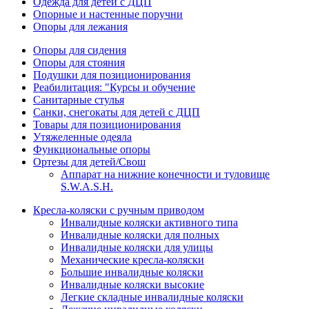
Одежда для детей с ДЦП
Опорные и настенные поручни
Опоры для лежания
Опоры для сидения
Опоры для стояния
Подушки для позиционирования
Реабилитация: "Курсы и обучение
Санитарные стулья
Санки, снегокаты для детей с ДЦП
Товары для позиционирования
Утяжеленные одеяла
Функциональные опоры
Ортезы для детей/Свош
Аппарат на нижние конечности и туловище
S.W.A.S.H.
Кресла-коляски с ручным приводом
Инвалидные коляски активного типа
Инвалидные коляски для полных
Инвалидные коляски для улицы
Механические кресла-коляски
Большие инвалидные коляски
Инвалидные коляски высокие
Легкие складные инвалидные коляски