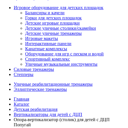
Игровое оборудование для детских площадок
Балансиры и качели
Горки для детских площадок
Детские игровые площадки
Детские уличные столики/скамейки
Детские уличные тренажеры
Игровые макеты
Интерактивные панели
Канатные комплексы
Оборудование для игр с песком и водой
Спортивный комплекс
Уличные музыкальные инструменты
Силовые тренажеры
Степперы
Уличные реабилитационные тренажеры
Эллиптические тренажеры
Главная
Каталог
Детская реабилитация
Вертикализаторы для детей с ДЦП
Опора-вертикализатор (столик) для детей с ДЦП
Попугай