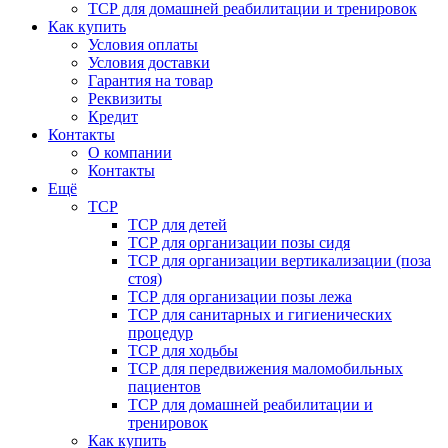
ТСР для домашней реабилитации и тренировок
Как купить
Условия оплаты
Условия доставки
Гарантия на товар
Реквизиты
Кредит
Контакты
О компании
Контакты
Ещё
ТСР
ТСР для детей
ТСР для организации позы сидя
ТСР для организации вертикализации (поза
стоя)
ТСР для организации позы лежа
ТСР для санитарных и гигиенических
процедур
ТСР для ходьбы
ТСР для передвижения маломобильных
пациентов
ТСР для домашней реабилитации и
тренировок
Как купить