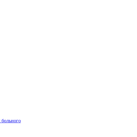
 больного