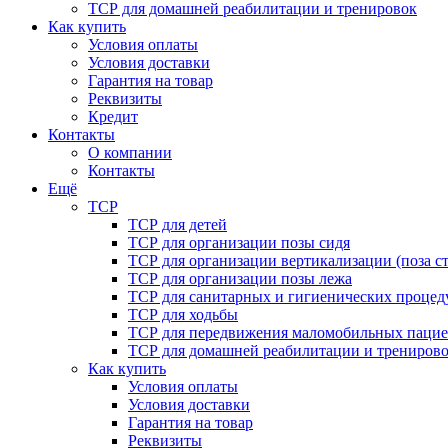
ТСР для домашней реабилитации и тренировок
Как купить
Условия оплаты
Условия доставки
Гарантия на товар
Реквизиты
Кредит
Контакты
О компании
Контакты
Ещё
ТСР
ТСР для детей
ТСР для организации позы сидя
ТСР для организации вертикализации (поза ст
ТСР для организации позы лежа
ТСР для санитарных и гигиенических процед
ТСР для ходьбы
ТСР для передвижения маломобильных пацие
ТСР для домашней реабилитации и трениров
Как купить
Условия оплаты
Условия доставки
Гарантия на товар
Реквизиты