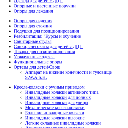
Одежда для детей с ДЦП
Опорные и настенные поручни
Опоры для лежания
Опоры для сидения
Опоры для стояния
Подушки для позиционирования
Реабилитация: "Курсы и обучение
Санитарные стулья
Санки, снегокаты для детей с ДЦП
Товары для позиционирования
Утяжеленные одеяла
Функциональные опоры
Ортезы для детей/Свош
Аппарат на нижние конечности и туловище
S.W.A.S.H.
Кресла-коляски с ручным приводом
Инвалидные коляски активного типа
Инвалидные коляски для полных
Инвалидные коляски для улицы
Механические кресла-коляски
Большие инвалидные коляски
Инвалидные коляски высокие
Легкие складные инвалидные коляски