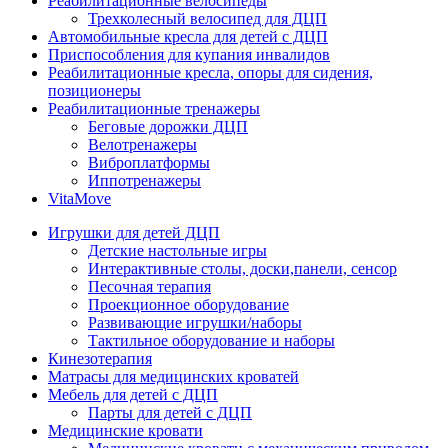
Реабилитационные велосипеды
Трехколесный велосипед для ДЦП
Автомобильные кресла для детей с ДЦП
Приспособления для купания инвалидов
Реабилитационные кресла, опоры для сидения,
позиционеры
Реабилитационные тренажеры
Беговые дорожки ДЦП
Велотренажеры
Виброплатформы
Иппотренажеры
VitaMove
Игрушки для детей ДЦП
Детские настольные игры
Интерактивные столы, доски,панели, сенсор
Песочная терапия
Проекционное оборудование
Развивающие игрушки/наборы
Тактильное оборудование и наборы
Кинезотерапия
Матрасы для медицинских кроватей
Мебель для детей с ДЦП
Парты для детей с ДЦП
Медицинские кровати