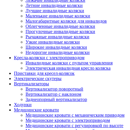
Лежачие инвалидные коляски
Летние инвалидные коляски
Лучшие инвалидные коляски
Маленькие инвалидные коляски
Малогабаритные коляски для инвалидов
Облегченные инвалидные коляски
Прогулочные инвалидные коляски
Рычажные инвалидные коляски
Узкие инвалидные коляски
Широкие инвалидные коляски
Недорогие инвалидные коляски
Кресла-коляски с электроприводом
Инвалидные коляски с пультом управления
Электрическая инвалидная кресло коляска
Приставки для кресел-колясок
Электрические скутеры
Вертикализаторы
Вертикализатор поворотный
Вертикализатор с наклоном
Заднеопорный вертикализатор
Ходунки
Медицинские кровати
Медицинские кровати с механическим приводом
Медицинские кровати с электроприводом
Медицинские кровати с регулировкой по высоте