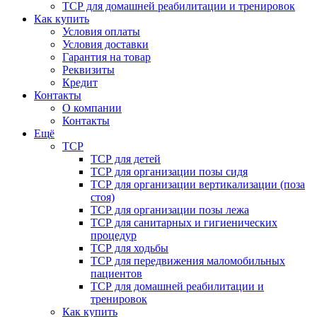
ТСР для домашней реабилитации и тренировок
Как купить
Условия оплаты
Условия доставки
Гарантия на товар
Реквизиты
Кредит
Контакты
О компании
Контакты
Ещё
ТСР
ТСР для детей
ТСР для организации позы сидя
ТСР для организации вертикализации (поза
стоя)
ТСР для организации позы лежа
ТСР для санитарных и гигиенических
процедур
ТСР для ходьбы
ТСР для передвижения маломобильных
пациентов
ТСР для домашней реабилитации и
тренировок
Как купить