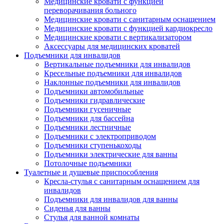
Медицинские кровати с функцией
переворачивания больного
Медицинские кровати с санитарным оснащением
Медицинские кровати с функцией кардиокресло
Медицинские кровати с вертикализатором
Аксессуары для медицинских кроватей
Подъемники для инвалидов
Вертикальные подъемники для инвалидов
Кресельные подъемники для инвалидов
Наклонные подъемники для инвалидов
Подъемники автомобильные
Подъемники гидравлические
Подъемники гусеничные
Подъемники для бассейна
Подъемники лестничные
Подъемники с электроприводом
Подъемники ступенькоходы
Подъемники электрические для ванны
Потолочные подъемники
Туалетные и душевые приспособления
Кресла-стулья с санитарным оснащением для
инвалидов
Подъемники для инвалидов для ванны
Сиденья для ванны
Стулья для ванной комнаты