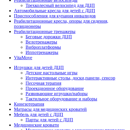
Реабилитационные велосипеды
Трехколесный велосипед для ДЦП
Автомобильные кресла для детей с ДЦП
Приспособления для купания инвалидов
Реабилитационные кресла, опоры для сидения,
позиционеры
Реабилитационные тренажеры
Беговые дорожки ДЦП
Велотренажеры
Виброплатформы
Иппотренажеры
VitaMove
Игрушки для детей ДЦП
Детские настольные игры
Интерактивные столы, доски,панели, сенсор
Песочная терапия
Проекционное оборудование
Развивающие игрушки/наборы
Тактильное оборудование и наборы
Кинезотерапия
Матрасы для медицинских кроватей
Мебель для детей с ДЦП
Парты для детей с ДЦП
Медицинские кровати