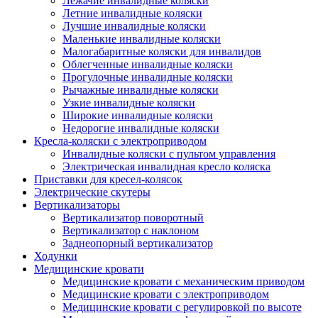
Лежачие инвалидные коляски
Летние инвалидные коляски
Лучшие инвалидные коляски
Маленькие инвалидные коляски
Малогабаритные коляски для инвалидов
Облегченные инвалидные коляски
Прогулочные инвалидные коляски
Рычажные инвалидные коляски
Узкие инвалидные коляски
Широкие инвалидные коляски
Недорогие инвалидные коляски
Кресла-коляски с электроприводом
Инвалидные коляски с пультом управления
Электрическая инвалидная кресло коляска
Приставки для кресел-колясок
Электрические скутеры
Вертикализаторы
Вертикализатор поворотный
Вертикализатор с наклоном
Заднеопорный вертикализатор
Ходунки
Медицинские кровати
Медицинские кровати с механическим приводом
Медицинские кровати с электроприводом
Медицинские кровати с регулировкой по высоте