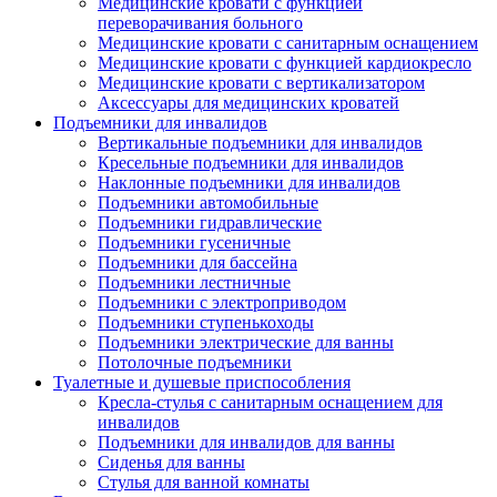
Медицинские кровати с функцией
переворачивания больного
Медицинские кровати с санитарным оснащением
Медицинские кровати с функцией кардиокресло
Медицинские кровати с вертикализатором
Аксессуары для медицинских кроватей
Подъемники для инвалидов
Вертикальные подъемники для инвалидов
Кресельные подъемники для инвалидов
Наклонные подъемники для инвалидов
Подъемники автомобильные
Подъемники гидравлические
Подъемники гусеничные
Подъемники для бассейна
Подъемники лестничные
Подъемники с электроприводом
Подъемники ступенькоходы
Подъемники электрические для ванны
Потолочные подъемники
Туалетные и душевые приспособления
Кресла-стулья с санитарным оснащением для
инвалидов
Подъемники для инвалидов для ванны
Сиденья для ванны
Стулья для ванной комнаты