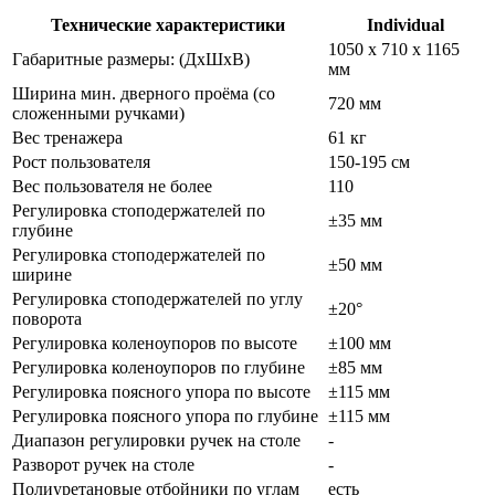
Технические характеристики
Individual
1050 х 710 х 1165
Габаритные размеры: (ДхШхВ)
мм
Ширина мин. дверного проёма (со
720 мм
сложенными ручками)
Вес тренажера
61 кг
Рост пользователя
150-195 см
Вес пользователя не более
110
Регулировка стоподержателей по
±35 мм
глубине
Регулировка стоподержателей по
±50 мм
ширине
Регулировка стоподержателей по углу
±20°
поворота
Регулировка коленоупоров по высоте
±100 мм
Регулировка коленоупоров по глубине
±85 мм
Регулировка поясного упора по высоте
±115 мм
Регулировка поясного упора по глубине
±115 мм
Диапазон регулировки ручек на столе
-
Разворот ручек на столе
-
Полиуретановые отбойники по углам
есть