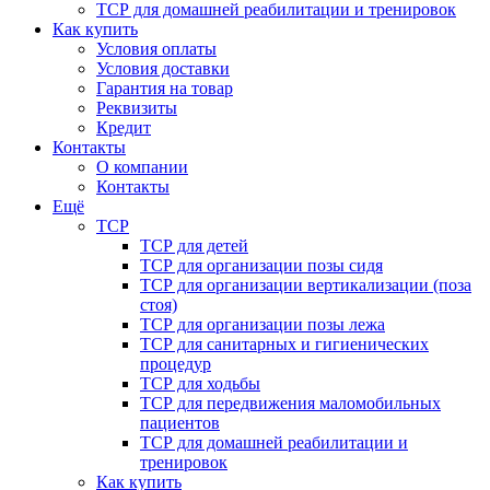
ТСР для домашней реабилитации и тренировок
Как купить
Условия оплаты
Условия доставки
Гарантия на товар
Реквизиты
Кредит
Контакты
О компании
Контакты
Ещё
ТСР
ТСР для детей
ТСР для организации позы сидя
ТСР для организации вертикализации (поза
стоя)
ТСР для организации позы лежа
ТСР для санитарных и гигиенических
процедур
ТСР для ходьбы
ТСР для передвижения маломобильных
пациентов
ТСР для домашней реабилитации и
тренировок
Как купить