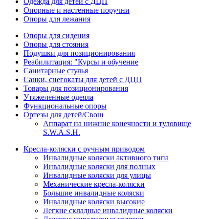
Одежда для детей с ДЦП
Опорные и настенные поручни
Опоры для лежания
Опоры для сидения
Опоры для стояния
Подушки для позиционирования
Реабилитация: "Курсы и обучение
Санитарные стулья
Санки, снегокаты для детей с ДЦП
Товары для позиционирования
Утяжеленные одеяла
Функциональные опоры
Ортезы для детей/Свош
Аппарат на нижние конечности и туловище
S.W.A.S.H.
Кресла-коляски с ручным приводом
Инвалидные коляски активного типа
Инвалидные коляски для полных
Инвалидные коляски для улицы
Механические кресла-коляски
Большие инвалидные коляски
Инвалидные коляски высокие
Легкие складные инвалидные коляски