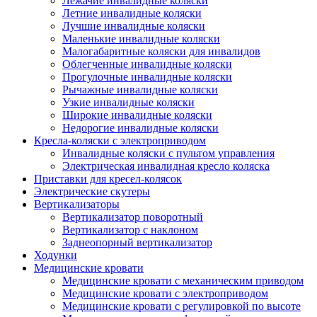
Лежачие инвалидные коляски
Летние инвалидные коляски
Лучшие инвалидные коляски
Маленькие инвалидные коляски
Малогабаритные коляски для инвалидов
Облегченные инвалидные коляски
Прогулочные инвалидные коляски
Рычажные инвалидные коляски
Узкие инвалидные коляски
Широкие инвалидные коляски
Недорогие инвалидные коляски
Кресла-коляски с электроприводом
Инвалидные коляски с пультом управления
Электрическая инвалидная кресло коляска
Приставки для кресел-колясок
Электрические скутеры
Вертикализаторы
Вертикализатор поворотный
Вертикализатор с наклоном
Заднеопорный вертикализатор
Ходунки
Медицинские кровати
Медицинские кровати с механическим приводом
Медицинские кровати с электроприводом
Медицинские кровати с регулировкой по высоте