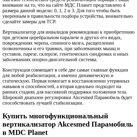
внимание на то, что на сайте МДС Планет представлено 4
размера данной модели: 0, 1, 2 и 3. Для того чтобы быть
уверенным в правильности подбора устройства, внимательно
сделайте замеры для ТСР.
Вертикализатор для инвалидов рекомендован к приобретению
при детском церебральном параличе и других его видах,
повреждениях черепа, спинного мозга, расщеплении
позвоночника и его травмах, при заболеваниях мышц и
суставов, парезе, склерозе, генетических синдромах и иных
заболеваниях опорно-двигательной системы.
Конструкция совмещает в себе две самые главные функции
для любой реабилитации, а именно динамическую и
статическую. Первая помогает в восстановлении утерянных
навыков и способностей, а вторая идеально подходит на
ранних стадиях для пассивной поддержки положения тела.
Широкий диапазон регулировки Akcesmed Парамобиль будет
способствовать лучшей стабилизации.
Купить многофункциональный
вертикализатор Akcesmed Парамобиль
в MDC Planet