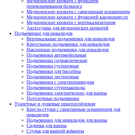
Медицинские кровати с функцией
переворачивания больного
Медицинские кровати с санитарным оснащением
Медицинские кровати с функцией кардиокресло
Медицинские кровати с вертикализатором
Аксессуары для медицинских кроватей
Подъемники для инвалидов
Вертикальные подъемники для инвалидов
Кресельные подъемники для инвалидов
Наклонные подъемники для инвалидов
Подъемники автомобильные
Подъемники гидравлические
Подъемники гусеничные
Подъемники для бассейна
Подъемники лестничные
Подъемники с электроприводом
Подъемники ступенькоходы
Подъемники электрические для ванны
Потолочные подъемники
Туалетные и душевые приспособления
Кресла-стулья с санитарным оснащением для
инвалидов
Подъемники для инвалидов для ванны
Сиденья для ванны
Стулья для ванной комнаты