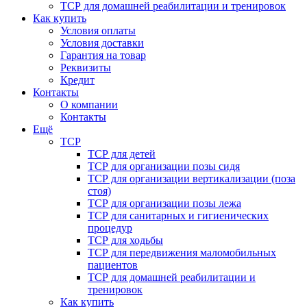
ТСР для домашней реабилитации и тренировок
Как купить
Условия оплаты
Условия доставки
Гарантия на товар
Реквизиты
Кредит
Контакты
О компании
Контакты
Ещё
ТСР
ТСР для детей
ТСР для организации позы сидя
ТСР для организации вертикализации (поза
стоя)
ТСР для организации позы лежа
ТСР для санитарных и гигиенических
процедур
ТСР для ходьбы
ТСР для передвижения маломобильных
пациентов
ТСР для домашней реабилитации и
тренировок
Как купить