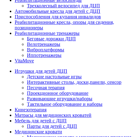
Реабилитационные велосипеды
Трехколесный велосипед для ДЦП
Автомобильные кресла для детей с ДЦП
Приспособления для купания инвалидов
Реабилитационные кресла, опоры для сидения,
позиционеры
Реабилитационные тренажеры
Беговые дорожки ДЦП
Велотренажеры
Виброплатформы
Иппотренажеры
VitaMove
Игрушки для детей ДЦП
Детские настольные игры
Интерактивные столы, доски,панели, сенсор
Песочная терапия
Проекционное оборудование
Развивающие игрушки/наборы
Тактильное оборудование и наборы
Кинезотерапия
Матрасы для медицинских кроватей
Мебель для детей с ДЦП
Парты для детей с ДЦП
Медицинские кровати