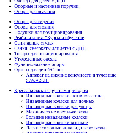
Одежда для детей с ДЦП
Опорные и настенные поручни
Опоры для лежания
Опоры для сидения
Опоры для стояния
Подушки для позиционирования
Реабилитация: "Курсы и обучение
Санитарные стулья
Санки, снегокаты для детей с ДЦП
Товары для позиционирования
Утяжеленные одеяла
Функциональные опоры
Ортезы для детей/Свош
Аппарат на нижние конечности и туловище
S.W.A.S.H.
Кресла-коляски с ручным приводом
Инвалидные коляски активного типа
Инвалидные коляски для полных
Инвалидные коляски для улицы
Механические кресла-коляски
Большие инвалидные коляски
Инвалидные коляски высокие
Легкие складные инвалидные коляски