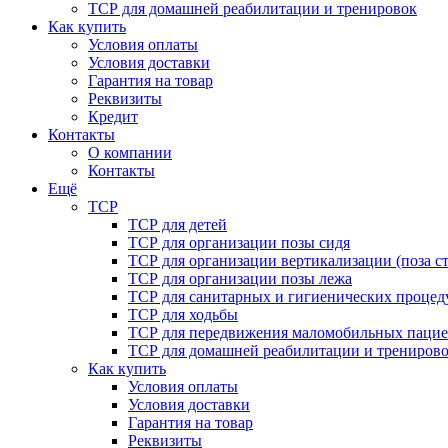
ТСР для домашней реабилитации и тренировок
Как купить
Условия оплаты
Условия доставки
Гарантия на товар
Реквизиты
Кредит
Контакты
О компании
Контакты
Ещё
ТСР
ТСР для детей
ТСР для организации позы сидя
ТСР для организации вертикализации (поза ст
ТСР для организации позы лежа
ТСР для санитарных и гигиенических процед
ТСР для ходьбы
ТСР для передвижения маломобильных пацие
ТСР для домашней реабилитации и трениров
Как купить
Условия оплаты
Условия доставки
Гарантия на товар
Реквизиты