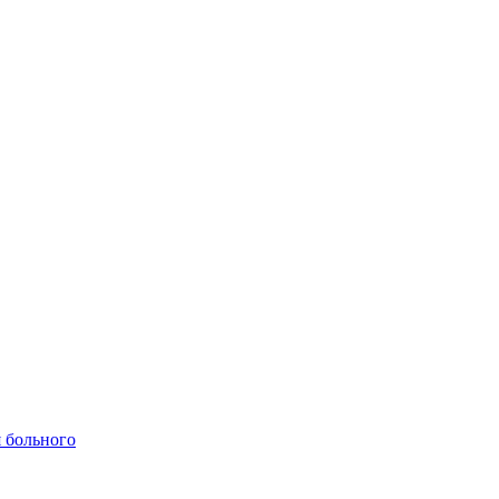
 больного