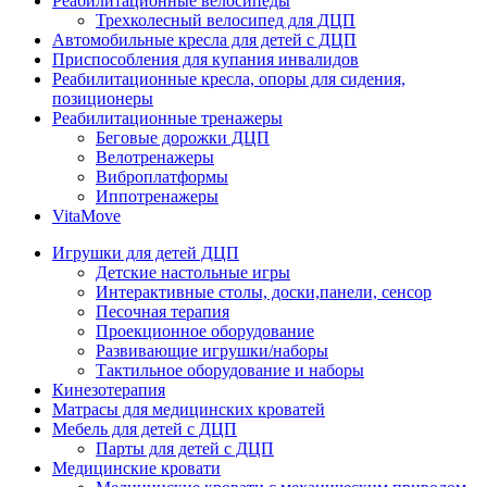
Реабилитационные велосипеды
Трехколесный велосипед для ДЦП
Автомобильные кресла для детей с ДЦП
Приспособления для купания инвалидов
Реабилитационные кресла, опоры для сидения,
позиционеры
Реабилитационные тренажеры
Беговые дорожки ДЦП
Велотренажеры
Виброплатформы
Иппотренажеры
VitaMove
Игрушки для детей ДЦП
Детские настольные игры
Интерактивные столы, доски,панели, сенсор
Песочная терапия
Проекционное оборудование
Развивающие игрушки/наборы
Тактильное оборудование и наборы
Кинезотерапия
Матрасы для медицинских кроватей
Мебель для детей с ДЦП
Парты для детей с ДЦП
Медицинские кровати