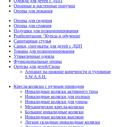
Одежда для детей с ДЦП
Опорные и настенные поручни
Опоры для лежания
Опоры для сидения
Опоры для стояния
Подушки для позиционирования
Реабилитация: "Курсы и обучение
Санитарные стулья
Санки, снегокаты для детей с ДЦП
Товары для позиционирования
Утяжеленные одеяла
Функциональные опоры
Ортезы для детей/Свош
Аппарат на нижние конечности и туловище
S.W.A.S.H.
Кресла-коляски с ручным приводом
Инвалидные коляски активного типа
Инвалидные коляски для полных
Инвалидные коляски для улицы
Механические кресла-коляски
Большие инвалидные коляски
Инвалидные коляски высокие
Легкие складные инвалидные коляски