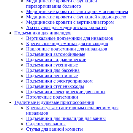
Медицинские кровати с функцией
переворачивания больного
Медицинские кровати с санитарным оснащением
Медицинские кровати с функцией кардиокресло
Медицинские кровати с вертикализатором
Аксессуары для медицинских кроватей
Подъемники для инвалидов
Вертикальные подъемники для инвалидов
Кресельные подъемники для инвалидов
Наклонные подъемники для инвалидов
Подъемники автомобильные
Подъемники гидравлические
Подъемники гусеничные
Подъемники для бассейна
Подъемники лестничные
Подъемники с электроприводом
Подъемники ступенькоходы
Подъемники электрические для ванны
Потолочные подъемники
Туалетные и душевые приспособления
Кресла-стулья с санитарным оснащением для
инвалидов
Подъемники для инвалидов для ванны
Сиденья для ванны
Стулья для ванной комнаты