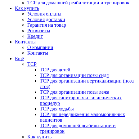
ТСР для домашней реабилитации и тренировок
Как купить
Условия оплаты
Условия доставки
Гарантия на товар
Реквизиты
Кредит
Контакты
О компании
Контакты
Ещё
ТСР
ТСР для детей
ТСР для организации позы сидя
ТСР для организации вертикализации (поза
стоя)
ТСР для организации позы лежа
ТСР для санитарных и гигиенических
процедур
ТСР для ходьбы
ТСР для передвижения маломобильных
пациентов
ТСР для домашней реабилитации и
тренировок
Как купить