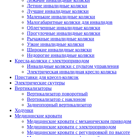
Лежачие инвалидные коляски
Летние инвалидные коляски
Лучшие инвалидные коляски
Маленькие инвалидные коляски
Малогабаритные коляски для инвалидов
Облегченные инвалидные коляски
Прогулочные инвалидные коляски
Рычажные инвалидные коляски
Узкие инвалидные коляски
Широкие инвалидные коляски
Недорогие инвалидные коляски
Кресла-коляски с электроприводом
Инвалидные коляски с пультом управления
Электрическая инвалидная кресло коляска
Приставки для кресел-колясок
Электрические скутеры
Вертикализаторы
Вертикализатор поворотный
Вертикализатор с наклоном
Заднеопорный вертикализатор
Ходунки
Медицинские кровати
Медицинские кровати с механическим приводом
Медицинские кровати с электроприводом
Медицинские кровати с регулировкой по высоте