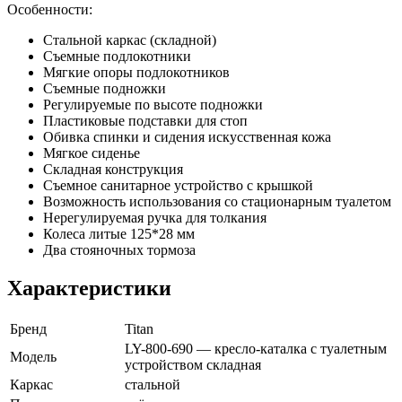
Особенности:
Стальной каркас (складной)
Съемные подлокотники
Мягкие опоры подлокотников
Съемные подножки
Регулируемые по высоте подножки
Пластиковые подставки для стоп
Обивка спинки и сидения искусственная кожа
Мягкое сиденье
Складная конструкция
Съемное санитарное устройство с крышкой
Возможность использования со стационарным туалетом
Нерегулируемая ручка для толкания
Колеса литые 125*28 мм
Два стояночных тормоза
Характеристики
Бренд
Titan
LY-800-690 — кресло-каталка с туалетным
Модель
устройством складная
Каркас
стальной