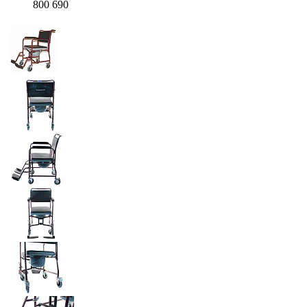
800 690