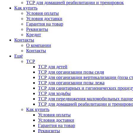
ТСР для домашней реабилитации и тренировок
Как купить
Условия оплаты
Условия доставки
Гарантия на товар
Реквизиты
Кредит
Контакты
О компании
Контакты
Ещё
ТСР
ТСР для детей
ТСР для организации позы сидя
ТСР для организации вертикализации (поза ст
ТСР для организации позы лежа
ТСР для санитарных и гигиенических процед
ТСР для ходьбы
ТСР для передвижения маломобильных пацие
ТСР для домашней реабилитации и трениров
Как купить
Условия оплаты
Условия доставки
Гарантия на товар
Реквизиты