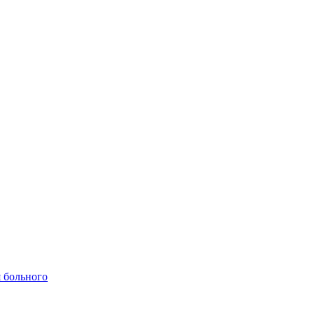
 больного