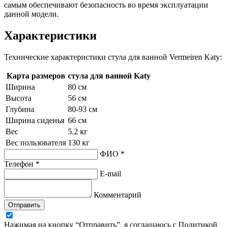
самым обеспечивают безопасность во время эксплуатации
данной модели.
Характеристики
Технические характеристики стула для ванной Vermeiren Katy:
Карта размеров
стула для ванной Katy
Ширина
80 см
Высота
56 см
Глубина
80-93 см
Ширина сиденья
66 см
Вес
5.2 кг
Вес пользователя
130 кг
ФИО *
Телефон *
E-mail
Комментарий
Отправить
Нажимая на кнопку “Отправить”, я соглашаюсь с Политикой