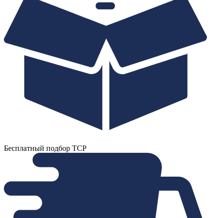
Бесплатный подбор ТСР