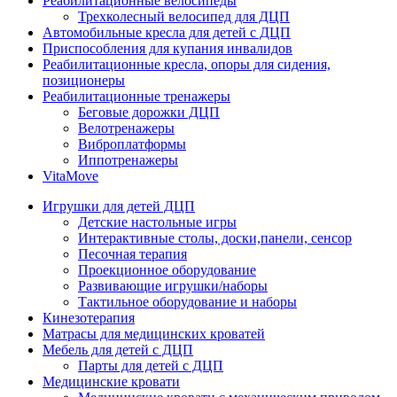
Реабилитационные велосипеды
Трехколесный велосипед для ДЦП
Автомобильные кресла для детей с ДЦП
Приспособления для купания инвалидов
Реабилитационные кресла, опоры для сидения,
позиционеры
Реабилитационные тренажеры
Беговые дорожки ДЦП
Велотренажеры
Виброплатформы
Иппотренажеры
VitaMove
Игрушки для детей ДЦП
Детские настольные игры
Интерактивные столы, доски,панели, сенсор
Песочная терапия
Проекционное оборудование
Развивающие игрушки/наборы
Тактильное оборудование и наборы
Кинезотерапия
Матрасы для медицинских кроватей
Мебель для детей с ДЦП
Парты для детей с ДЦП
Медицинские кровати