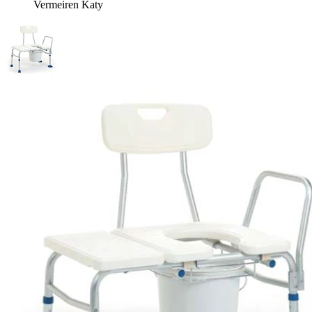
Vermeiren Katy