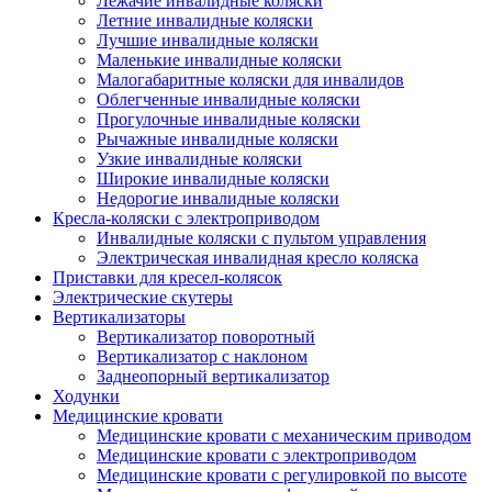
Лежачие инвалидные коляски
Летние инвалидные коляски
Лучшие инвалидные коляски
Маленькие инвалидные коляски
Малогабаритные коляски для инвалидов
Облегченные инвалидные коляски
Прогулочные инвалидные коляски
Рычажные инвалидные коляски
Узкие инвалидные коляски
Широкие инвалидные коляски
Недорогие инвалидные коляски
Кресла-коляски с электроприводом
Инвалидные коляски с пультом управления
Электрическая инвалидная кресло коляска
Приставки для кресел-колясок
Электрические скутеры
Вертикализаторы
Вертикализатор поворотный
Вертикализатор с наклоном
Заднеопорный вертикализатор
Ходунки
Медицинские кровати
Медицинские кровати с механическим приводом
Медицинские кровати с электроприводом
Медицинские кровати с регулировкой по высоте