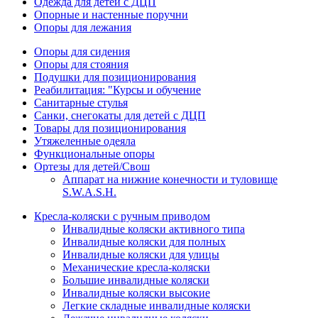
Одежда для детей с ДЦП
Опорные и настенные поручни
Опоры для лежания
Опоры для сидения
Опоры для стояния
Подушки для позиционирования
Реабилитация: "Курсы и обучение
Санитарные стулья
Санки, снегокаты для детей с ДЦП
Товары для позиционирования
Утяжеленные одеяла
Функциональные опоры
Ортезы для детей/Свош
Аппарат на нижние конечности и туловище
S.W.A.S.H.
Кресла-коляски с ручным приводом
Инвалидные коляски активного типа
Инвалидные коляски для полных
Инвалидные коляски для улицы
Механические кресла-коляски
Большие инвалидные коляски
Инвалидные коляски высокие
Легкие складные инвалидные коляски