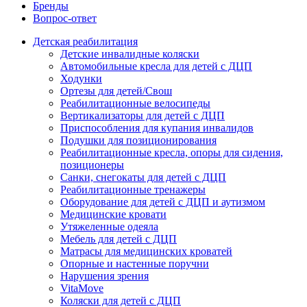
Бренды
Вопрос-ответ
Детская реабилитация
Детские инвалидные коляски
Автомобильные кресла для детей с ДЦП
Ходунки
Ортезы для детей/Свош
Реабилитационные велосипеды
Вертикализаторы для детей с ДЦП
Приспособления для купания инвалидов
Подушки для позиционирования
Реабилитационные кресла, опоры для сидения,
позиционеры
Санки, снегокаты для детей с ДЦП
Реабилитационные тренажеры
Оборудование для детей с ДЦП и аутизмом
Медицинские кровати
Утяжеленные одеяла
Мебель для детей с ДЦП
Матрасы для медицинских кроватей
Опорные и настенные поручни
Нарушения зрения
VitaMove
Коляски для детей с ДЦП