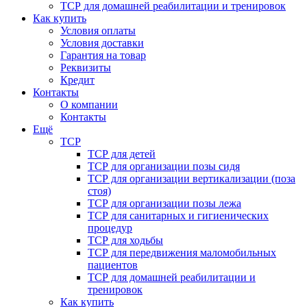
ТСР для домашней реабилитации и тренировок
Как купить
Условия оплаты
Условия доставки
Гарантия на товар
Реквизиты
Кредит
Контакты
О компании
Контакты
Ещё
ТСР
ТСР для детей
ТСР для организации позы сидя
ТСР для организации вертикализации (поза
стоя)
ТСР для организации позы лежа
ТСР для санитарных и гигиенических
процедур
ТСР для ходьбы
ТСР для передвижения маломобильных
пациентов
ТСР для домашней реабилитации и
тренировок
Как купить