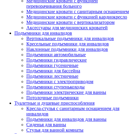
Медицинские кровати с функцией
переворачивания больного
Медицинские кровати с санитарным оснащением
Медицинские кровати с функцией кардиокресло
Медицинские кровати с вертикализатором
Аксессуары для медицинских кроватей
Подъемники для инвалидов
Вертикальные подъемники для инвалидов
Кресельные подъемники для инвалидов
Наклонные подъемники для инвалидов
Подъемники автомобильные
Подъемники гидравлические
Подъемники гусеничные
Подъемники для бассейна
Подъемники лестничные
Подъемники с электроприводом
Подъемники ступенькоходы
Подъемники электрические для ванны
Потолочные подъемники
Туалетные и душевые приспособления
Кресла-стулья с санитарным оснащением для
инвалидов
Подъемники для инвалидов для ванны
Сиденья для ванны
Стулья для ванной комнаты